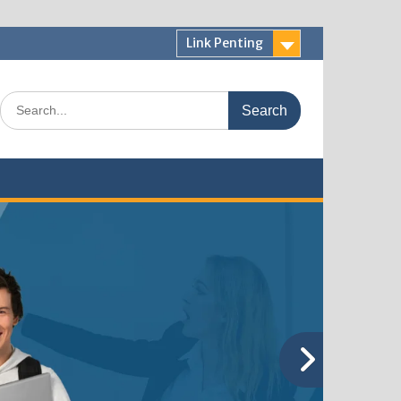
Link Penting
Search
for: