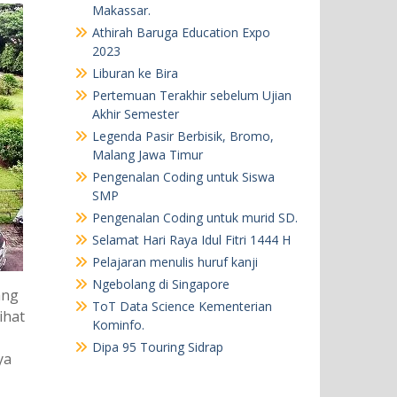
Makassar.
Athirah Baruga Education Expo
2023
Liburan ke Bira
Pertemuan Terakhir sebelum Ujian
Akhir Semester
Legenda Pasir Berbisik, Bromo,
Malang Jawa Timur
Pengenalan Coding untuk Siswa
SMP
Pengenalan Coding untuk murid SD.
Selamat Hari Raya Idul Fitri 1444 H
Pelajaran menulis huruf kanji
Ngebolang di Singapore
ang
ToT Data Science Kementerian
ihat
Kominfo.
Dipa 95 Touring Sidrap
ya