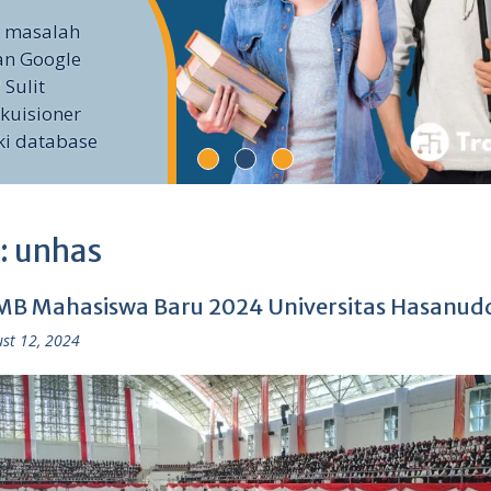
i masalah
an Google
 Sulit
kuisioner
ki database
:
unhas
B Mahasiswa Baru 2024 Universitas Hasanud
st 12, 2024