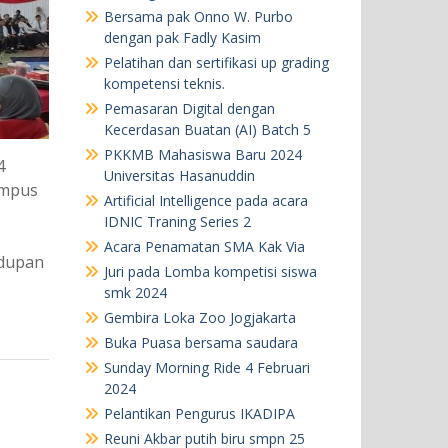
Bersama pak Onno W. Purbo
dengan pak Fadly Kasim
Pelatihan dan sertifikasi up grading
kompetensi teknis.
Pemasaran Digital dengan
Kecerdasan Buatan (AI) Batch 5
PKKMB Mahasiswa Baru 2024
4
Universitas Hasanuddin
ampus
Artificial Intelligence pada acara
IDNIC Traning Series 2
Acara Penamatan SMA Kak Via
idupan
Juri pada Lomba kompetisi siswa
smk 2024
Gembira Loka Zoo Jogjakarta
Buka Puasa bersama saudara
Sunday Morning Ride 4 Februari
2024
Pelantikan Pengurus IKADIPA
Reuni Akbar putih biru smpn 25