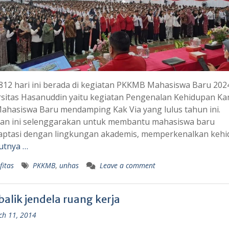
12 hari ini berada di kegiatan PKKMB Mahasiswa Baru 202
rsitas Hasanuddin yaitu kegiatan Pengenalan Kehidupan K
ahasiswa Baru mendamping Kak Via yang lulus tahun ini.
tan ini selenggarakan untuk membantu mahasiswa baru
aptasi dengan lingkungan akademis, memperkenalkan keh
utnya …
fitas
PKKMB
,
unhas
Leave a comment
balik jendela ruang kerja
h 11, 2014