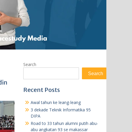
Search
Search
din
Recent Posts
Awal tahun ke leang-leang
3 dekade Teknik Informatika 95
DIPA
Road to 33 tahun alumni putih abu-
abu angkatan 93 se makassar