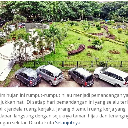
im hujan ini rumput-rumput hijau menjadi pemandangan y
ukkan hati. Di setiap hari pemandangan ini yang selalu terl
alik jendela ruang kerjaku. Jarang ditemui ruang kerja yang
dapan langsung dengan sejuknya taman hijau dan tenangn
ngan sekitar. Dikota kota
Selanjutnya …