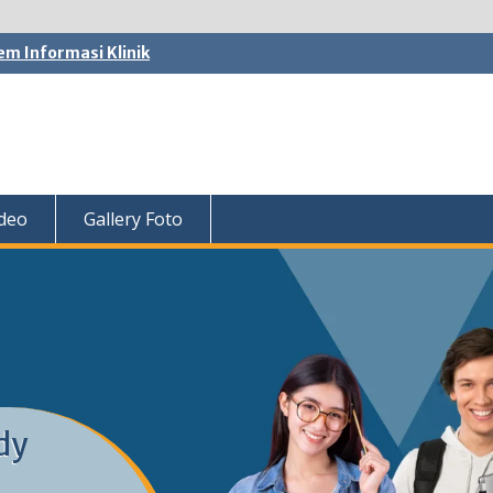
em Informasi Klinik
ideo
Gallery Foto
dy