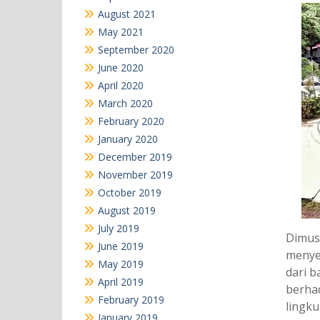
August 2021
May 2021
September 2020
June 2020
April 2020
March 2020
February 2020
January 2020
December 2019
November 2019
October 2019
August 2019
July 2019
Dimus
June 2019
menyej
May 2019
dari b
April 2019
berha
February 2019
lingku
January 2019