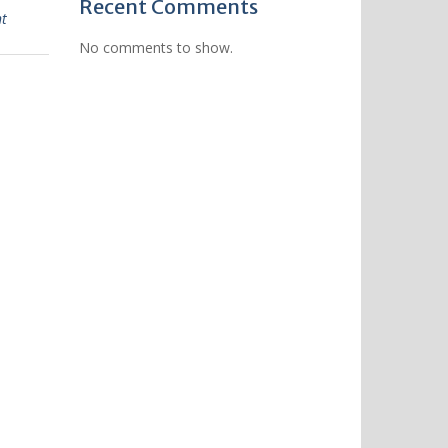
Recent Comments
t
No comments to show.