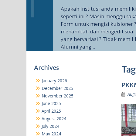
Apakah Institusi anda memilik
seperti ini ? Masih menggunak
Form untuk mengisi kuisioner ?
menambah dan mengedit soal 
yang bervariasi ? Tidak memili
Alumni yang...
Archives
Tag
January 2026
PKKM
December 2025
Augu
November 2025
June 2025
April 2025
August 2024
July 2024
May 2024