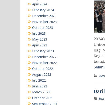
April 2024
February 2024
December 2023
November 2023
October 2023
July 2023
202408
May 2023
Unive
April 2023
bagi M
February 2023
Kegia
December 2022
berad
November 2022
Selanj
October 2022
August 2022
Akti
July 2022
June 2022
Dari 
March 2022
October 2021
Marc
September 2021