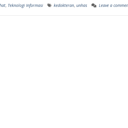
hat
,
Teknologi Informasi
kedokteran
,
unhas
Leave a commen