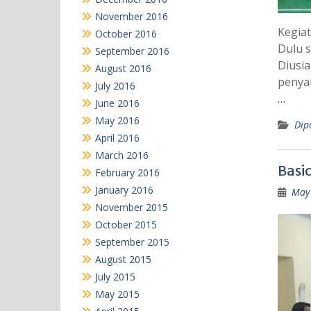
November 2016
Kegiat
October 2016
Dulu s
September 2016
Diusi
August 2016
penyak
July 2016
…
June 2016
May 2016
Dip
April 2016
March 2016
Basi
February 2016
January 2016
May 
November 2015
October 2015
September 2015
August 2015
July 2015
May 2015