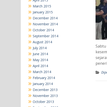
April 2015
March 2015
January 2015
December 2014
November 2014
October 2014
September 2014
August 2014
Sabtu 
July 2014
kesem
June 2014
sejara
May 2014
pener
April 2014
March 2014
Dip
February 2014
January 2014
December 2013
November 2013
October 2013