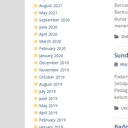
Bersa
August 2021
Berku
May 2021
dunia 
September 2020
menen
June 2020
April 2020
Sli
March 2020
February 2020
Sund
January 2020
December 2019
May 
November 2019
Pada H
October 2019
Setiap
August 2019
Pedaga
July 2019
kelomp
June 2019
May 2019
Unc
April 2019
February 2019
Badm
January 2019