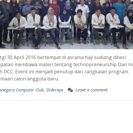
tgl 30 April 2016 bertempat di asrama haji sudiang diberi
patan membawa materi tentang technopreneurship Dan ma
h DCC. Event ini menjadi penutup dari rangkaian program
imaan calon anggota baru.
anegara Computer Club
,
Slidernya
Leave a comment