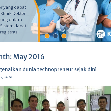
ter yang dapat
 Klinik Dokter
ubung dalam
 Sistem dapat
egistrasi
nth:
May 2016
enalkan dunia technopreneur sejak dini
7, 2016