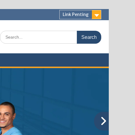
Link Penting
Search
for: