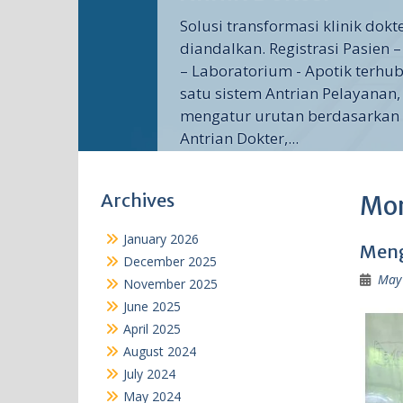
Solusi transformasi klinik dok
diandalkan. Registrasi Pasien –
– Laboratorium - Apotik terh
satu sistem Antrian Pelayanan,
mengatur urutan berdasarkan r
Antrian Dokter,...
Archives
Mo
January 2026
Meng
December 2025
May 
November 2025
June 2025
April 2025
August 2024
July 2024
May 2024