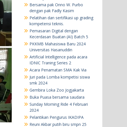
Bersama pak Onno W. Purbo
dengan pak Fadly Kasim
Pelatihan dan sertifikasi up grading
kompetensi teknis.
Pemasaran Digital dengan
Kecerdasan Buatan (AI) Batch 5
PKKMB Mahasiswa Baru 2024
Universitas Hasanuddin
Artificial Intelligence pada acara
IDNIC Traning Series 2
Acara Penamatan SMA Kak Via
Juri pada Lomba kompetisi siswa
smk 2024
Gembira Loka Zoo Jogjakarta
Buka Puasa bersama saudara
Sunday Morning Ride 4 Februari
2024
Pelantikan Pengurus IKADIPA
Reuni Akbar putih biru smpn 25