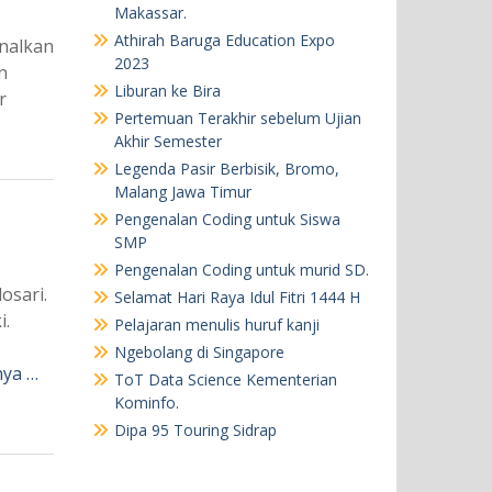
Makassar.
Athirah Baruga Education Expo
nalkan
2023
n
Liburan ke Bira
sar
Pertemuan Terakhir sebelum Ujian
Akhir Semester
Legenda Pasir Berbisik, Bromo,
Malang Jawa Timur
Pengenalan Coding untuk Siswa
SMP
Pengenalan Coding untuk murid SD.
osari.
Selamat Hari Raya Idul Fitri 1444 H
i.
Pelajaran menulis huruf kanji
Ngebolang di Singapore
nya …
ToT Data Science Kementerian
Kominfo.
Dipa 95 Touring Sidrap