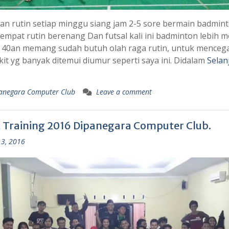
an rutin setiap minggu siang jam 2-5 sore bermain badmint
empat rutin berenang Dan futsal kali ini badminton lebih m
a 40an memang sudah butuh olah raga rutin, untuk menceg
it yg banyak ditemui diumur seperti saya ini. Didalam
Selan
anegara Computer Club
Leave a comment
c Training 2016 Dipanegara Computer Club.
3, 2016