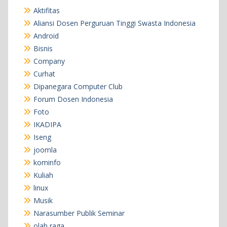
Aktifitas
Aliansi Dosen Perguruan Tinggi Swasta Indonesia
Android
Bisnis
Company
Curhat
Dipanegara Computer Club
Forum Dosen Indonesia
Foto
IKADIPA
Iseng
joomla
kominfo
Kuliah
linux
Musik
Narasumber Publik Seminar
olah raga