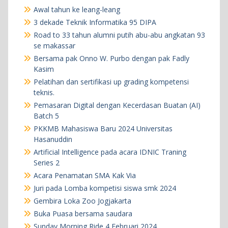
Awal tahun ke leang-leang
3 dekade Teknik Informatika 95 DIPA
Road to 33 tahun alumni putih abu-abu angkatan 93
se makassar
Bersama pak Onno W. Purbo dengan pak Fadly
Kasim
Pelatihan dan sertifikasi up grading kompetensi
teknis.
Pemasaran Digital dengan Kecerdasan Buatan (AI)
Batch 5
PKKMB Mahasiswa Baru 2024 Universitas
Hasanuddin
Artificial Intelligence pada acara IDNIC Traning
Series 2
Acara Penamatan SMA Kak Via
Juri pada Lomba kompetisi siswa smk 2024
Gembira Loka Zoo Jogjakarta
Buka Puasa bersama saudara
Sunday Morning Ride 4 Februari 2024