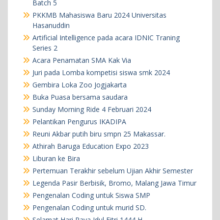
Batch 5
PKKMB Mahasiswa Baru 2024 Universitas
Hasanuddin
Artificial Intelligence pada acara IDNIC Traning
Series 2
Acara Penamatan SMA Kak Via
Juri pada Lomba kompetisi siswa smk 2024
Gembira Loka Zoo Jogjakarta
Buka Puasa bersama saudara
Sunday Morning Ride 4 Februari 2024
Pelantikan Pengurus IKADIPA
Reuni Akbar putih biru smpn 25 Makassar.
Athirah Baruga Education Expo 2023
Liburan ke Bira
Pertemuan Terakhir sebelum Ujian Akhir Semester
Legenda Pasir Berbisik, Bromo, Malang Jawa Timur
Pengenalan Coding untuk Siswa SMP
Pengenalan Coding untuk murid SD.
Selamat Hari Raya Idul Fitri 1444 H