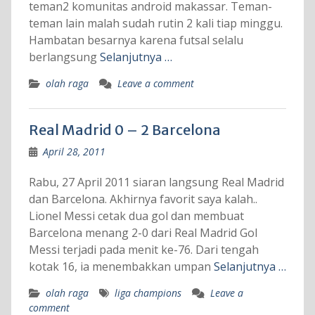
teman2 komunitas android makassar. Teman-
teman lain malah sudah rutin 2 kali tiap minggu.
Hambatan besarnya karena futsal selalu
berlangsung
Selanjutnya …
olah raga
Leave a comment
Real Madrid 0 – 2 Barcelona
April 28, 2011
Rabu, 27 April 2011 siaran langsung Real Madrid
dan Barcelona. Akhirnya favorit saya kalah..
Lionel Messi cetak dua gol dan membuat
Barcelona menang 2-0 dari Real Madrid Gol
Messi terjadi pada menit ke-76. Dari tengah
kotak 16, ia menembakkan umpan
Selanjutnya …
olah raga
liga champions
Leave a
comment