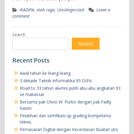
IKADIPA
,
olah raga
,
Uncategorized
Leave a
comment
Search
Search
Recent Posts
Awal tahun ke leang-leang
3 dekade Teknik Informatika 95 DIPA
Road to 33 tahun alumni putih abu-abu angkatan 93
se makassar
Bersama pak Onno W. Purbo dengan pak Fadly
Kasim
Pelatihan dan sertifikasi up grading kompetensi
teknis.
Pemasaran Digital dengan Kecerdasan Buatan (AI)