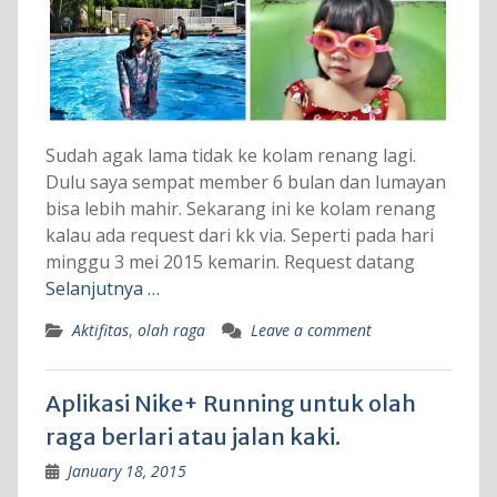
Sudah agak lama tidak ke kolam renang lagi.
Dulu saya sempat member 6 bulan dan lumayan
bisa lebih mahir. Sekarang ini ke kolam renang
kalau ada request dari kk via. Seperti pada hari
minggu 3 mei 2015 kemarin. Request datang
Selanjutnya …
Aktifitas
,
olah raga
Leave a comment
Aplikasi Nike+ Running untuk olah
raga berlari atau jalan kaki.
January 18, 2015