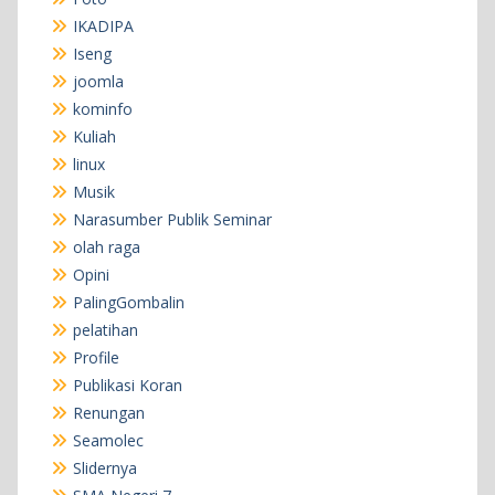
IKADIPA
Iseng
joomla
kominfo
Kuliah
linux
Musik
Narasumber Publik Seminar
olah raga
Opini
PalingGombalin
pelatihan
Profile
Publikasi Koran
Renungan
Seamolec
Slidernya