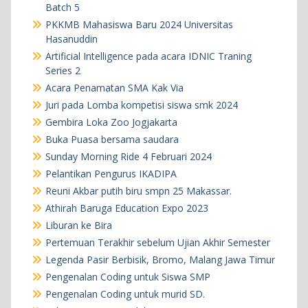
Batch 5
PKKMB Mahasiswa Baru 2024 Universitas
Hasanuddin
Artificial Intelligence pada acara IDNIC Traning
Series 2
Acara Penamatan SMA Kak Via
Juri pada Lomba kompetisi siswa smk 2024
Gembira Loka Zoo Jogjakarta
Buka Puasa bersama saudara
Sunday Morning Ride 4 Februari 2024
Pelantikan Pengurus IKADIPA
Reuni Akbar putih biru smpn 25 Makassar.
Athirah Baruga Education Expo 2023
Liburan ke Bira
Pertemuan Terakhir sebelum Ujian Akhir Semester
Legenda Pasir Berbisik, Bromo, Malang Jawa Timur
Pengenalan Coding untuk Siswa SMP
Pengenalan Coding untuk murid SD.