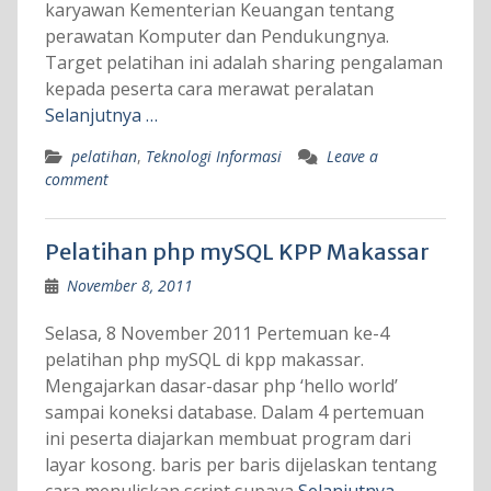
karyawan Kementerian Keuangan tentang
perawatan Komputer dan Pendukungnya.
Target pelatihan ini adalah sharing pengalaman
kepada peserta cara merawat peralatan
Selanjutnya …
pelatihan
,
Teknologi Informasi
Leave a
comment
Pelatihan php mySQL KPP Makassar
November 8, 2011
Selasa, 8 November 2011 Pertemuan ke-4
pelatihan php mySQL di kpp makassar.
Mengajarkan dasar-dasar php ‘hello world’
sampai koneksi database. Dalam 4 pertemuan
ini peserta diajarkan membuat program dari
layar kosong. baris per baris dijelaskan tentang
cara menuliskan script supaya
Selanjutnya …