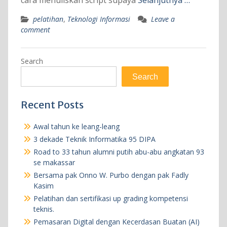
pelatihan
,
Teknologi Informasi
Leave a
comment
Search
Search
Recent Posts
Awal tahun ke leang-leang
3 dekade Teknik Informatika 95 DIPA
Road to 33 tahun alumni putih abu-abu angkatan 93
se makassar
Bersama pak Onno W. Purbo dengan pak Fadly
Kasim
Pelatihan dan sertifikasi up grading kompetensi
teknis.
Pemasaran Digital dengan Kecerdasan Buatan (AI)