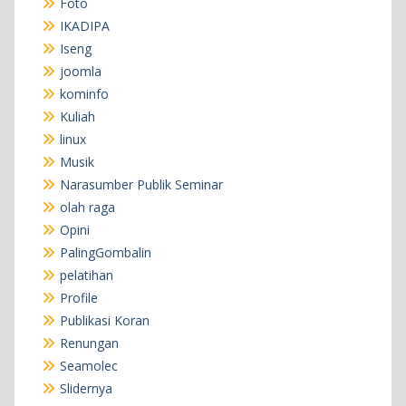
Foto
IKADIPA
Iseng
joomla
kominfo
Kuliah
linux
Musik
Narasumber Publik Seminar
olah raga
Opini
PalingGombalin
pelatihan
Profile
Publikasi Koran
Renungan
Seamolec
Slidernya