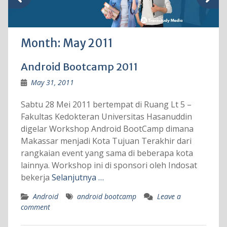
Month:
May 2011
Android Bootcamp 2011
May 31, 2011
Sabtu 28 Mei 2011 bertempat di Ruang Lt 5 –
Fakultas Kedokteran Universitas Hasanuddin
digelar Workshop Android BootCamp dimana
Makassar menjadi Kota Tujuan Terakhir dari
rangkaian event yang sama di beberapa kota
lainnya. Workshop ini di sponsori oleh Indosat
bekerja
Selanjutnya …
Android
android bootcamp
Leave a
comment