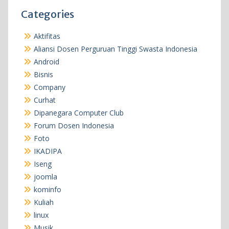
Categories
Aktifitas
Aliansi Dosen Perguruan Tinggi Swasta Indonesia
Android
Bisnis
Company
Curhat
Dipanegara Computer Club
Forum Dosen Indonesia
Foto
IKADIPA
Iseng
joomla
kominfo
Kuliah
linux
Musik