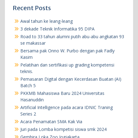
Recent Posts
Awal tahun ke leang-leang
3 dekade Teknik Informatika 95 DIPA
Road to 33 tahun alumni putih abu-abu angkatan 93
se makassar
Bersama pak Onno W. Purbo dengan pak Fadly
Kasim
Pelatihan dan sertifikasi up grading kompetensi
teknis.
Pemasaran Digital dengan Kecerdasan Buatan (AI)
Batch 5
PKKMB Mahasiswa Baru 2024 Universitas
Hasanuddin
Artificial Intelligence pada acara IDNIC Traning
Series 2
Acara Penamatan SMA Kak Via
Juri pada Lomba kompetisi siswa smk 2024
Gembira Loka Zoo Jogjakarta