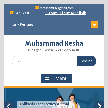
Skip
mreshamks@gmail.com
to
Aplikasi :
Sistem Informasi Klinik
content
Link Penting
Muhammad Resha
Blogger Dosen Technopreneur
Search
for:
Menu
Aplikasi Tracer Study Alumni