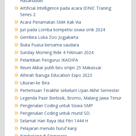
Hasanuddin
Artificial Intelligence pada acara IDNIC Traning
Series 2
Acara Penamatan SMA Kak Via
Juri pada Lomba kompetisi siswa smk 2024
Gembira Loka Zoo Jogjakarta
Buka Puasa bersama saudara
Sunday Morning Ride 4 Februari 2024
Pelantikan Pengurus IKADIPA
Reuni Akbar putih biru smpn 25 Makassar.
Athirah Baruga Education Expo 2023
Liburan ke Bira
Pertemuan Terakhir sebelum Ujian Akhir Semester
Legenda Pasir Berbisik, Bromo, Malang Jawa Timur
Pengenalan Coding untuk Siswa SMP
Pengenalan Coding untuk murid SD.
Selamat Hari Raya Idul Fitri 1444 H
Pelajaran menulis huruf kanji
Ngebolang di Singapore