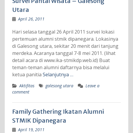
Survei Pantai Wisata – Galesong
Utara
April 26, 2011
Hari selasa tanggal 26 April 2011 survei lokasi
pertemuan alumni stmik dipanegara. Lokasinya
di Galesong utara, sekitar 20 menit dari tanjung
merdeka. Acaranya tanggal 7-8 mei 2011. (lihat
detail acara di www.ika-stmikdp.web.id) Buat
teman-teman alumni daftarnya bisa melalui
ketua panitia
Selanjutnya …
Aktifitas
galesong utara
Leave a
comment
Family Gathering Ikatan Alumni
STMIK Dipanegara
April 19, 2011