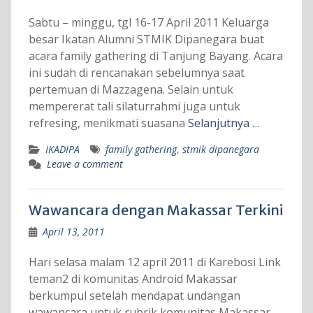
Sabtu – minggu, tgl 16-17 April 2011 Keluarga
besar Ikatan Alumni STMIK Dipanegara buat
acara family gathering di Tanjung Bayang. Acara
ini sudah di rencanakan sebelumnya saat
pertemuan di Mazzagena. Selain untuk
mempererat tali silaturrahmi juga untuk
refresing, menikmati suasana
Selanjutnya …
IKADIPA
family gathering
,
stmik dipanegara
Leave a comment
Wawancara dengan Makassar Terkini
April 13, 2011
Hari selasa malam 12 april 2011 di Karebosi Link
teman2 di komunitas Android Makassar
berkumpul setelah mendapat undangan
wawancara untuk rubrik komunitas Makassar