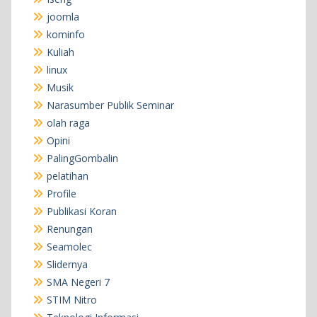
joomla
kominfo
Kuliah
linux
Musik
Narasumber Publik Seminar
olah raga
Opini
PalingGombalin
pelatihan
Profile
Publikasi Koran
Renungan
Seamolec
Slidernya
SMA Negeri 7
STIM Nitro