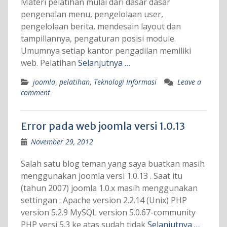
Materi pelatihan mulai dari dasar dasar
pengenalan menu, pengelolaan user,
pengelolaan berita, mendesain layout dan
tampillannya, pengaturan posisi module.
Umumnya setiap kantor pengadilan memiliki
web. Pelatihan
Selanjutnya …
joomla
,
pelatihan
,
Teknologi Informasi
Leave a
comment
Error pada web joomla versi 1.0.13
November 29, 2012
Salah satu blog teman yang saya buatkan masih
menggunakan joomla versi 1.0.13 . Saat itu
(tahun 2007) joomla 1.0.x masih menggunakan
settingan : Apache version 2.2.14 (Unix) PHP
version 5.2.9 MySQL version 5.0.67-community
PHP versi 5.3 ke atas sudah tidak
Selanjutnya …