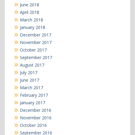
June 2018
April 2018
March 2018
January 2018
December 2017
November 2017
October 2017
September 2017
August 2017
July 2017
June 2017
March 2017
February 2017
January 2017
December 2016
November 2016
October 2016
September 2016