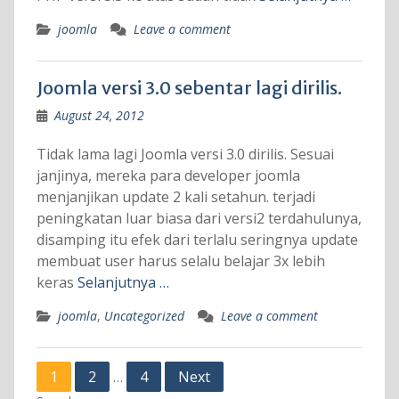
joomla
Leave a comment
Joomla versi 3.0 sebentar lagi dirilis.
August 24, 2012
Tidak lama lagi Joomla versi 3.0 dirilis. Sesuai
janjinya, mereka para developer joomla
menjanjikan update 2 kali setahun. terjadi
peningkatan luar biasa dari versi2 terdahulunya,
disamping itu efek dari terlalu seringnya update
membuat user harus selalu belajar 3x lebih
keras
Selanjutnya …
joomla
,
Uncategorized
Leave a comment
Posts
1
2
4
Next
…