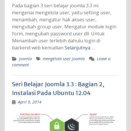
Pada bagian 3 seri belajar joomla 3.3 ini
mengenai mengelola user, yaitu setting user,
menambah, mengatur hak akses user,
mengubah group user, Mengatur module login
form, mengubah password user dll. Untuk
Menambah user terlebih dahulu login di
backend web kemudian
Selanjutnya …
joomla
mengelola user joomla
Leave a
comment
Seri Belajar Joomla 3.3 : Bagian 2,
Instalasi Pada Ubuntu 12.04
April 9, 2014