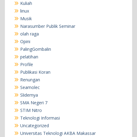
Kuliah
linux
Musik
Narasumber Publik Seminar
olah raga
Opini
PalingGombalin
pelatihan
Profile
Publikasi Koran
Renungan
Seamolec
Slidernya
SMA Negeri 7
STIM Nitro
Teknologi Informasi
Uncategorized
Universitas Teknologi AKBA Makassar