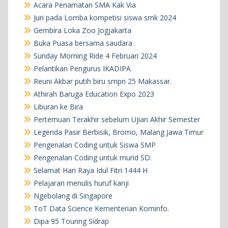
Acara Penamatan SMA Kak Via
Juri pada Lomba kompetisi siswa smk 2024
Gembira Loka Zoo Jogjakarta
Buka Puasa bersama saudara
Sunday Morning Ride 4 Februari 2024
Pelantikan Pengurus IKADIPA
Reuni Akbar putih biru smpn 25 Makassar.
Athirah Baruga Education Expo 2023
Liburan ke Bira
Pertemuan Terakhir sebelum Ujian Akhir Semester
Legenda Pasir Berbisik, Bromo, Malang Jawa Timur
Pengenalan Coding untuk Siswa SMP
Pengenalan Coding untuk murid SD.
Selamat Hari Raya Idul Fitri 1444 H
Pelajaran menulis huruf kanji
Ngebolang di Singapore
ToT Data Science Kementerian Kominfo.
Dipa 95 Touring Sidrap