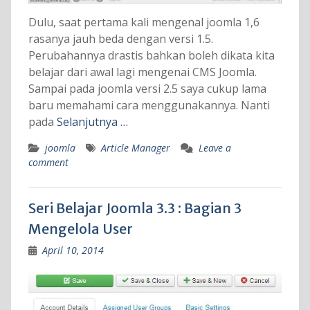
Dulu, saat pertama kali mengenal joomla 1,6
rasanya jauh beda dengan versi 1.5.
Perubahannya drastis bahkan boleh dikata kita
belajar dari awal lagi mengenai CMS Joomla.
Sampai pada joomla versi 2.5 saya cukup lama
baru memahami cara menggunakannya. Nanti
pada
Selanjutnya …
joomla
Article Manager
Leave a
comment
Seri Belajar Joomla 3.3 : Bagian 3
Mengelola User
April 10, 2014