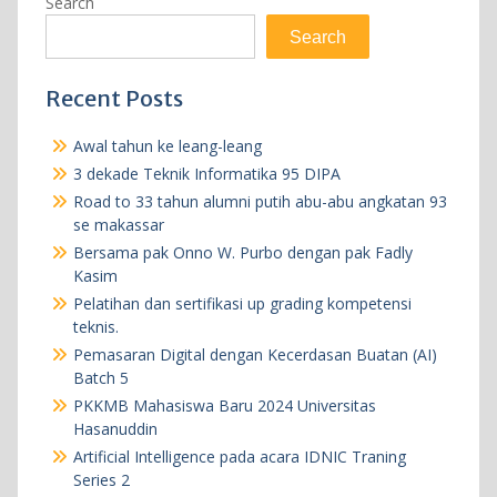
pagination
Search
Search
Recent Posts
Awal tahun ke leang-leang
3 dekade Teknik Informatika 95 DIPA
Road to 33 tahun alumni putih abu-abu angkatan 93
se makassar
Bersama pak Onno W. Purbo dengan pak Fadly
Kasim
Pelatihan dan sertifikasi up grading kompetensi
teknis.
Pemasaran Digital dengan Kecerdasan Buatan (AI)
Batch 5
PKKMB Mahasiswa Baru 2024 Universitas
Hasanuddin
Artificial Intelligence pada acara IDNIC Traning
Series 2