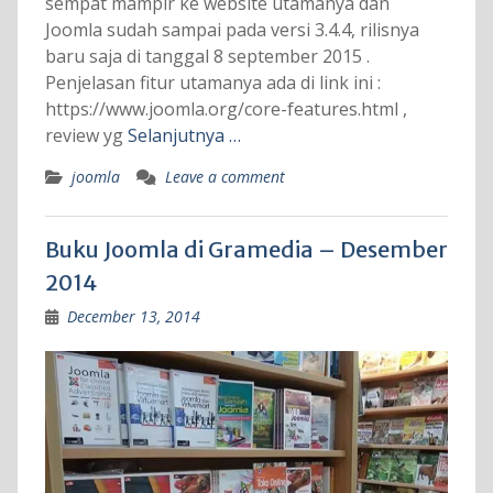
sempat mampir ke website utamanya dan
Joomla sudah sampai pada versi 3.4.4, rilisnya
baru saja di tanggal 8 september 2015 .
Penjelasan fitur utamanya ada di link ini :
https://www.joomla.org/core-features.html ,
review yg
Selanjutnya …
joomla
Leave a comment
Buku Joomla di Gramedia – Desember
2014
December 13, 2014