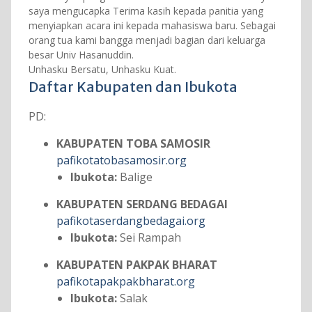
saya mengucapka Terima kasih kepada panitia yang
menyiapkan acara ini kepada mahasiswa baru. Sebagai
orang tua kami bangga menjadi bagian dari keluarga
besar Univ Hasanuddin.
Unhasku Bersatu, Unhasku Kuat.
Daftar Kabupaten dan Ibukota
PD:
KABUPATEN TOBA SAMOSIR
pafikotatobasamosir.org
Ibukota:
Balige
KABUPATEN SERDANG BEDAGAI
pafikotaserdangbedagai.org
Ibukota:
Sei Rampah
KABUPATEN PAKPAK BHARAT
pafikotapakpakbharat.org
Ibukota:
Salak