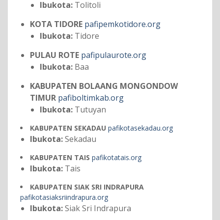
Ibukota:
Tolitoli
KOTA TIDORE
pafipemkotidore.org
Ibukota:
Tidore
PULAU ROTE
pafipulaurote.org
Ibukota:
Baa
KABUPATEN BOLAANG MONGONDOW
TIMUR
pafiboltimkab.org
Ibukota:
Tutuyan
KABUPATEN SEKADAU
pafikotasekadau.org
Ibukota:
Sekadau
KABUPATEN TAIS
pafikotatais.org
Ibukota:
Tais
KABUPATEN SIAK SRI INDRAPURA
pafikotasiaksriindrapura.org
Ibukota:
Siak Sri Indrapura