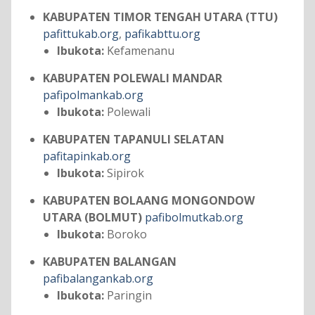
KABUPATEN TIMOR TENGAH UTARA (TTU)
pafittukab.org
,
pafikabttu.org
Ibukota:
Kefamenanu
KABUPATEN POLEWALI MANDAR
pafipolmankab.org
Ibukota:
Polewali
KABUPATEN TAPANULI SELATAN
pafitapinkab.org
Ibukota:
Sipirok
KABUPATEN BOLAANG MONGONDOW
UTARA (BOLMUT)
pafibolmutkab.org
Ibukota:
Boroko
KABUPATEN BALANGAN
pafibalangankab.org
Ibukota:
Paringin