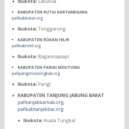
Ibukota:
Lasusua
KABUPATEN KUTAI KARTANEGARA
pafikabkukar.org
Ibukota:
Tenggarong
KABUPATEN ROKAN HILIR
pafikabrohil.org
Ibukota:
Bagansiapiapi
KABUPATEN PARIGI MOUTONG
pafiparigimoutongkab.org
Ibukota:
Parigi
KABUPATEN TANJUNG JABUNG BARAT
pafitanjabbarkab.org
,
pafikabtanjabbar.org
Ibukota:
Kuala Tungkal