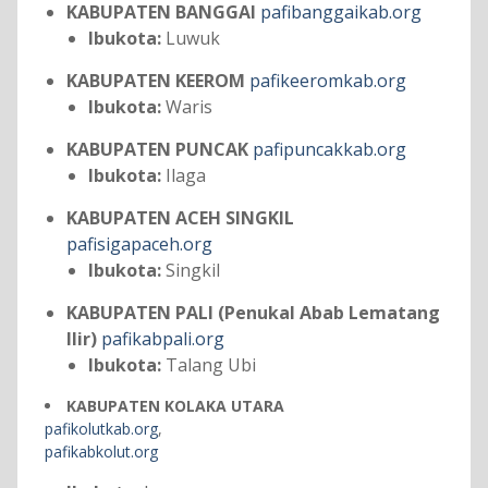
KABUPATEN BANGGAI
pafibanggaikab.org
Ibukota:
Luwuk
KABUPATEN KEEROM
pafikeeromkab.org
Ibukota:
Waris
KABUPATEN PUNCAK
pafipuncakkab.org
Ibukota:
Ilaga
KABUPATEN ACEH SINGKIL
pafisigapaceh.org
Ibukota:
Singkil
KABUPATEN PALI (Penukal Abab Lematang
Ilir)
pafikabpali.org
Ibukota:
Talang Ubi
KABUPATEN KOLAKA UTARA
pafikolutkab.org
,
pafikabkolut.org