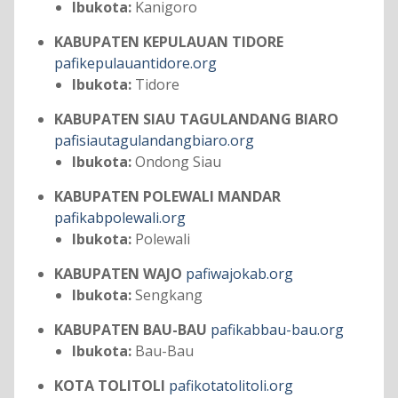
Ibukota:
Kanigoro
KABUPATEN KEPULAUAN TIDORE
pafikepulauantidore.org
Ibukota:
Tidore
KABUPATEN SIAU TAGULANDANG BIARO
pafisiautagulandangbiaro.org
Ibukota:
Ondong Siau
KABUPATEN POLEWALI MANDAR
pafikabpolewali.org
Ibukota:
Polewali
KABUPATEN WAJO
pafiwajokab.org
Ibukota:
Sengkang
KABUPATEN BAU-BAU
pafikabbau-bau.org
Ibukota:
Bau-Bau
KOTA TOLITOLI
pafikotatolitoli.org