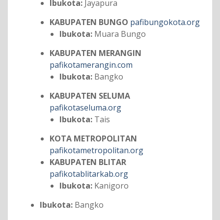
Ibukota:
Jayapura
KABUPATEN BUNGO
pafibungokota.org
Ibukota:
Muara Bungo
KABUPATEN MERANGIN
pafikotamerangin.com
Ibukota:
Bangko
KABUPATEN SELUMA
pafikotaseluma.org
Ibukota:
Tais
KOTA METROPOLITAN
pafikotametropolitan.org
KABUPATEN BLITAR
pafikotablitarkab.org
Ibukota:
Kanigoro
Ibukota:
Bangko