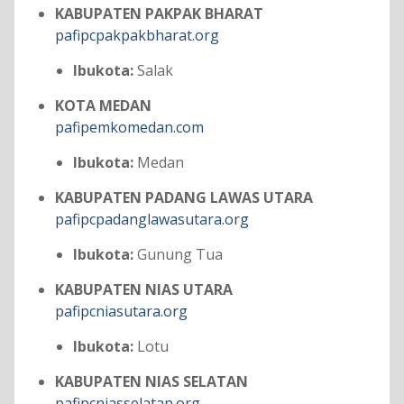
KABUPATEN PAKPAK BHARAT
pafipcpakpakbharat.org
Ibukota:
Salak
KOTA MEDAN
pafipemkomedan.com
Ibukota:
Medan
KABUPATEN PADANG LAWAS UTARA
pafipcpadanglawasutara.org
Ibukota:
Gunung Tua
KABUPATEN NIAS UTARA
pafipcniasutara.org
Ibukota:
Lotu
KABUPATEN NIAS SELATAN
pafipcniasselatan.org