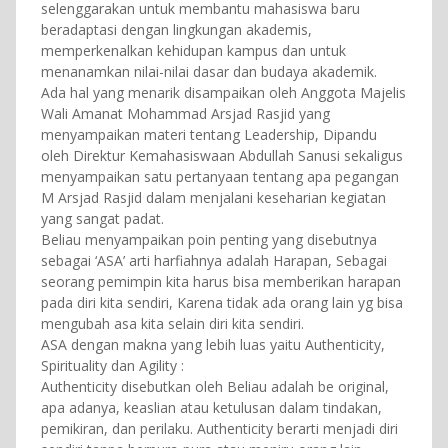
selenggarakan untuk membantu mahasiswa baru
beradaptasi dengan lingkungan akademis,
memperkenalkan kehidupan kampus dan untuk
menanamkan nilai-nilai dasar dan budaya akademik.
Ada hal yang menarik disampaikan oleh Anggota Majelis
Wali Amanat Mohammad Arsjad Rasjid yang
menyampaikan materi tentang Leadership, Dipandu
oleh Direktur Kemahasiswaan Abdullah Sanusi sekaligus
menyampaikan satu pertanyaan tentang apa pegangan
M Arsjad Rasjid dalam menjalani keseharian kegiatan
yang sangat padat.
Beliau menyampaikan poin penting yang disebutnya
sebagai ‘ASA’ arti harfiahnya adalah Harapan, Sebagai
seorang pemimpin kita harus bisa memberikan harapan
pada diri kita sendiri, Karena tidak ada orang lain yg bisa
mengubah asa kita selain diri kita sendiri.
ASA dengan makna yang lebih luas yaitu Authenticity,
Spirituality dan Agility :
Authenticity disebutkan oleh Beliau adalah be original,
apa adanya, keaslian atau ketulusan dalam tindakan,
pemikiran, dan perilaku. Authenticity berarti menjadi diri