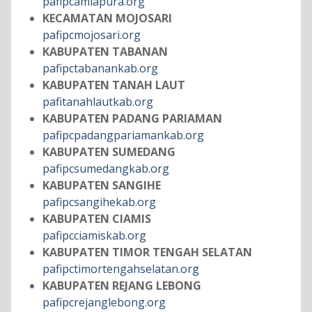
pafipcamlapura.org
KECAMATAN MOJOSARI
pafipcmojosari.org
KABUPATEN TABANAN
pafipctabanankab.org
KABUPATEN TANAH LAUT
pafitanahlautkab.org
KABUPATEN PADANG PARIAMAN
pafipcpadangpariamankab.org
KABUPATEN SUMEDANG
pafipcsumedangkab.org
KABUPATEN SANGIHE
pafipcsangihekab.org
KABUPATEN CIAMIS
pafipcciamiskab.org
KABUPATEN TIMOR TENGAH SELATAN
pafipctimortengahselatan.org
KABUPATEN REJANG LEBONG
pafipcrejanglebong.org