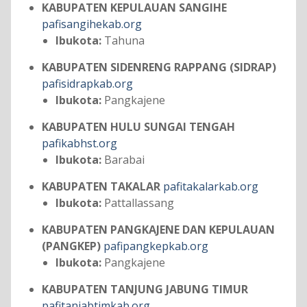
KABUPATEN KEPULAUAN SANGIHE
pafisangihekab.org
Ibukota:
Tahuna
KABUPATEN SIDENRENG RAPPANG (SIDRAP)
pafisidrapkab.org
Ibukota:
Pangkajene
KABUPATEN HULU SUNGAI TENGAH
pafikabhst.org
Ibukota:
Barabai
KABUPATEN TAKALAR
pafitakalarkab.org
Ibukota:
Pattallassang
KABUPATEN PANGKAJENE DAN KEPULAUAN
(PANGKEP)
pafipangkepkab.org
Ibukota:
Pangkajene
KABUPATEN TANJUNG JABUNG TIMUR
pafitanjabtimkab.org