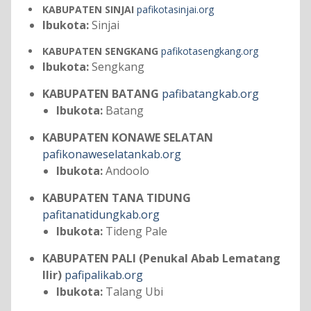
KABUPATEN SINJAI
pafikotasinjai.org
Ibukota:
Sinjai
KABUPATEN SENGKANG
pafikotasengkang.org
Ibukota:
Sengkang
KABUPATEN BATANG
pafibatangkab.org
Ibukota:
Batang
KABUPATEN KONAWE SELATAN
pafikonaweselatankab.org
Ibukota:
Andoolo
KABUPATEN TANA TIDUNG
pafitanatidungkab.org
Ibukota:
Tideng Pale
KABUPATEN PALI (Penukal Abab Lematang
Ilir)
pafipalikab.org
Ibukota:
Talang Ubi