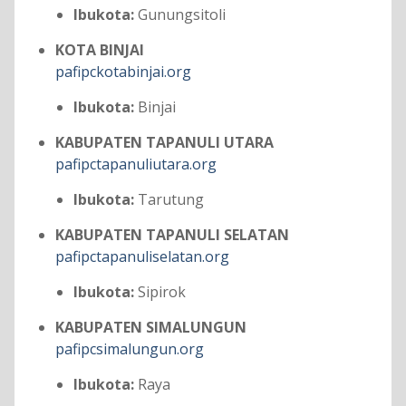
Ibukota:
Gunungsitoli
KOTA BINJAI
pafipckotabinjai.org
Ibukota:
Binjai
KABUPATEN TAPANULI UTARA
pafipctapanuliutara.org
Ibukota:
Tarutung
KABUPATEN TAPANULI SELATAN
pafipctapanuliselatan.org
Ibukota:
Sipirok
KABUPATEN SIMALUNGUN
pafipcsimalungun.org
Ibukota:
Raya