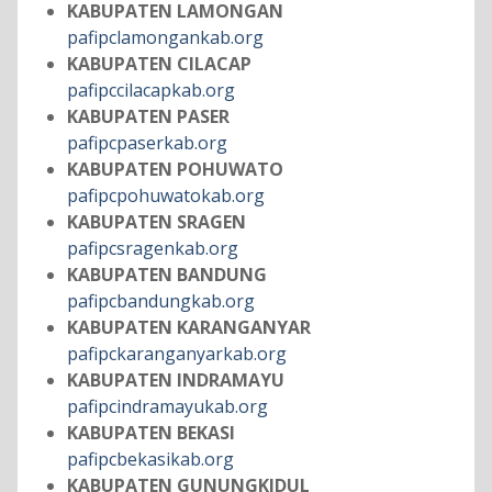
KABUPATEN LAMONGAN
pafipclamongankab.org
KABUPATEN CILACAP
pafipccilacapkab.org
KABUPATEN PASER
pafipcpaserkab.org
KABUPATEN POHUWATO
pafipcpohuwatokab.org
KABUPATEN SRAGEN
pafipcsragenkab.org
KABUPATEN BANDUNG
pafipcbandungkab.org
KABUPATEN KARANGANYAR
pafipckaranganyarkab.org
KABUPATEN INDRAMAYU
pafipcindramayukab.org
KABUPATEN BEKASI
pafipcbekasikab.org
KABUPATEN GUNUNGKIDUL