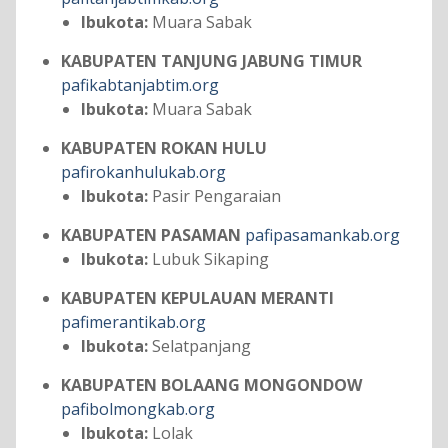
Ibukota:
Muara Sabak
KABUPATEN TANJUNG JABUNG TIMUR
pafikabtanjabtim.org
Ibukota:
Muara Sabak
KABUPATEN ROKAN HULU
pafirokanhulukab.org
Ibukota:
Pasir Pengaraian
KABUPATEN PASAMAN
pafipasamankab.org
Ibukota:
Lubuk Sikaping
KABUPATEN KEPULAUAN MERANTI
pafimerantikab.org
Ibukota:
Selatpanjang
KABUPATEN BOLAANG MONGONDOW
pafibolmongkab.org
Ibukota:
Lolak