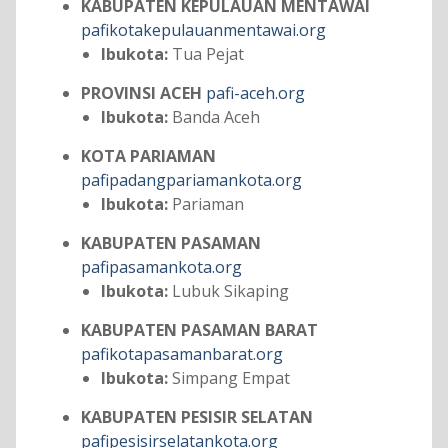
KABUPATEN KEPULAUAN MENTAWAI
pafikotakepulauanmentawai.org
Ibukota:
Tua Pejat
PROVINSI ACEH
pafi-aceh.org
Ibukota:
Banda Aceh
KOTA PARIAMAN
pafipadangpariamankota.org
Ibukota:
Pariaman
KABUPATEN PASAMAN
pafipasamankota.org
Ibukota:
Lubuk Sikaping
KABUPATEN PASAMAN BARAT
pafikotapasamanbarat.org
Ibukota:
Simpang Empat
KABUPATEN PESISIR SELATAN
pafipesisirselatankota.org