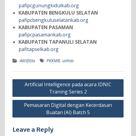
pafipcgunungkidulkab.org
KABUPATEN BENGKULU SELATAN
pafipcbengkuluselatankab.org
KABUPATEN PASAMAN
pafipcpasamankab.org
KABUPATEN TAPANULI SELATAN
pafitapselkab.org
Aktifitas
PKKMB
,
unhas
Post
Artificial Intelligence pada acara IDNIC
navigation
Traning Series 2
Pemasaran Digital dengan Kecerdasan
Buatan (AI) Batch 5
Leave a Reply