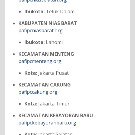
Ibukota:
Teluk Dalam
KABUPATEN NIAS BARAT
pafipcniasbarat.org
Ibukota:
Lahomi
KECAMATAN MENTENG
pafipcmenteng.org
Kota:
Jakarta Pusat
KECAMATAN CAKUNG
pafipccakung.org
Kota:
Jakarta Timur
KECAMATAN KEBAYORAN BARU
pafipckebayoranbaru.org
Kota:
Jakarta Selatan