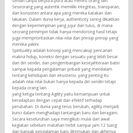
sendiri tanpa berpura-pura atau meniru orang lain.
Seseorang yang autentik memiliki integritas, transparan,
dan konsisten antara apa yang mereka katakan dan
lakukan. Dalam dunia kerja, authenticity sering dikaitkan
dengan kepemimpinan yang jujur dan tulus, di mana
seorang pemimpin tidak hanya mendorong hasil tetapi
juga memprioritaskan nilai-nilai dan prinsip-prinsip yang
mereka yakini.
Spirituality adalah konsep yang mencakup pencarian
makna hidup, koneksi dengan sesuatu yang lebih besar
dari diri sendiri, dan pengembangan kesejahteraan batin
sampai kepada pengalaman pribadi yang mendalam
tentang kehidupan dan eksistensi. yang penting itu
adalah nilai-nilai bukan hanya kepada diri sendiri tetapi
kepada orang lain.
yang ketiga tentang Agility yaitu kemampuan untuk
beradaptasi dengan cepat dan efektif terhadap
perubahan. Di dunia yang terus berubah, agility menjadi
kunci dalam menghadapi tantangan baru dan beragam.
Secara keseluruhan saya mengikuti mulai dari awal
kegiatan sebelum matahari terbit sampai jam 12 Siang
dan banyak pengalaman baru ditemukan dan akhirnya