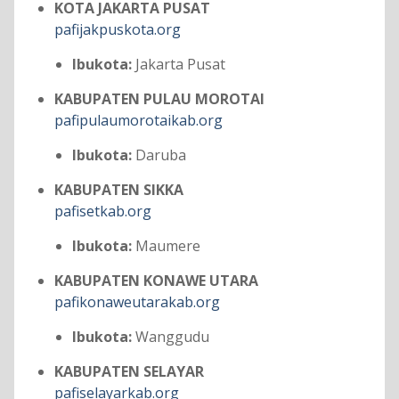
KOTA JAKARTA PUSAT
pafijakpuskota.org
Ibukota:
Jakarta Pusat
KABUPATEN PULAU MOROTAI
pafipulaumorotaikab.org
Ibukota:
Daruba
KABUPATEN SIKKA
pafisetkab.org
Ibukota:
Maumere
KABUPATEN KONAWE UTARA
pafikonaweutarakab.org
Ibukota:
Wanggudu
KABUPATEN SELAYAR
pafiselayarkab.org