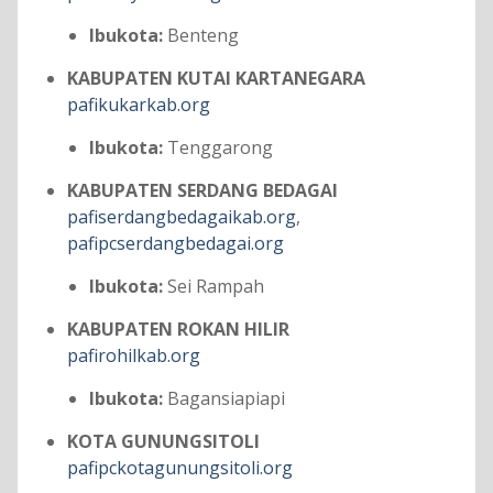
Ibukota:
Benteng
KABUPATEN KUTAI KARTANEGARA
pafikukarkab.org
Ibukota:
Tenggarong
KABUPATEN SERDANG BEDAGAI
pafiserdangbedagaikab.org
,
pafipcserdangbedagai.org
Ibukota:
Sei Rampah
KABUPATEN ROKAN HILIR
pafirohilkab.org
Ibukota:
Bagansiapiapi
KOTA GUNUNGSITOLI
pafipckotagunungsitoli.org