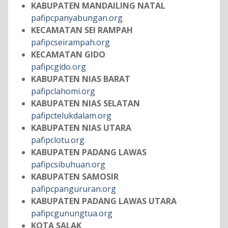
KABUPATEN MANDAILING NATAL
pafipcpanyabungan.org
KECAMATAN SEI RAMPAH
pafipcseirampah.org
KECAMATAN GIDO
pafipcgido.org
KABUPATEN NIAS BARAT
pafipclahomi.org
KABUPATEN NIAS SELATAN
pafipctelukdalam.org
KABUPATEN NIAS UTARA
pafipclotu.org
KABUPATEN PADANG LAWAS
pafipcsibuhuan.org
KABUPATEN SAMOSIR
pafipcpangururan.org
KABUPATEN PADANG LAWAS UTARA
pafipcgunungtua.org
KOTA SALAK