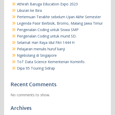
Athirah Baruga Education Expo 2023
Liburan ke Bira
Pertemuan Terakhir sebelum Ujian Akhir Semester
Legenda Pasir Berbisik, Bromo, Malang Jawa Timur
Pengenalan Coding untuk Siswa SMP
Pengenalan Coding untuk murid SD.
Selamat Hari Raya Idul Fitri 1444 H
Pelajaran menulis huruf kanji
Ngebolang di Singapore
ToT Data Science Kementerian Kominfo.
Dipa 95 Touring Sidrap
Recent Comments
No comments to show.
Archives