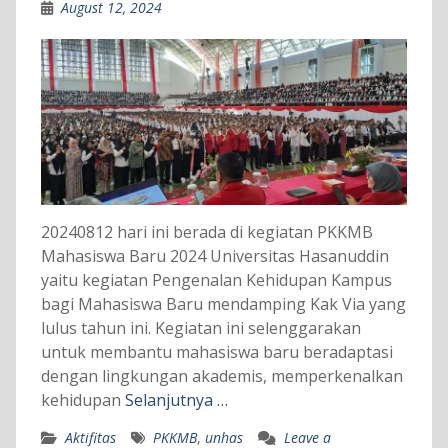
August 12, 2024
20240812 hari ini berada di kegiatan PKKMB
Mahasiswa Baru 2024 Universitas Hasanuddin
yaitu kegiatan Pengenalan Kehidupan Kampus
bagi Mahasiswa Baru mendamping Kak Via yang
lulus tahun ini. Kegiatan ini selenggarakan
untuk membantu mahasiswa baru beradaptasi
dengan lingkungan akademis, memperkenalkan
kehidupan
Selanjutnya …
Aktifitas
PKKMB
,
unhas
Leave a