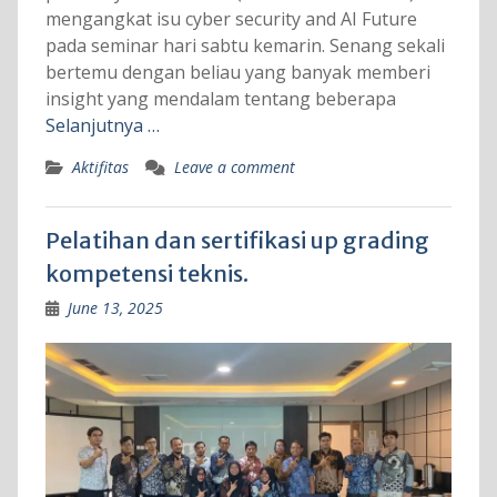
mengangkat isu cyber security and AI Future
pada seminar hari sabtu kemarin. Senang sekali
bertemu dengan beliau yang banyak memberi
insight yang mendalam tentang beberapa
Selanjutnya …
Aktifitas
Leave a comment
Pelatihan dan sertifikasi up grading
kompetensi teknis.
June 13, 2025