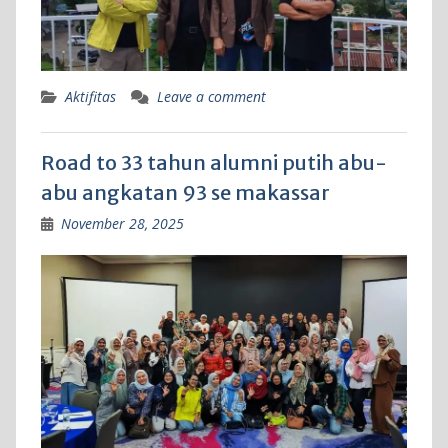
Aktifitas
Leave a comment
Road to 33 tahun alumni putih abu-
abu angkatan 93 se makassar
November 28, 2025