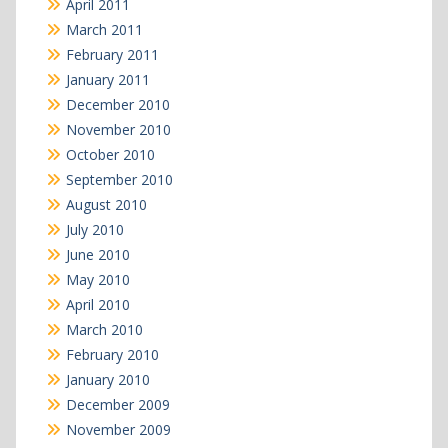
April 2011
March 2011
February 2011
January 2011
December 2010
November 2010
October 2010
September 2010
August 2010
July 2010
June 2010
May 2010
April 2010
March 2010
February 2010
January 2010
December 2009
November 2009