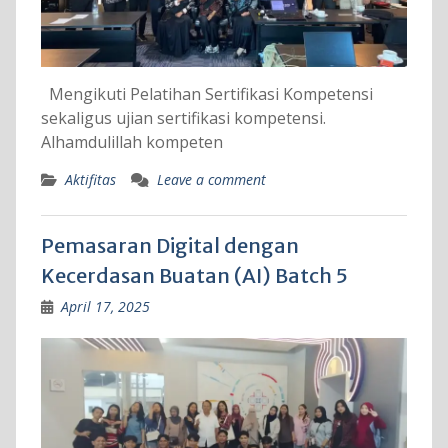
Mengikuti Pelatihan Sertifikasi Kompetensi
sekaligus ujian sertifikasi kompetensi.
Alhamdulillah kompeten
Aktifitas
Leave a comment
Pemasaran Digital dengan
Kecerdasan Buatan (AI) Batch 5
April 17, 2025