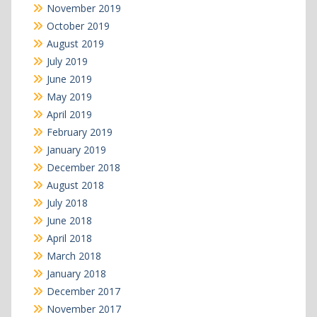
November 2019
October 2019
August 2019
July 2019
June 2019
May 2019
April 2019
February 2019
January 2019
December 2018
August 2018
July 2018
June 2018
April 2018
March 2018
January 2018
December 2017
November 2017