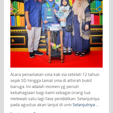
Acara penamatan sma kak via setelah 12 tahun
sejak SD hingga tamat sma di athirah bukit
baruga. Ini adalah momen yg penuh
kebahagiaan bagi kami sebagai orang tua
melewati satu lagi fase pendidikan. Selanjutnya
pada agustus akan lanjut di univ
Selanjutnya …