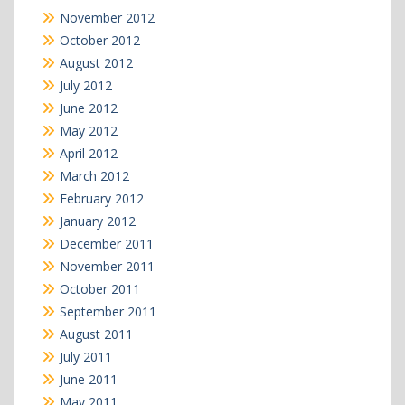
November 2012
October 2012
August 2012
July 2012
June 2012
May 2012
April 2012
March 2012
February 2012
January 2012
December 2011
November 2011
October 2011
September 2011
August 2011
July 2011
June 2011
May 2011