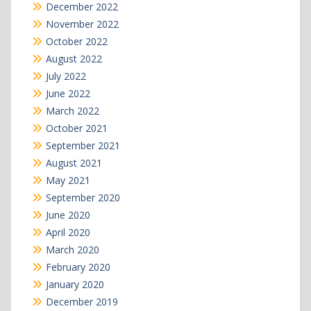
December 2022
November 2022
October 2022
August 2022
July 2022
June 2022
March 2022
October 2021
September 2021
August 2021
May 2021
September 2020
June 2020
April 2020
March 2020
February 2020
January 2020
December 2019