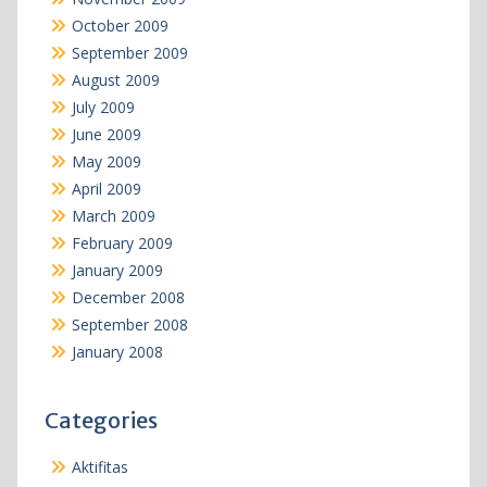
October 2009
September 2009
August 2009
July 2009
June 2009
May 2009
April 2009
March 2009
February 2009
January 2009
December 2008
September 2008
January 2008
Categories
Aktifitas