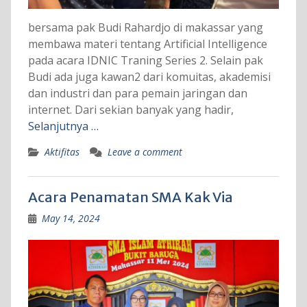
bersama pak Budi Rahardjo di makassar yang
membawa materi tentang Artificial Intelligence
pada acara IDNIC Traning Series 2. Selain pak
Budi ada juga kawan2 dari komuitas, akademisi
dan industri dan para pemain jaringan dan
internet. Dari sekian banyak yang hadir,
Selanjutnya …
Aktifitas
Leave a comment
Acara Penamatan SMA Kak Via
May 14, 2024