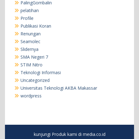
PalingGombalin
pelatihan
Profile
Publikasi Koran
Renungan
Seamolec
Slidernya
SMA Negeri 7
STIM Nitro
Teknologi Informasi
Uncategorized
Universitas Teknologi AKBA Makassar
wordpress
kunjungi Produk kami di media.co.id