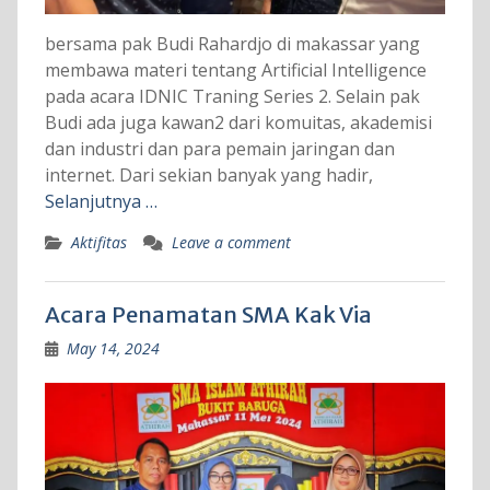
bersama pak Budi Rahardjo di makassar yang
membawa materi tentang Artificial Intelligence
pada acara IDNIC Traning Series 2. Selain pak
Budi ada juga kawan2 dari komuitas, akademisi
dan industri dan para pemain jaringan dan
internet. Dari sekian banyak yang hadir,
Selanjutnya …
Aktifitas
Leave a comment
Acara Penamatan SMA Kak Via
May 14, 2024