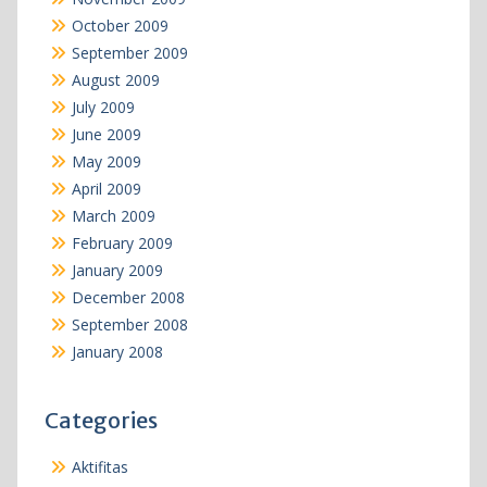
October 2009
September 2009
August 2009
July 2009
June 2009
May 2009
April 2009
March 2009
February 2009
January 2009
December 2008
September 2008
January 2008
Categories
Aktifitas