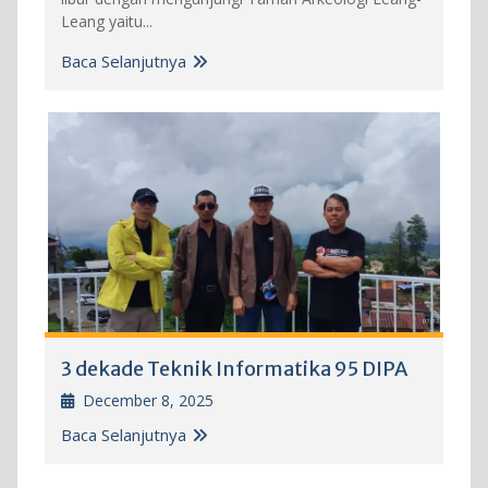
Leang yaitu...
Baca Selanjutnya
3 dekade Teknik Informatika 95 DIPA
December 8, 2025
Baca Selanjutnya