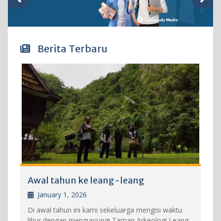
Berita Terbaru
Awal tahun ke leang-leang
January 1, 2026
Di awal tahun ini kami sekeluarga mengisi waktu
libur dengan mengunjungi Taman Arkeologi Leang-