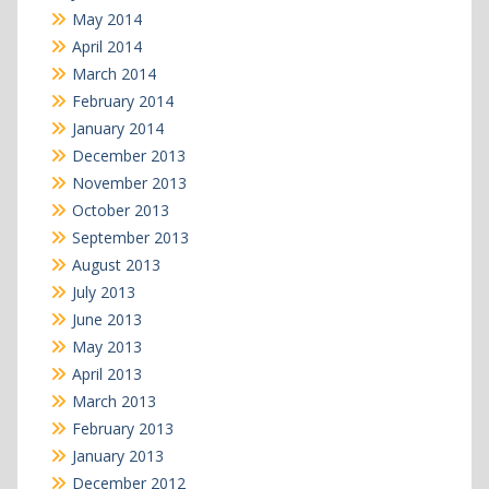
May 2014
April 2014
March 2014
February 2014
January 2014
December 2013
November 2013
October 2013
September 2013
August 2013
July 2013
June 2013
May 2013
April 2013
March 2013
February 2013
January 2013
December 2012