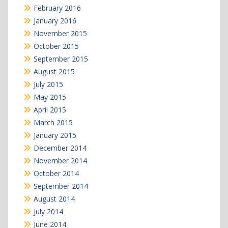
February 2016
January 2016
November 2015
October 2015
September 2015
August 2015
July 2015
May 2015
April 2015
March 2015
January 2015
December 2014
November 2014
October 2014
September 2014
August 2014
July 2014
June 2014