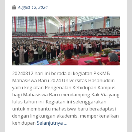
August 12, 2024
20240812 hari ini berada di kegiatan PKKMB
Mahasiswa Baru 2024 Universitas Hasanuddin
yaitu kegiatan Pengenalan Kehidupan Kampus
bagi Mahasiswa Baru mendamping Kak Via yang
lulus tahun ini. Kegiatan ini selenggarakan
untuk membantu mahasiswa baru beradaptasi
dengan lingkungan akademis, memperkenalkan
kehidupan
Selanjutnya …