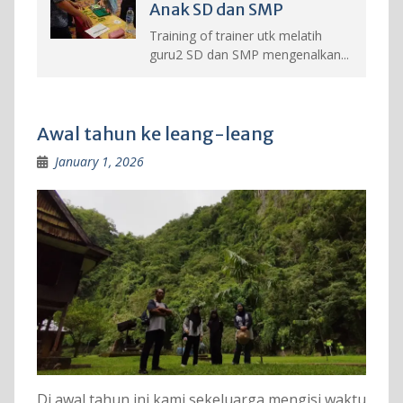
Anak SD dan SMP
Training of trainer utk melatih
guru2 SD dan SMP mengenalkan...
Awal tahun ke leang-leang
January 1, 2026
Di awal tahun ini kami sekeluarga mengisi waktu