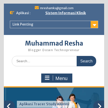
Skip
mreshamks@gmail.com
to
Aplikasi :
Sistem Informasi Klinik
content
Link Penting
Muhammad Resha
Blogger Dosen Technopreneur
Search
for:
Menu
Sistem Informasi Akademik