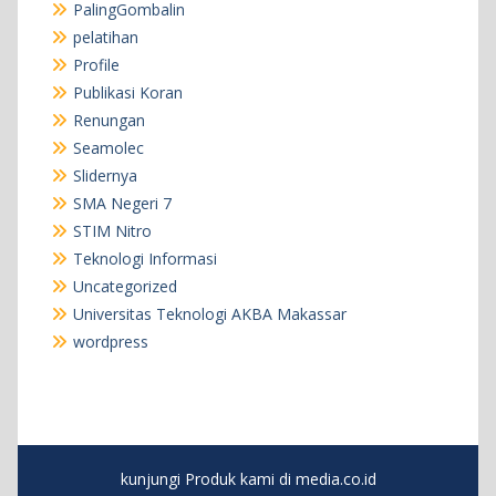
PalingGombalin
pelatihan
Profile
Publikasi Koran
Renungan
Seamolec
Slidernya
SMA Negeri 7
STIM Nitro
Teknologi Informasi
Uncategorized
Universitas Teknologi AKBA Makassar
wordpress
kunjungi Produk kami di media.co.id