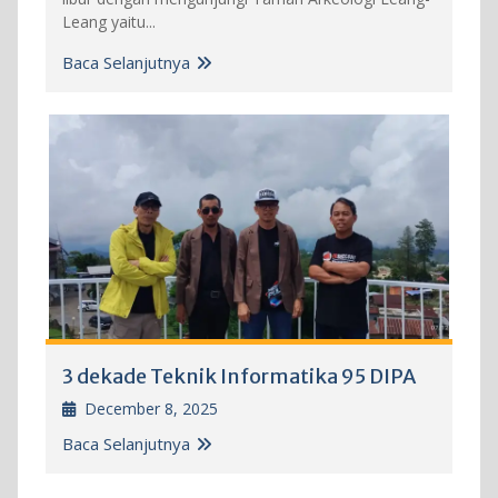
Leang yaitu...
Baca Selanjutnya
3 dekade Teknik Informatika 95 DIPA
December 8, 2025
Baca Selanjutnya