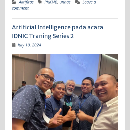
Aktifitas
PKKMB
,
unhas
Leave a
comment
Artificial Intelligence pada acara
IDNIC Traning Series 2
July 10, 2024