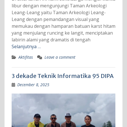
libur dengan mengunjungi Taman Arkeologi
Leang-Leang yaitu Taman Arkeologi Leang-
Leang dengan pemandangan visual yang
memukau dengan hamparan batuan karst hitam
yang menjulang runcing ke langit, menciptakan
labirin alami yang dramatis di tengah
Selanjutnya …
Aktifitas
Leave a comment
3 dekade Teknik Informatika 95 DIPA
December 8, 2025