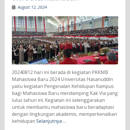
August 12, 2024
20240812 hari ini berada di kegiatan PKKMB
Mahasiswa Baru 2024 Universitas Hasanuddin
yaitu kegiatan Pengenalan Kehidupan Kampus
bagi Mahasiswa Baru mendamping Kak Via yang
lulus tahun ini. Kegiatan ini selenggarakan
untuk membantu mahasiswa baru beradaptasi
dengan lingkungan akademis, memperkenalkan
kehidupan
Selanjutnya …