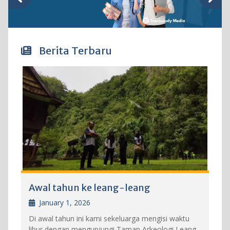
Berita Terbaru
Awal tahun ke leang-leang
January 1, 2026
Di awal tahun ini kami sekeluarga mengisi waktu
libur dengan mengunjungi Taman Arkeologi Leang-