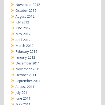
November 2012
October 2012
August 2012
July 2012
June 2012
May 2012
April 2012
March 2012
February 2012
January 2012
December 2011
November 2011
October 2011
September 2011
August 2011
July 2011
June 2011
May 2011