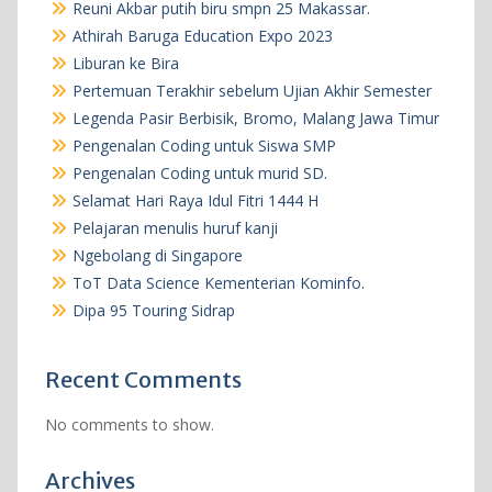
Reuni Akbar putih biru smpn 25 Makassar.
Athirah Baruga Education Expo 2023
Liburan ke Bira
Pertemuan Terakhir sebelum Ujian Akhir Semester
Legenda Pasir Berbisik, Bromo, Malang Jawa Timur
Pengenalan Coding untuk Siswa SMP
Pengenalan Coding untuk murid SD.
Selamat Hari Raya Idul Fitri 1444 H
Pelajaran menulis huruf kanji
Ngebolang di Singapore
ToT Data Science Kementerian Kominfo.
Dipa 95 Touring Sidrap
Recent Comments
No comments to show.
Archives