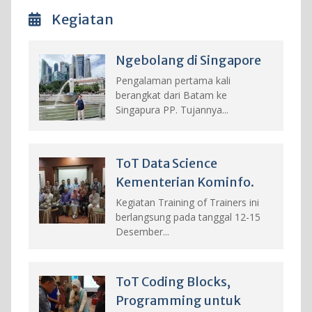
Kegiatan
Ngebolang di Singapore
Pengalaman pertama kali
berangkat dari Batam ke
Singapura PP. Tujannya...
ToT Data Science
Kementerian Kominfo.
Kegiatan Training of Trainers ini
berlangsung pada tanggal 12-15
Desember...
ToT Coding Blocks,
Programming untuk