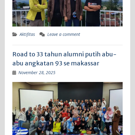
Aktifitas
Leave a comment
Road to 33 tahun alumni putih abu-
abu angkatan 93 se makassar
November 28, 2025