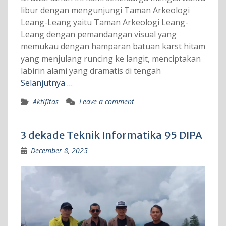
libur dengan mengunjungi Taman Arkeologi
Leang-Leang yaitu Taman Arkeologi Leang-
Leang dengan pemandangan visual yang
memukau dengan hamparan batuan karst hitam
yang menjulang runcing ke langit, menciptakan
labirin alami yang dramatis di tengah
Selanjutnya …
Aktifitas
Leave a comment
3 dekade Teknik Informatika 95 DIPA
December 8, 2025