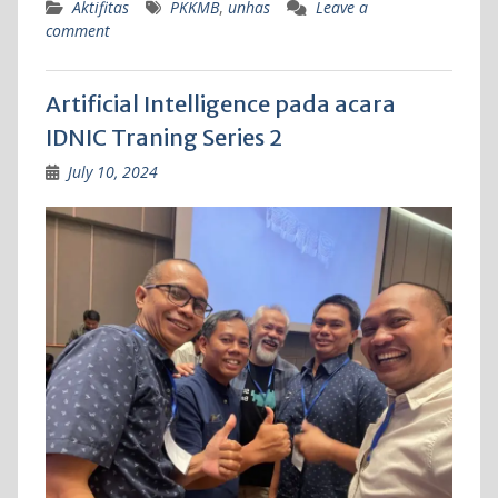
Aktifitas
PKKMB
,
unhas
Leave a
comment
Artificial Intelligence pada acara
IDNIC Traning Series 2
July 10, 2024