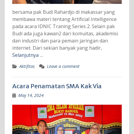
bersama pak Budi Rahardjo di makassar yang
membawa materi tentang Artificial Intelligence
pada acara IDNIC Traning Series 2. Selain pak
Budi ada juga kawan2 dari komuitas, akademisi
dan industri dan para pemain jaringan dan
internet. Dari sekian banyak yang hadir,
Selanjutnya …
Aktifitas
Leave a comment
Acara Penamatan SMA Kak Via
May 14, 2024