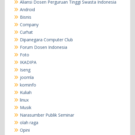
Aliansi Dosen Perguruan Tinggi Swasta Indonesia
Android
Bisnis
Company
Curhat
Dipanegara Computer Club
Forum Dosen Indonesia
Foto
IKADIPA
Iseng
joomla
kominfo
Kuliah
linux
Musik
Narasumber Publik Seminar
olah raga
Opini