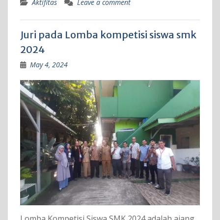
Aktifitas
Leave a comment
Juri pada Lomba kompetisi siswa smk
2024
May 4, 2024
Lomba Kompetisi Siswa SMK 2024 adalah ajang