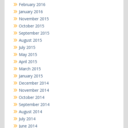
February 2016
January 2016
November 2015
October 2015
September 2015
August 2015
July 2015
May 2015
April 2015
March 2015
January 2015
December 2014
November 2014
October 2014
September 2014
August 2014
July 2014
June 2014