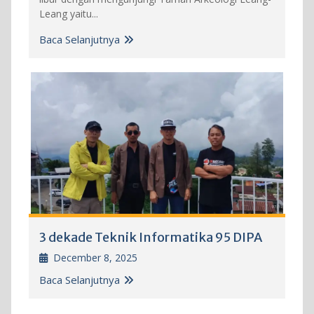
Leang yaitu...
Baca Selanjutnya
3 dekade Teknik Informatika 95 DIPA
December 8, 2025
Baca Selanjutnya