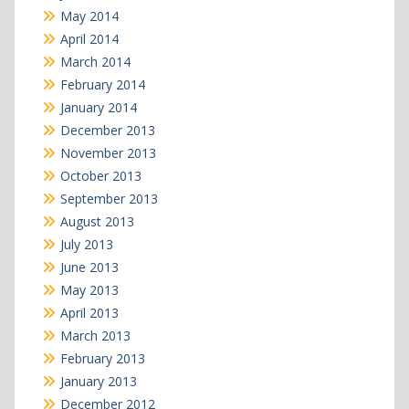
May 2014
April 2014
March 2014
February 2014
January 2014
December 2013
November 2013
October 2013
September 2013
August 2013
July 2013
June 2013
May 2013
April 2013
March 2013
February 2013
January 2013
December 2012