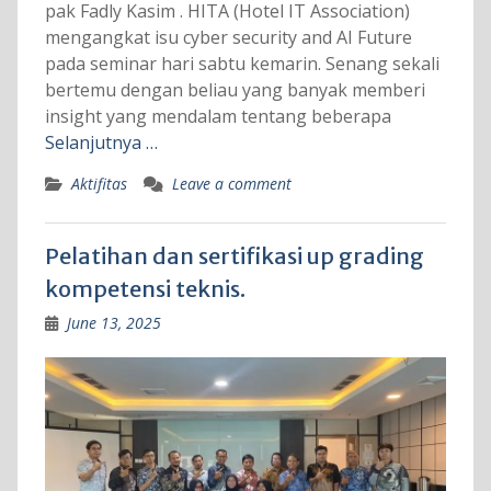
pak Fadly Kasim . HITA (Hotel IT Association)
mengangkat isu cyber security and AI Future
pada seminar hari sabtu kemarin. Senang sekali
bertemu dengan beliau yang banyak memberi
insight yang mendalam tentang beberapa
Selanjutnya …
Aktifitas
Leave a comment
Pelatihan dan sertifikasi up grading
kompetensi teknis.
June 13, 2025