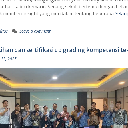
r hari sabtu kemarin. Senang sekali bertemu dengan belia
k memberi insight yang mendalam tentang beberapa
Selan
fitas
Leave a comment
ihan dan sertifikasi up grading kompetensi tek
 13, 2025