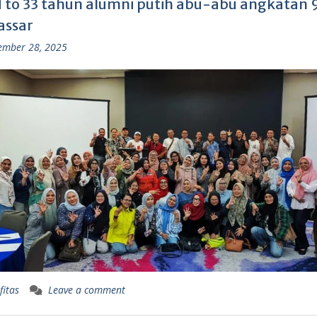
 to 33 tahun alumni putih abu-abu angkatan 9
ssar
ember 28, 2025
fitas
Leave a comment