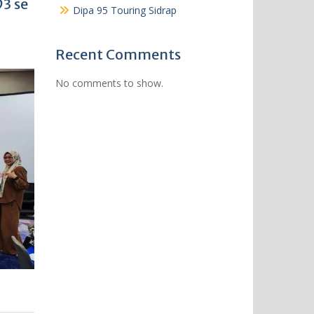
3 se
Dipa 95 Touring Sidrap
Recent Comments
No comments to show.