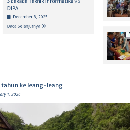
3 dekade Teknik Informatika 95
DIPA
December 8, 2025
Baca Selanjutnya
 tahun ke leang-leang
ary 1, 2026