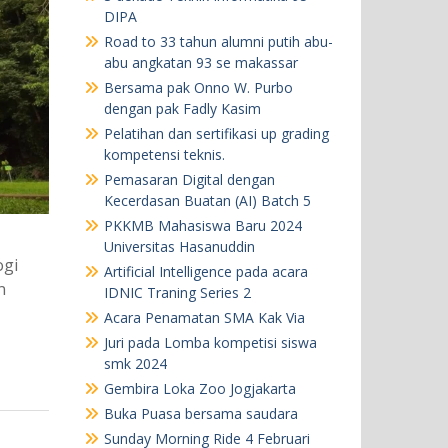
DIPA
Road to 33 tahun alumni putih abu-
abu angkatan 93 se makassar
Bersama pak Onno W. Purbo
dengan pak Fadly Kasim
Pelatihan dan sertifikasi up grading
kompetensi teknis.
Pemasaran Digital dengan
Kecerdasan Buatan (AI) Batch 5
PKKMB Mahasiswa Baru 2024
Universitas Hasanuddin
ogi
Artificial Intelligence pada acara
n
IDNIC Traning Series 2
Acara Penamatan SMA Kak Via
Juri pada Lomba kompetisi siswa
smk 2024
Gembira Loka Zoo Jogjakarta
Buka Puasa bersama saudara
Sunday Morning Ride 4 Februari