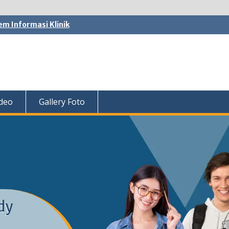
em Informasi Klinik
ideo
Gallery Foto
dy