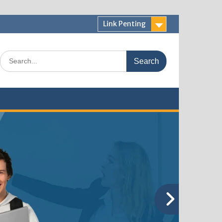
Link Penting
Search
for: