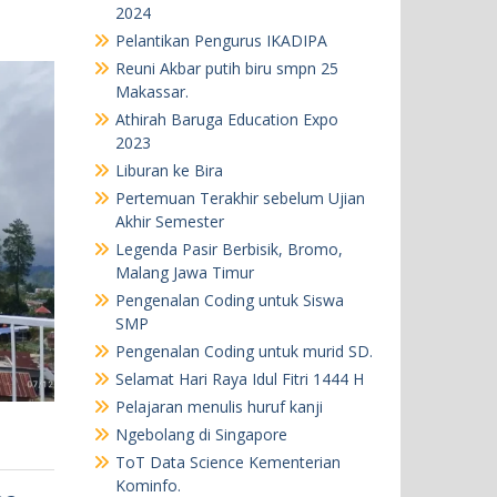
2024
Pelantikan Pengurus IKADIPA
Reuni Akbar putih biru smpn 25
Makassar.
Athirah Baruga Education Expo
2023
Liburan ke Bira
Pertemuan Terakhir sebelum Ujian
Akhir Semester
Legenda Pasir Berbisik, Bromo,
Malang Jawa Timur
Pengenalan Coding untuk Siswa
SMP
Pengenalan Coding untuk murid SD.
Selamat Hari Raya Idul Fitri 1444 H
Pelajaran menulis huruf kanji
Ngebolang di Singapore
ToT Data Science Kementerian
Kominfo.