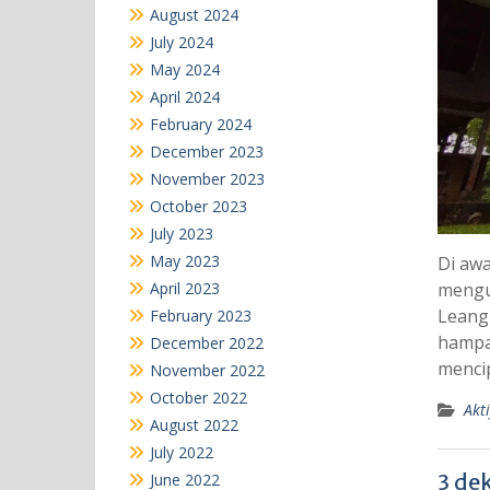
August 2024
July 2024
May 2024
April 2024
February 2024
December 2023
November 2023
October 2023
July 2023
May 2023
Di awa
April 2023
mengu
Leang
February 2023
hampar
December 2022
mencip
November 2022
October 2022
Akti
August 2022
July 2022
3 de
June 2022