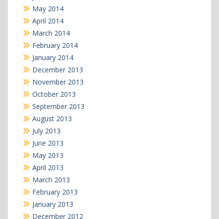
May 2014
April 2014
March 2014
February 2014
January 2014
December 2013
November 2013
October 2013
September 2013
August 2013
July 2013
June 2013
May 2013
April 2013
March 2013
February 2013
January 2013
December 2012