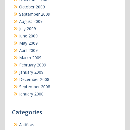
October 2009
September 2009
August 2009
July 2009
June 2009
May 2009
April 2009
March 2009
February 2009
January 2009
December 2008
September 2008
January 2008
Categories
Aktifitas