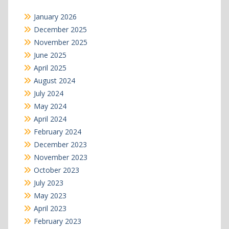
January 2026
December 2025
November 2025
June 2025
April 2025
August 2024
July 2024
May 2024
April 2024
February 2024
December 2023
November 2023
October 2023
July 2023
May 2023
April 2023
February 2023