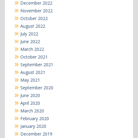
December 2022
November 2022
October 2022
August 2022
July 2022
June 2022
March 2022
October 2021
September 2021
August 2021
May 2021
September 2020
June 2020
April 2020
March 2020
February 2020
January 2020
December 2019