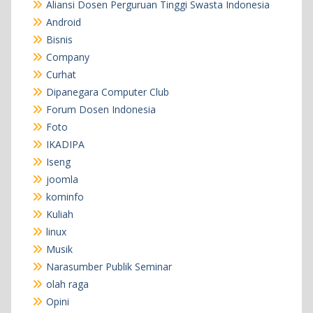
Aliansi Dosen Perguruan Tinggi Swasta Indonesia
Android
Bisnis
Company
Curhat
Dipanegara Computer Club
Forum Dosen Indonesia
Foto
IKADIPA
Iseng
joomla
kominfo
Kuliah
linux
Musik
Narasumber Publik Seminar
olah raga
Opini