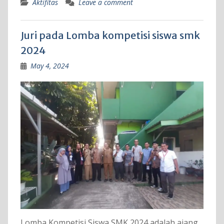
Aktifitas
Leave a comment
Juri pada Lomba kompetisi siswa smk
2024
May 4, 2024
Lomba Kompetisi Siswa SMK 2024 adalah ajang