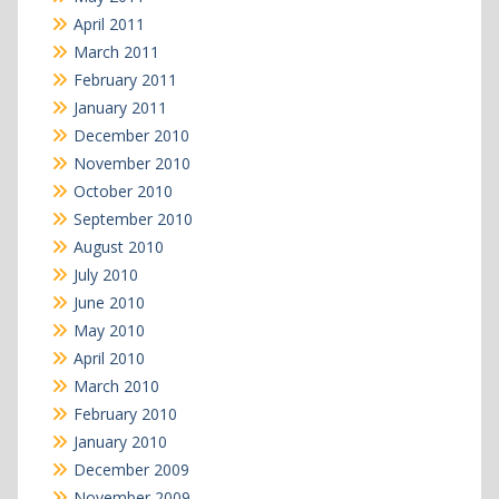
April 2011
March 2011
February 2011
January 2011
December 2010
November 2010
October 2010
September 2010
August 2010
July 2010
June 2010
May 2010
April 2010
March 2010
February 2010
January 2010
December 2009
November 2009