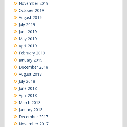
November 2019
October 2019
August 2019
July 2019
June 2019
May 2019
April 2019
February 2019
January 2019
December 2018
August 2018
July 2018
June 2018
April 2018
March 2018
January 2018
December 2017
November 2017