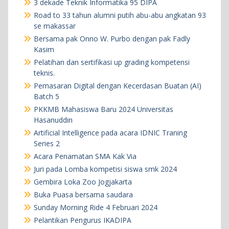
3 dekade Teknik Informatika 95 DIPA
Road to 33 tahun alumni putih abu-abu angkatan 93
se makassar
Bersama pak Onno W. Purbo dengan pak Fadly
Kasim
Pelatihan dan sertifikasi up grading kompetensi
teknis.
Pemasaran Digital dengan Kecerdasan Buatan (AI)
Batch 5
PKKMB Mahasiswa Baru 2024 Universitas
Hasanuddin
Artificial Intelligence pada acara IDNIC Traning
Series 2
Acara Penamatan SMA Kak Via
Juri pada Lomba kompetisi siswa smk 2024
Gembira Loka Zoo Jogjakarta
Buka Puasa bersama saudara
Sunday Morning Ride 4 Februari 2024
Pelantikan Pengurus IKADIPA