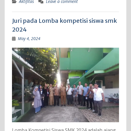
Aktifitas
Leave a comment
Juri pada Lomba kompetisi siswa smk
2024
May 4, 2024
Lomba Kompetisi Siswa SMK 2024 adalah ajang