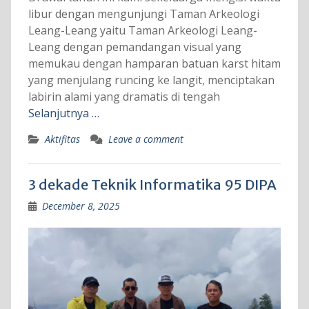
libur dengan mengunjungi Taman Arkeologi
Leang-Leang yaitu Taman Arkeologi Leang-
Leang dengan pemandangan visual yang
memukau dengan hamparan batuan karst hitam
yang menjulang runcing ke langit, menciptakan
labirin alami yang dramatis di tengah
Selanjutnya …
Aktifitas
Leave a comment
3 dekade Teknik Informatika 95 DIPA
December 8, 2025