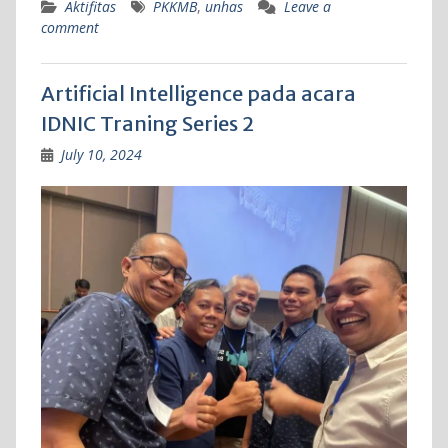
Aktifitas
PKKMB
,
unhas
Leave a
comment
Artificial Intelligence pada acara
IDNIC Traning Series 2
July 10, 2024