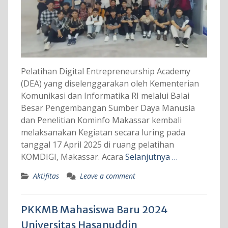
Pelatihan Digital Entrepreneurship Academy
(DEA) yang diselenggarakan oleh Kementerian
Komunikasi dan Informatika RI melalui Balai
Besar Pengembangan Sumber Daya Manusia
dan Penelitian Kominfo Makassar kembali
melaksanakan Kegiatan secara luring pada
tanggal 17 April 2025 di ruang pelatihan
KOMDIGI, Makassar. Acara
Selanjutnya …
Aktifitas
Leave a comment
PKKMB Mahasiswa Baru 2024
Universitas Hasanuddin