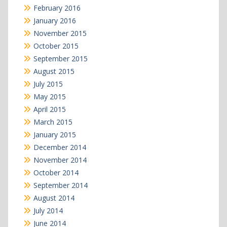
February 2016
January 2016
November 2015
October 2015
September 2015
August 2015
July 2015
May 2015
April 2015
March 2015
January 2015
December 2014
November 2014
October 2014
September 2014
August 2014
July 2014
June 2014