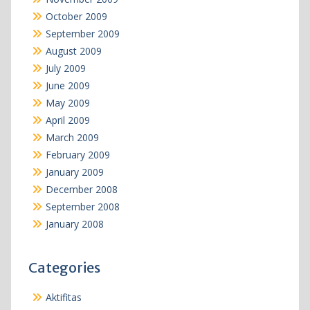
October 2009
September 2009
August 2009
July 2009
June 2009
May 2009
April 2009
March 2009
February 2009
January 2009
December 2008
September 2008
January 2008
Categories
Aktifitas