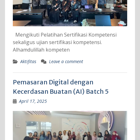
Mengikuti Pelatihan Sertifikasi Kompetensi
sekaligus ujian sertifikasi kompetensi.
Alhamdulillah kompeten
Aktifitas
Leave a comment
Pemasaran Digital dengan
Kecerdasan Buatan (AI) Batch 5
April 17, 2025