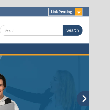
Link Penting
Search
for: