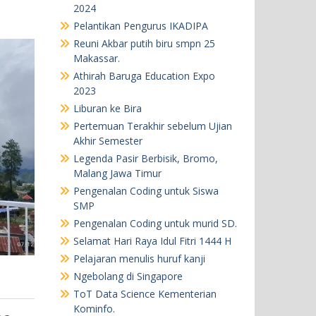
2024
Pelantikan Pengurus IKADIPA
Reuni Akbar putih biru smpn 25
Makassar.
Athirah Baruga Education Expo
2023
Liburan ke Bira
Pertemuan Terakhir sebelum Ujian
Akhir Semester
Legenda Pasir Berbisik, Bromo,
Malang Jawa Timur
Pengenalan Coding untuk Siswa
SMP
Pengenalan Coding untuk murid SD.
Selamat Hari Raya Idul Fitri 1444 H
Pelajaran menulis huruf kanji
Ngebolang di Singapore
ToT Data Science Kementerian
Kominfo.