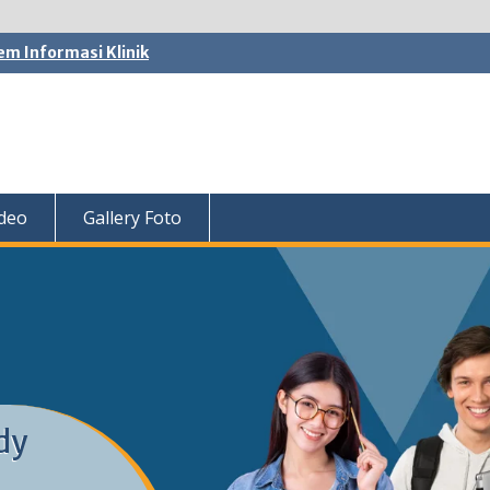
em Informasi Klinik
ideo
Gallery Foto
dy