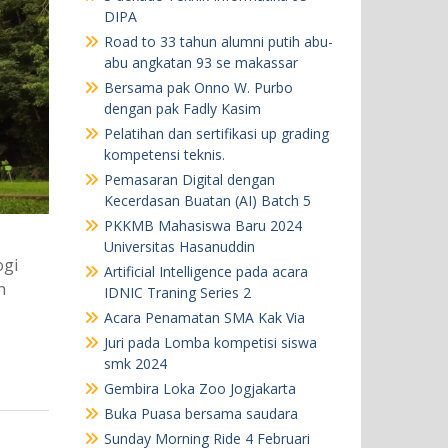
DIPA
Road to 33 tahun alumni putih abu-
abu angkatan 93 se makassar
Bersama pak Onno W. Purbo
dengan pak Fadly Kasim
Pelatihan dan sertifikasi up grading
kompetensi teknis.
Pemasaran Digital dengan
Kecerdasan Buatan (AI) Batch 5
PKKMB Mahasiswa Baru 2024
Universitas Hasanuddin
ogi
Artificial Intelligence pada acara
n
IDNIC Traning Series 2
Acara Penamatan SMA Kak Via
Juri pada Lomba kompetisi siswa
smk 2024
Gembira Loka Zoo Jogjakarta
Buka Puasa bersama saudara
Sunday Morning Ride 4 Februari