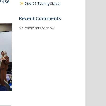
3 se
Dipa 95 Touring Sidrap
Recent Comments
No comments to show.