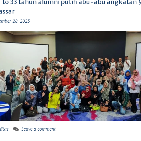
 to 33 tahun alumni putih abu-abu angkatan 9
ssar
ember 28, 2025
fitas
Leave a comment