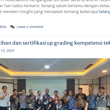
r hari sabtu kemarin. Senang sekali bertemu dengan belia
k memberi insight yang mendalam tentang beberapa
Selan
fitas
Leave a comment
ihan dan sertifikasi up grading kompetensi tek
 13, 2025