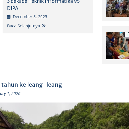
3 dekade Teknik Informatika 95
DIPA
December 8, 2025
Baca Selanjutnya
 tahun ke leang-leang
ary 1, 2026