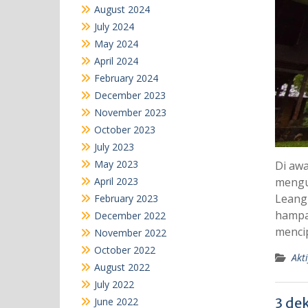
August 2024
July 2024
May 2024
April 2024
February 2024
December 2023
November 2023
October 2023
July 2023
May 2023
Di awa
April 2023
mengu
Leang
February 2023
hampar
December 2022
mencip
November 2022
October 2022
Akti
August 2022
July 2022
3 de
June 2022