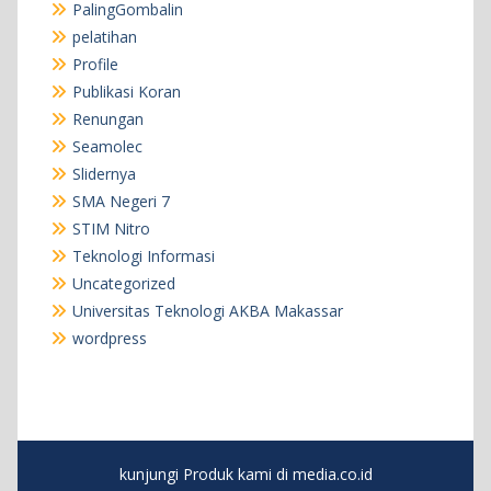
PalingGombalin
pelatihan
Profile
Publikasi Koran
Renungan
Seamolec
Slidernya
SMA Negeri 7
STIM Nitro
Teknologi Informasi
Uncategorized
Universitas Teknologi AKBA Makassar
wordpress
kunjungi Produk kami di media.co.id