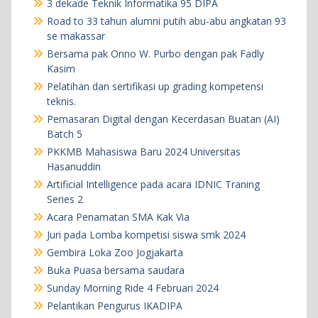
3 dekade Teknik Informatika 95 DIPA
Road to 33 tahun alumni putih abu-abu angkatan 93
se makassar
Bersama pak Onno W. Purbo dengan pak Fadly
Kasim
Pelatihan dan sertifikasi up grading kompetensi
teknis.
Pemasaran Digital dengan Kecerdasan Buatan (AI)
Batch 5
PKKMB Mahasiswa Baru 2024 Universitas
Hasanuddin
Artificial Intelligence pada acara IDNIC Traning
Series 2
Acara Penamatan SMA Kak Via
Juri pada Lomba kompetisi siswa smk 2024
Gembira Loka Zoo Jogjakarta
Buka Puasa bersama saudara
Sunday Morning Ride 4 Februari 2024
Pelantikan Pengurus IKADIPA