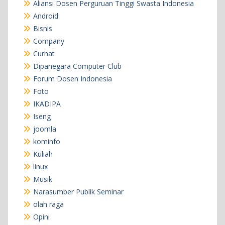
Aliansi Dosen Perguruan Tinggi Swasta Indonesia
Android
Bisnis
Company
Curhat
Dipanegara Computer Club
Forum Dosen Indonesia
Foto
IKADIPA
Iseng
joomla
kominfo
Kuliah
linux
Musik
Narasumber Publik Seminar
olah raga
Opini