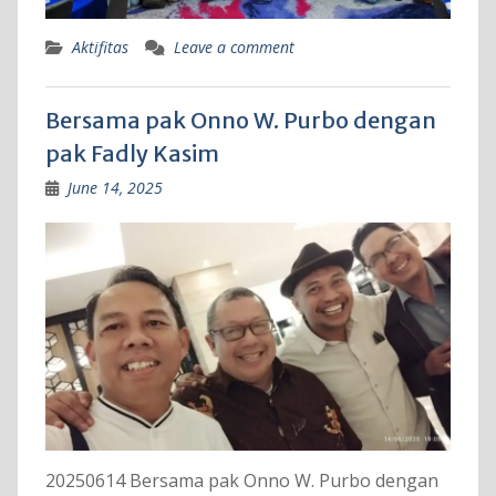
Aktifitas
Leave a comment
Bersama pak Onno W. Purbo dengan
pak Fadly Kasim
June 14, 2025
20250614 Bersama pak Onno W. Purbo dengan