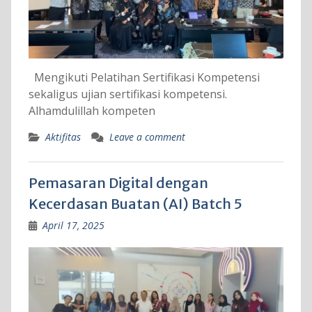
Mengikuti Pelatihan Sertifikasi Kompetensi
sekaligus ujian sertifikasi kompetensi.
Alhamdulillah kompeten
Aktifitas
Leave a comment
Pemasaran Digital dengan
Kecerdasan Buatan (AI) Batch 5
April 17, 2025