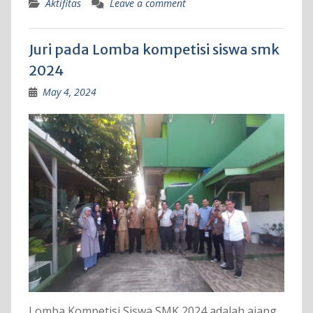
Aktifitas
Leave a comment
Juri pada Lomba kompetisi siswa smk
2024
May 4, 2024
Lomba Kompetisi Siswa SMK 2024 adalah ajang