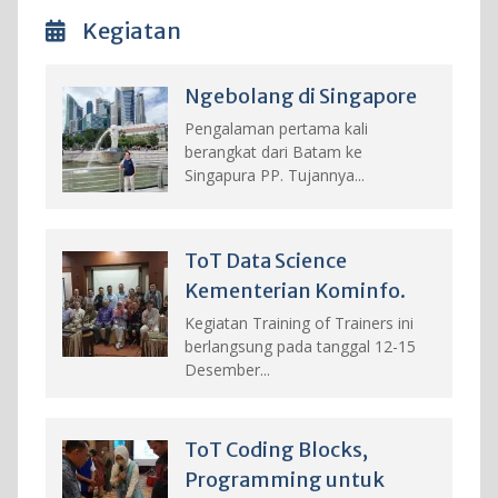
Kegiatan
Ngebolang di Singapore
Pengalaman pertama kali
berangkat dari Batam ke
Singapura PP. Tujannya...
ToT Data Science
Kementerian Kominfo.
Kegiatan Training of Trainers ini
berlangsung pada tanggal 12-15
Desember...
ToT Coding Blocks,
Programming untuk