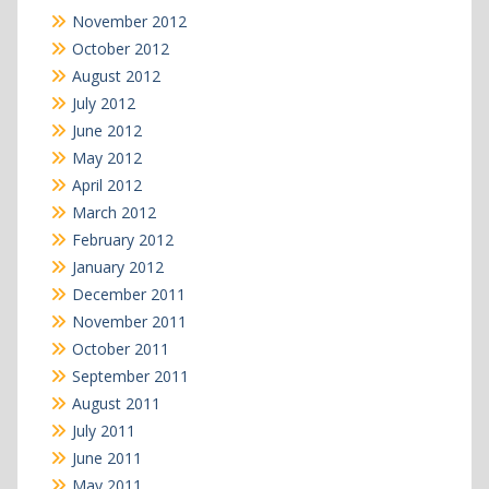
November 2012
October 2012
August 2012
July 2012
June 2012
May 2012
April 2012
March 2012
February 2012
January 2012
December 2011
November 2011
October 2011
September 2011
August 2011
July 2011
June 2011
May 2011