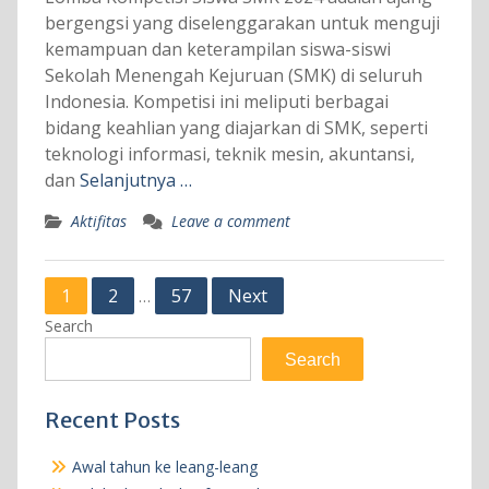
bergengsi yang diselenggarakan untuk menguji
kemampuan dan keterampilan siswa-siswi
Sekolah Menengah Kejuruan (SMK) di seluruh
Indonesia. Kompetisi ini meliputi berbagai
bidang keahlian yang diajarkan di SMK, seperti
teknologi informasi, teknik mesin, akuntansi,
dan
Selanjutnya …
Aktifitas
Leave a comment
Posts
1
2
57
Next
…
pagination
Search
Search
Recent Posts
Awal tahun ke leang-leang