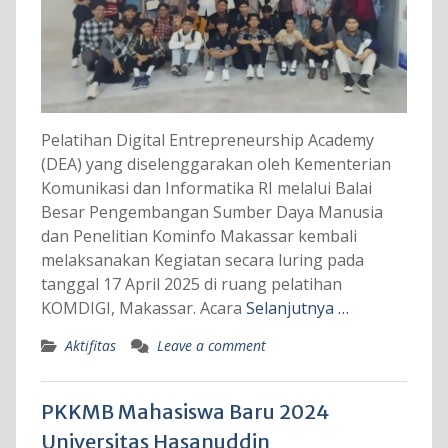
Pelatihan Digital Entrepreneurship Academy
(DEA) yang diselenggarakan oleh Kementerian
Komunikasi dan Informatika RI melalui Balai
Besar Pengembangan Sumber Daya Manusia
dan Penelitian Kominfo Makassar kembali
melaksanakan Kegiatan secara luring pada
tanggal 17 April 2025 di ruang pelatihan
KOMDIGI, Makassar. Acara
Selanjutnya …
Aktifitas
Leave a comment
PKKMB Mahasiswa Baru 2024
Universitas Hasanuddin