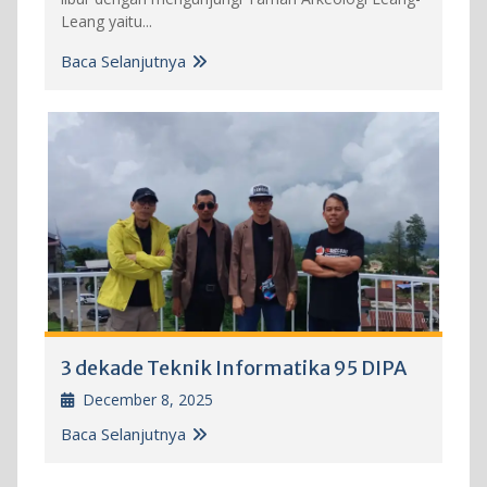
Leang yaitu...
Baca Selanjutnya
3 dekade Teknik Informatika 95 DIPA
December 8, 2025
Baca Selanjutnya