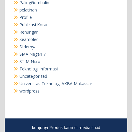
PalingGombalin
pelatihan
Profile
Publikasi Koran
Renungan
Seamolec
Slidernya
SMA Negeri 7
STIM Nitro
Teknologi Informasi
Uncategorized
Universitas Teknologi AKBA Makassar
wordpress
kunjungi Produk kami di media.co.id