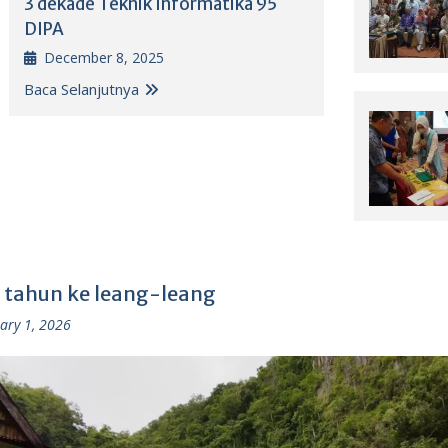
3 dekade Teknik Informatika 95
DIPA
December 8, 2025
Baca Selanjutnya
 tahun ke leang-leang
ary 1, 2026