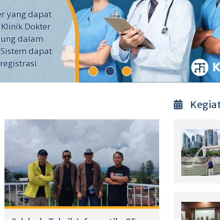
ter yang dapat
 Klinik Dokter
ubung dalam
 Sistem dapat
egistrasi
Kegia