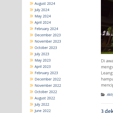
August 2024
July 2024
May 2024
April 2024
February 2024
December 2023
November 2023
October 2023
July 2023
May 2023
Di awa
April 2023
mengu
Leang
February 2023
hampar
December 2022
mencip
November 2022
October 2022
Akti
August 2022
July 2022
3 de
June 2022