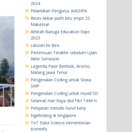
2024
Pelantikan Pengurus IKADIPA
Reuni Akbar putih biru smpn 25
Makassar.
Athirah Baruga Education Expo
2023
Liburan ke Bira
Pertemuan Terakhir sebelum Ujian
Akhir Semester
Legenda Pasir Berbisik, Bromo,
Malang Jawa Timur
Pengenalan Coding untuk Siswa
SMP
Pengenalan Coding untuk murid SD.
Selamat Hari Raya Idul Fitri 1444 H
Pelajaran menulis huruf kanji
Ngebolang di Singapore
ToT Data Science Kementerian
Kominfo.