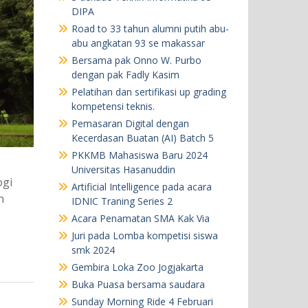
DIPA
Road to 33 tahun alumni putih abu-
abu angkatan 93 se makassar
Bersama pak Onno W. Purbo
dengan pak Fadly Kasim
Pelatihan dan sertifikasi up grading
kompetensi teknis.
Pemasaran Digital dengan
Kecerdasan Buatan (AI) Batch 5
PKKMB Mahasiswa Baru 2024
Universitas Hasanuddin
ogi
Artificial Intelligence pada acara
n
IDNIC Traning Series 2
Acara Penamatan SMA Kak Via
Juri pada Lomba kompetisi siswa
smk 2024
Gembira Loka Zoo Jogjakarta
Buka Puasa bersama saudara
Sunday Morning Ride 4 Februari