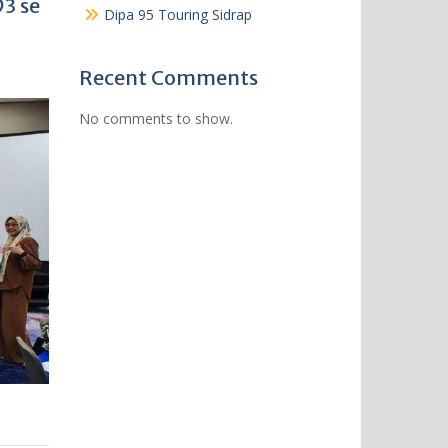
3 se
Dipa 95 Touring Sidrap
Recent Comments
No comments to show.