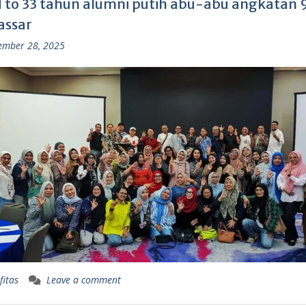
 to 33 tahun alumni putih abu-abu angkatan 9
ssar
ember 28, 2025
fitas
Leave a comment