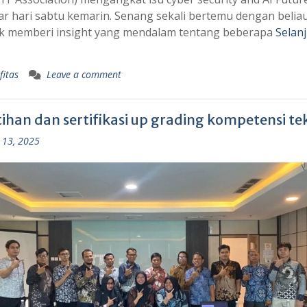
r hari sabtu kemarin. Senang sekali bertemu dengan belia
k memberi insight yang mendalam tentang beberapa
Selan
fitas
Leave a comment
ihan dan sertifikasi up grading kompetensi tek
 13, 2025