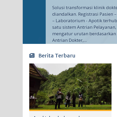
Solusi transformasi klinik dok
diandalkan. Registrasi Pasien –
– Laboratorium - Apotik terh
satu sistem Antrian Pelayanan,
mengatur urutan berdasarkan r
Antrian Dokter,...
Berita Terbaru