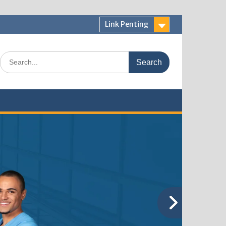
Link Penting
Search
for: