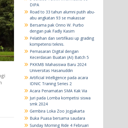
DIPA
Road to 33 tahun alumni putih abu-
abu angkatan 93 se makassar
Bersama pak Onno W. Purbo
dengan pak Fadly Kasim
Pelatihan dan sertifikasi up grading
kompetensi teknis.
Pemasaran Digital dengan
Kecerdasan Buatan (AI) Batch 5
PKKMB Mahasiswa Baru 2024
Universitas Hasanuddin
ogi
Artificial Intelligence pada acara
n
IDNIC Traning Series 2
Acara Penamatan SMA Kak Via
Juri pada Lomba kompetisi siswa
smk 2024
Gembira Loka Zoo Jogjakarta
Buka Puasa bersama saudara
Sunday Morning Ride 4 Februari