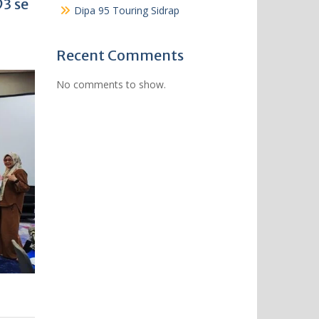
3 se
Dipa 95 Touring Sidrap
Recent Comments
No comments to show.