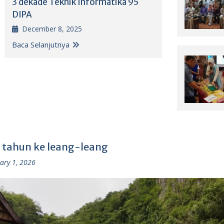
3 dekade Teknik Informatika 95
DIPA
December 8, 2025
Baca Selanjutnya
 tahun ke leang-leang
ary 1, 2026