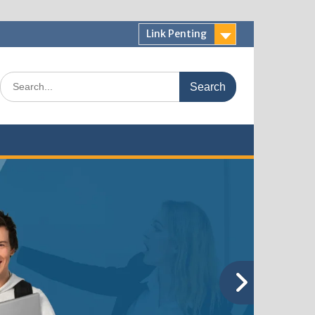
Link Penting
Search
for: