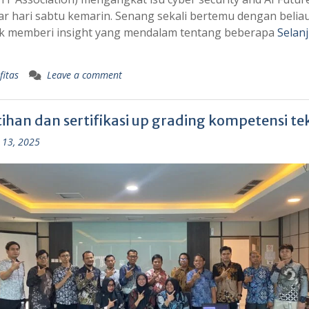
r hari sabtu kemarin. Senang sekali bertemu dengan belia
k memberi insight yang mendalam tentang beberapa
Selan
fitas
Leave a comment
ihan dan sertifikasi up grading kompetensi tek
 13, 2025