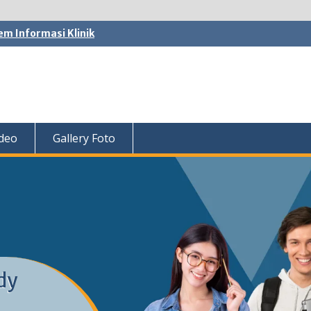
em Informasi Klinik
ideo
Gallery Foto
dy