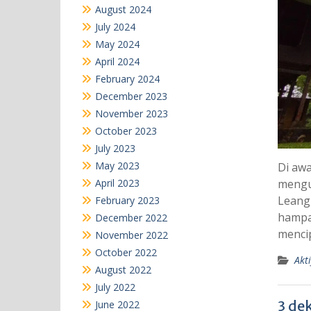
August 2024
July 2024
May 2024
April 2024
February 2024
December 2023
November 2023
October 2023
July 2023
May 2023
Di awa
April 2023
mengu
Leang
February 2023
hampar
December 2022
mencip
November 2022
October 2022
Akti
August 2022
July 2022
3 de
June 2022