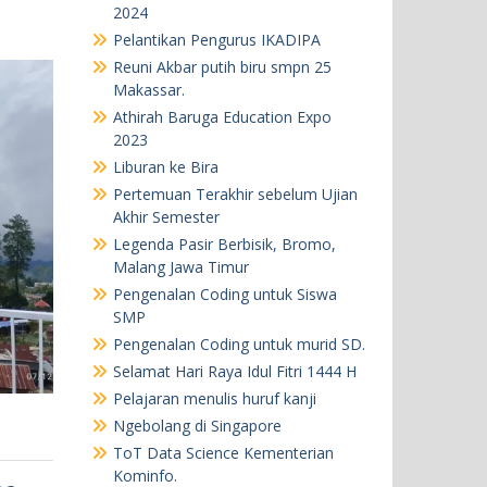
2024
Pelantikan Pengurus IKADIPA
Reuni Akbar putih biru smpn 25
Makassar.
Athirah Baruga Education Expo
2023
Liburan ke Bira
Pertemuan Terakhir sebelum Ujian
Akhir Semester
Legenda Pasir Berbisik, Bromo,
Malang Jawa Timur
Pengenalan Coding untuk Siswa
SMP
Pengenalan Coding untuk murid SD.
Selamat Hari Raya Idul Fitri 1444 H
Pelajaran menulis huruf kanji
Ngebolang di Singapore
ToT Data Science Kementerian
Kominfo.