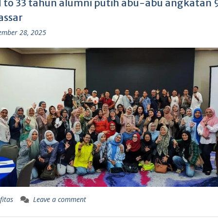
 to 33 tahun alumni putih abu-abu angkatan 9
ssar
ember 28, 2025
fitas
Leave a comment