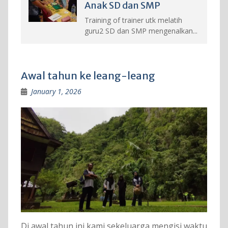
Anak SD dan SMP
Training of trainer utk melatih
guru2 SD dan SMP mengenalkan...
Awal tahun ke leang-leang
January 1, 2026
Di awal tahun ini kami sekeluarga mengisi waktu