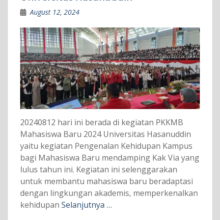
August 12, 2024
20240812 hari ini berada di kegiatan PKKMB
Mahasiswa Baru 2024 Universitas Hasanuddin
yaitu kegiatan Pengenalan Kehidupan Kampus
bagi Mahasiswa Baru mendamping Kak Via yang
lulus tahun ini. Kegiatan ini selenggarakan
untuk membantu mahasiswa baru beradaptasi
dengan lingkungan akademis, memperkenalkan
kehidupan
Selanjutnya …