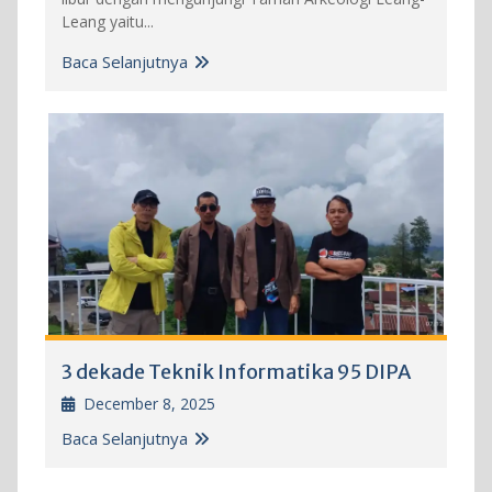
Leang yaitu...
Baca Selanjutnya
3 dekade Teknik Informatika 95 DIPA
December 8, 2025
Baca Selanjutnya