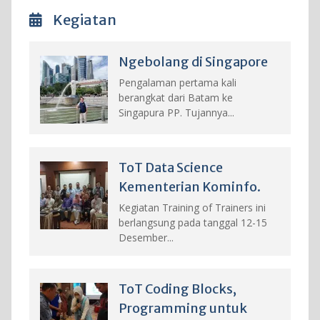
Kegiatan
Ngebolang di Singapore
Pengalaman pertama kali
berangkat dari Batam ke
Singapura PP. Tujannya...
ToT Data Science
Kementerian Kominfo.
Kegiatan Training of Trainers ini
berlangsung pada tanggal 12-15
Desember...
ToT Coding Blocks,
Programming untuk