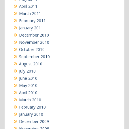
April 2011
March 2011
February 2011
January 2011
December 2010
November 2010
October 2010
September 2010
August 2010
July 2010
June 2010
May 2010
April 2010
March 2010
February 2010
January 2010
December 2009
November 2009