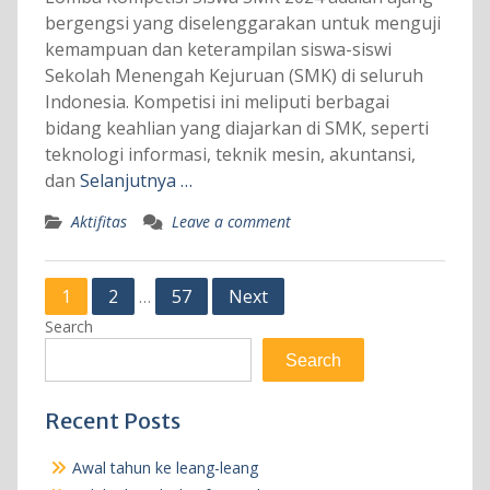
bergengsi yang diselenggarakan untuk menguji
kemampuan dan keterampilan siswa-siswi
Sekolah Menengah Kejuruan (SMK) di seluruh
Indonesia. Kompetisi ini meliputi berbagai
bidang keahlian yang diajarkan di SMK, seperti
teknologi informasi, teknik mesin, akuntansi,
dan
Selanjutnya …
Aktifitas
Leave a comment
Posts
1
2
57
Next
…
pagination
Search
Search
Recent Posts
Awal tahun ke leang-leang