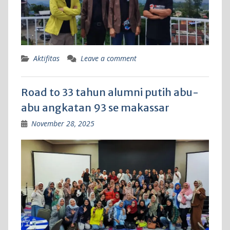
Aktifitas
Leave a comment
Road to 33 tahun alumni putih abu-
abu angkatan 93 se makassar
November 28, 2025