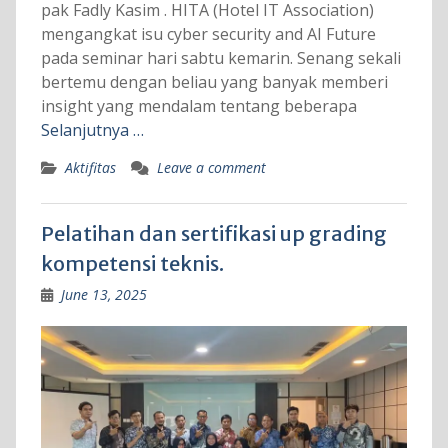
pak Fadly Kasim . HITA (Hotel IT Association)
mengangkat isu cyber security and AI Future
pada seminar hari sabtu kemarin. Senang sekali
bertemu dengan beliau yang banyak memberi
insight yang mendalam tentang beberapa
Selanjutnya …
Aktifitas
Leave a comment
Pelatihan dan sertifikasi up grading
kompetensi teknis.
June 13, 2025