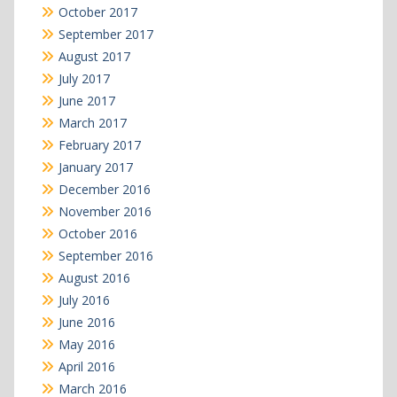
October 2017
September 2017
August 2017
July 2017
June 2017
March 2017
February 2017
January 2017
December 2016
November 2016
October 2016
September 2016
August 2016
July 2016
June 2016
May 2016
April 2016
March 2016