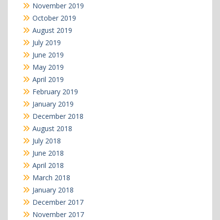
November 2019
October 2019
August 2019
July 2019
June 2019
May 2019
April 2019
February 2019
January 2019
December 2018
August 2018
July 2018
June 2018
April 2018
March 2018
January 2018
December 2017
November 2017