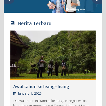
Berita Terbaru
Awal tahun ke leang-leang
January 1, 2026
Di awal tahun ini kami sekeluarga mengisi waktu
libur dengan mengunjungi Taman Arkeologi Leang-