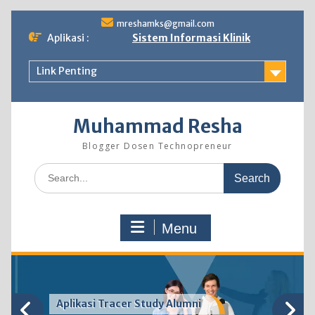
Skip
mreshamks@gmail.com
to
Aplikasi :
Sistem Informasi Klinik
content
Link Penting
Muhammad Resha
Blogger Dosen Technopreneur
Search
for:
Menu
Sistem Informasi Akademik