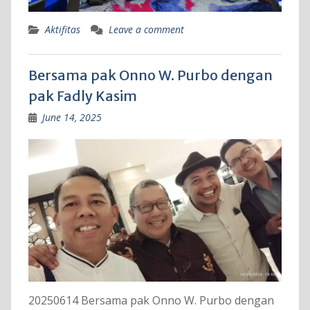
Aktifitas
Leave a comment
Bersama pak Onno W. Purbo dengan
pak Fadly Kasim
June 14, 2025
20250614 Bersama pak Onno W. Purbo dengan