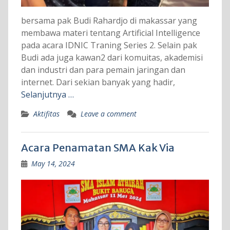
bersama pak Budi Rahardjo di makassar yang
membawa materi tentang Artificial Intelligence
pada acara IDNIC Traning Series 2. Selain pak
Budi ada juga kawan2 dari komuitas, akademisi
dan industri dan para pemain jaringan dan
internet. Dari sekian banyak yang hadir,
Selanjutnya …
Aktifitas
Leave a comment
Acara Penamatan SMA Kak Via
May 14, 2024