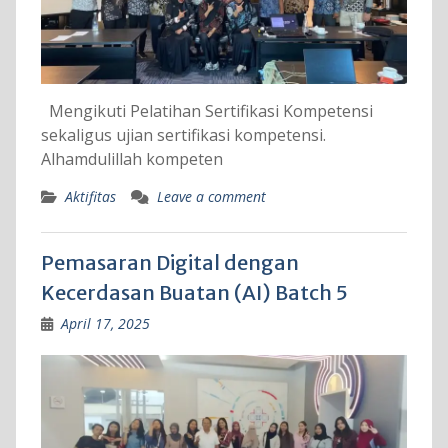
Mengikuti Pelatihan Sertifikasi Kompetensi
sekaligus ujian sertifikasi kompetensi.
Alhamdulillah kompeten
Aktifitas
Leave a comment
Pemasaran Digital dengan
Kecerdasan Buatan (AI) Batch 5
April 17, 2025