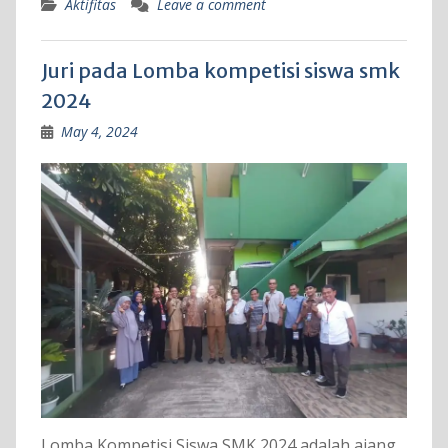
Aktifitas
Leave a comment
Juri pada Lomba kompetisi siswa smk
2024
May 4, 2024
Lomba Kompetisi Siswa SMK 2024 adalah ajang