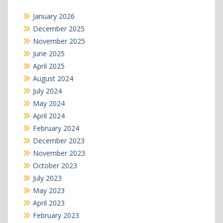
January 2026
December 2025
November 2025
June 2025
April 2025
August 2024
July 2024
May 2024
April 2024
February 2024
December 2023
November 2023
October 2023
July 2023
May 2023
April 2023
February 2023