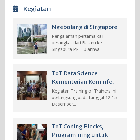
Kegiatan
Ngebolang di Singapore
Pengalaman pertama kali
berangkat dari Batam ke
Singapura PP. Tujannya...
ToT Data Science
Kementerian Kominfo.
Kegiatan Training of Trainers ini
berlangsung pada tanggal 12-15
Desember...
ToT Coding Blocks,
Programming untuk