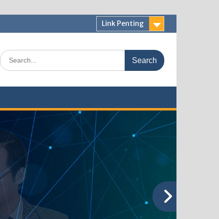
Link Penting
Search
for: