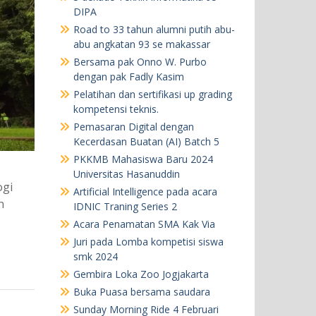
DIPA
Road to 33 tahun alumni putih abu-
abu angkatan 93 se makassar
Bersama pak Onno W. Purbo
dengan pak Fadly Kasim
Pelatihan dan sertifikasi up grading
kompetensi teknis.
Pemasaran Digital dengan
Kecerdasan Buatan (AI) Batch 5
PKKMB Mahasiswa Baru 2024
Universitas Hasanuddin
ogi
Artificial Intelligence pada acara
n
IDNIC Traning Series 2
Acara Penamatan SMA Kak Via
Juri pada Lomba kompetisi siswa
smk 2024
Gembira Loka Zoo Jogjakarta
Buka Puasa bersama saudara
Sunday Morning Ride 4 Februari