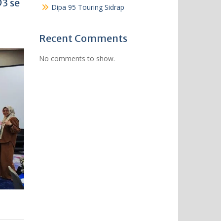
3 se
Dipa 95 Touring Sidrap
Recent Comments
No comments to show.