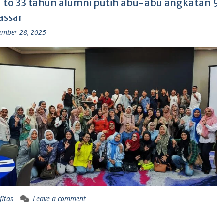
 to 33 tahun alumni putih abu-abu angkatan 9
ssar
ember 28, 2025
fitas
Leave a comment