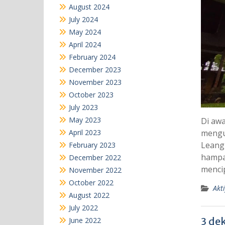
August 2024
July 2024
May 2024
April 2024
February 2024
December 2023
November 2023
October 2023
July 2023
May 2023
Di awa
April 2023
mengu
Leang
February 2023
hampar
December 2022
mencip
November 2022
October 2022
Akti
August 2022
July 2022
3 de
June 2022