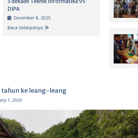
3 dekade Teknik Informatika 95
DIPA
December 8, 2025
Baca Selanjutnya
 tahun ke leang-leang
ary 1, 2026