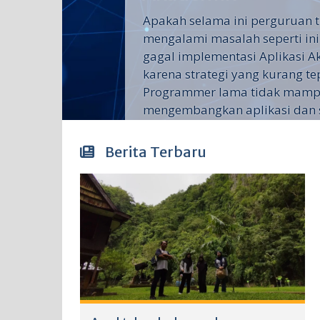
Apakah selama ini perguruan t
mengalami masalah seperti ini
gagal implementasi Aplikasi 
karena strategi yang kurang te
Programmer lama tidak mam
mengembangkan aplikasi dan su
Berita Terbaru