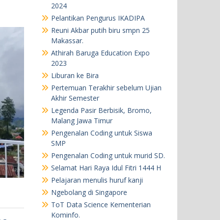
2024
Pelantikan Pengurus IKADIPA
Reuni Akbar putih biru smpn 25
Makassar.
Athirah Baruga Education Expo
2023
Liburan ke Bira
Pertemuan Terakhir sebelum Ujian
Akhir Semester
Legenda Pasir Berbisik, Bromo,
Malang Jawa Timur
Pengenalan Coding untuk Siswa
SMP
Pengenalan Coding untuk murid SD.
Selamat Hari Raya Idul Fitri 1444 H
Pelajaran menulis huruf kanji
Ngebolang di Singapore
ToT Data Science Kementerian
Kominfo.