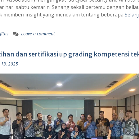
r hari sabtu kemarin. Senang sekali bertemu dengan belia
k memberi insight yang mendalam tentang beberapa
Selan
fitas
Leave a comment
ihan dan sertifikasi up grading kompetensi tek
 13, 2025