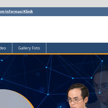
em Informasi Klinik
ideo
Gallery Foto