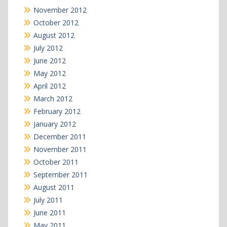
November 2012
October 2012
August 2012
July 2012
June 2012
May 2012
April 2012
March 2012
February 2012
January 2012
December 2011
November 2011
October 2011
September 2011
August 2011
July 2011
June 2011
May 2011