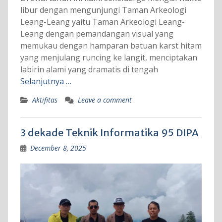
libur dengan mengunjungi Taman Arkeologi
Leang-Leang yaitu Taman Arkeologi Leang-
Leang dengan pemandangan visual yang
memukau dengan hamparan batuan karst hitam
yang menjulang runcing ke langit, menciptakan
labirin alami yang dramatis di tengah
Selanjutnya …
Aktifitas
Leave a comment
3 dekade Teknik Informatika 95 DIPA
December 8, 2025