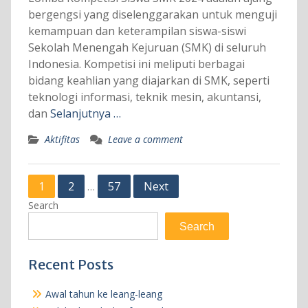
bergengsi yang diselenggarakan untuk menguji
kemampuan dan keterampilan siswa-siswi
Sekolah Menengah Kejuruan (SMK) di seluruh
Indonesia. Kompetisi ini meliputi berbagai
bidang keahlian yang diajarkan di SMK, seperti
teknologi informasi, teknik mesin, akuntansi,
dan
Selanjutnya …
Aktifitas
Leave a comment
Posts
1
2
57
Next
…
pagination
Search
Search
Recent Posts
Awal tahun ke leang-leang