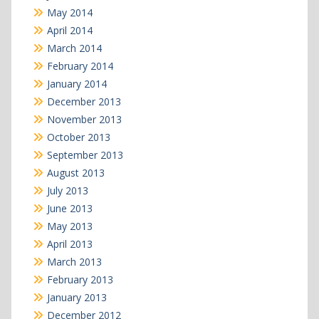
May 2014
April 2014
March 2014
February 2014
January 2014
December 2013
November 2013
October 2013
September 2013
August 2013
July 2013
June 2013
May 2013
April 2013
March 2013
February 2013
January 2013
December 2012