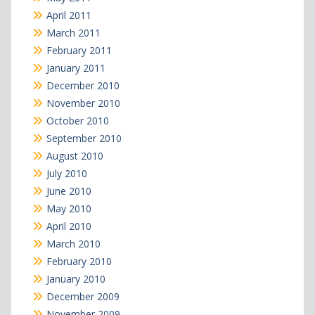
April 2011
March 2011
February 2011
January 2011
December 2010
November 2010
October 2010
September 2010
August 2010
July 2010
June 2010
May 2010
April 2010
March 2010
February 2010
January 2010
December 2009
November 2009