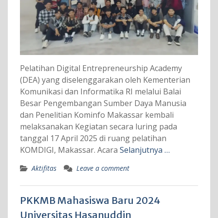
Pelatihan Digital Entrepreneurship Academy
(DEA) yang diselenggarakan oleh Kementerian
Komunikasi dan Informatika RI melalui Balai
Besar Pengembangan Sumber Daya Manusia
dan Penelitian Kominfo Makassar kembali
melaksanakan Kegiatan secara luring pada
tanggal 17 April 2025 di ruang pelatihan
KOMDIGI, Makassar. Acara
Selanjutnya …
Aktifitas
Leave a comment
PKKMB Mahasiswa Baru 2024
Universitas Hasanuddin