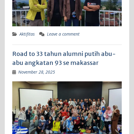
Aktifitas
Leave a comment
Road to 33 tahun alumni putih abu-
abu angkatan 93 se makassar
November 28, 2025