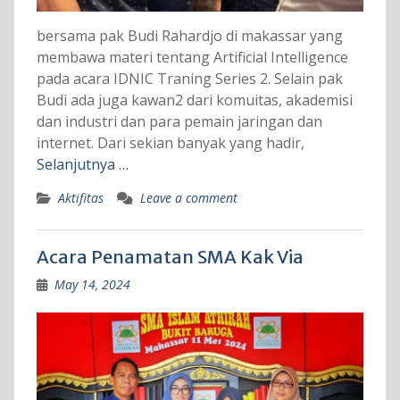
bersama pak Budi Rahardjo di makassar yang
membawa materi tentang Artificial Intelligence
pada acara IDNIC Traning Series 2. Selain pak
Budi ada juga kawan2 dari komuitas, akademisi
dan industri dan para pemain jaringan dan
internet. Dari sekian banyak yang hadir,
Selanjutnya …
Aktifitas
Leave a comment
Acara Penamatan SMA Kak Via
May 14, 2024