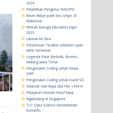
2024
Pelantikan Pengurus IKADIPA
Reuni Akbar putih biru smpn 25
Makassar.
Athirah Baruga Education Expo
2023
Liburan ke Bira
Pertemuan Terakhir sebelum Ujian
Akhir Semester
Legenda Pasir Berbisik, Bromo,
Malang Jawa Timur
Pengenalan Coding untuk Siswa
SMP
Pengenalan Coding untuk murid SD.
Selamat Hari Raya Idul Fitri 1444 H
Pelajaran menulis huruf kanji
Ngebolang di Singapore
ToT Data Science Kementerian
Kominfo.