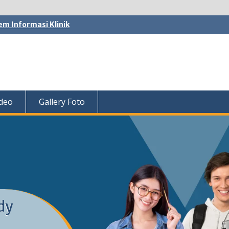
em Informasi Klinik
ideo
Gallery Foto
dy