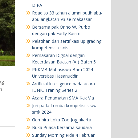
DIPA
Road to 33 tahun alumni putih abu-
abu angkatan 93 se makassar
Bersama pak Onno W. Purbo
dengan pak Fadly Kasim
Pelatihan dan sertifikasi up grading
kompetensi teknis.
Pemasaran Digital dengan
Kecerdasan Buatan (AI) Batch 5
PKKMB Mahasiswa Baru 2024
Universitas Hasanuddin
ogi
Artificial Intelligence pada acara
n
IDNIC Traning Series 2
Acara Penamatan SMA Kak Via
Juri pada Lomba kompetisi siswa
smk 2024
Gembira Loka Zoo Jogjakarta
Buka Puasa bersama saudara
Sunday Morning Ride 4 Februari