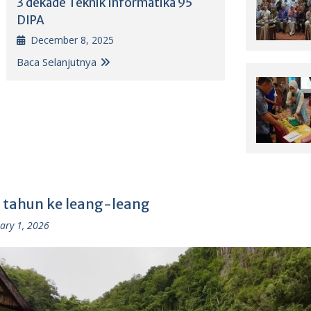
3 dekade Teknik Informatika 95
DIPA
December 8, 2025
Baca Selanjutnya
 tahun ke leang-leang
ary 1, 2026