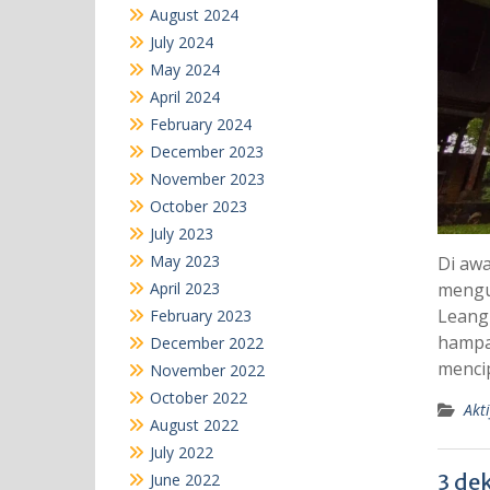
August 2024
July 2024
May 2024
April 2024
February 2024
December 2023
November 2023
October 2023
July 2023
May 2023
Di awa
April 2023
mengu
Leang
February 2023
hampar
December 2022
mencip
November 2022
October 2022
Akti
August 2022
July 2022
3 de
June 2022