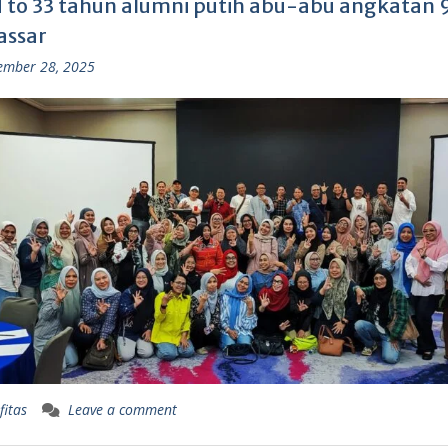
 to 33 tahun alumni putih abu-abu angkatan 9
ssar
ember 28, 2025
fitas
Leave a comment