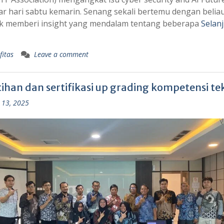
r hari sabtu kemarin. Senang sekali bertemu dengan belia
k memberi insight yang mendalam tentang beberapa
Selan
fitas
Leave a comment
ihan dan sertifikasi up grading kompetensi tek
 13, 2025