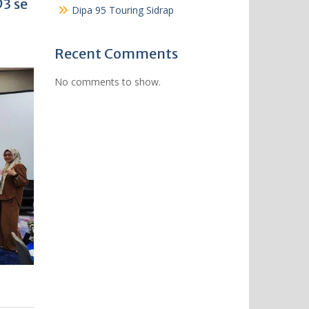
3 se
Dipa 95 Touring Sidrap
Recent Comments
No comments to show.