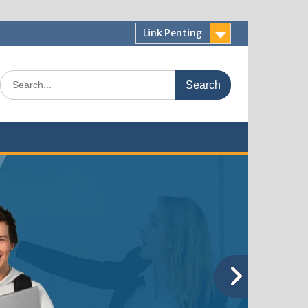
Link Penting
Search
for: