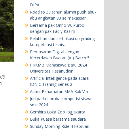
DIPA
Road to 33 tahun alumni putih abu-
abu angkatan 93 se makassar
Bersama pak Onno W. Purbo
dengan pak Fadly Kasim
Pelatihan dan sertifikasi up grading
kompetensi teknis.
Pemasaran Digital dengan
Kecerdasan Buatan (AI) Batch 5
PKKMB Mahasiswa Baru 2024
Universitas Hasanuddin
ogi
Artificial Intelligence pada acara
n
IDNIC Traning Series 2
Acara Penamatan SMA Kak Via
Juri pada Lomba kompetisi siswa
smk 2024
Gembira Loka Zoo Jogjakarta
Buka Puasa bersama saudara
Sunday Morning Ride 4 Februari