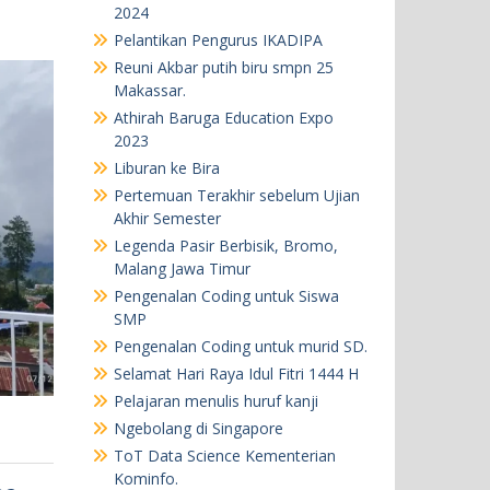
2024
Pelantikan Pengurus IKADIPA
Reuni Akbar putih biru smpn 25
Makassar.
Athirah Baruga Education Expo
2023
Liburan ke Bira
Pertemuan Terakhir sebelum Ujian
Akhir Semester
Legenda Pasir Berbisik, Bromo,
Malang Jawa Timur
Pengenalan Coding untuk Siswa
SMP
Pengenalan Coding untuk murid SD.
Selamat Hari Raya Idul Fitri 1444 H
Pelajaran menulis huruf kanji
Ngebolang di Singapore
ToT Data Science Kementerian
Kominfo.