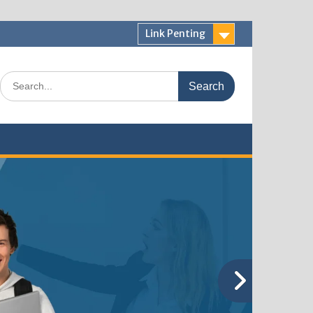
Link Penting
Search
for: