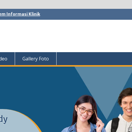
em Informasi Klinik
ideo
Gallery Foto
dy