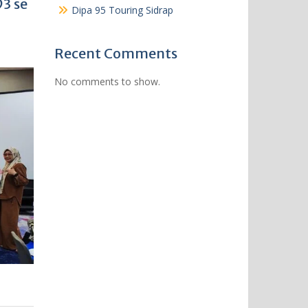
3 se
Dipa 95 Touring Sidrap
Recent Comments
No comments to show.