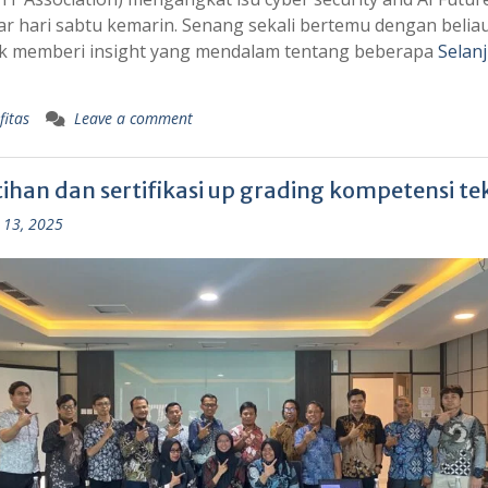
r hari sabtu kemarin. Senang sekali bertemu dengan belia
k memberi insight yang mendalam tentang beberapa
Selan
fitas
Leave a comment
ihan dan sertifikasi up grading kompetensi tek
 13, 2025