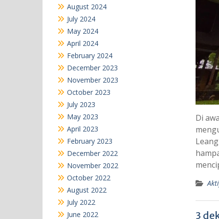
August 2024
July 2024
May 2024
April 2024
February 2024
December 2023
November 2023
October 2023
July 2023
May 2023
Di awa
April 2023
mengu
Leang
February 2023
hampar
December 2022
mencip
November 2022
October 2022
Akti
August 2022
July 2022
3 de
June 2022