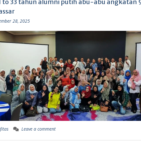
 to 33 tahun alumni putih abu-abu angkatan 9
ssar
ember 28, 2025
fitas
Leave a comment