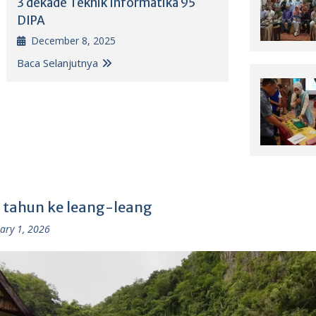
3 dekade Teknik Informatika 95
DIPA
December 8, 2025
Baca Selanjutnya
 tahun ke leang-leang
ary 1, 2026