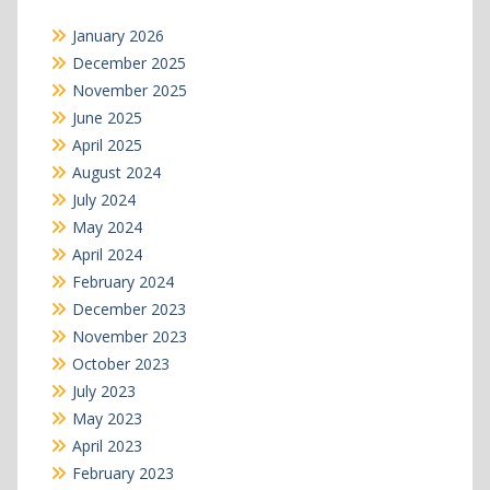
January 2026
December 2025
November 2025
June 2025
April 2025
August 2024
July 2024
May 2024
April 2024
February 2024
December 2023
November 2023
October 2023
July 2023
May 2023
April 2023
February 2023