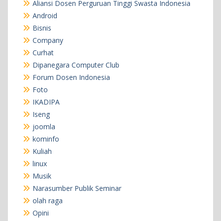
Aliansi Dosen Perguruan Tinggi Swasta Indonesia
Android
Bisnis
Company
Curhat
Dipanegara Computer Club
Forum Dosen Indonesia
Foto
IKADIPA
Iseng
joomla
kominfo
Kuliah
linux
Musik
Narasumber Publik Seminar
olah raga
Opini