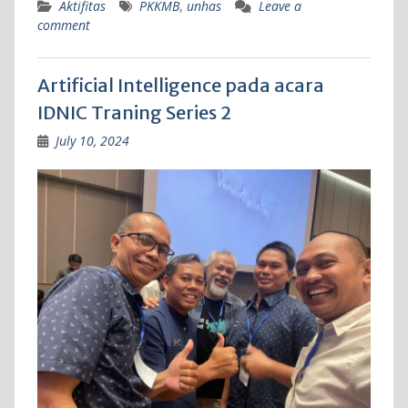
Aktifitas
PKKMB
,
unhas
Leave a
comment
Artificial Intelligence pada acara
IDNIC Traning Series 2
July 10, 2024