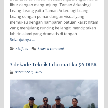
libur dengan mengunjungi Taman Arkeologi
Leang-Leang yaitu Taman Arkeologi Leang-
Leang dengan pemandangan visual yang
memukau dengan hamparan batuan karst hitam
yang menjulang runcing ke langit, menciptakan
labirin alami yang dramatis di tengah
Selanjutnya …
Aktifitas
Leave a comment
3 dekade Teknik Informatika 95 DIPA
December 8, 2025