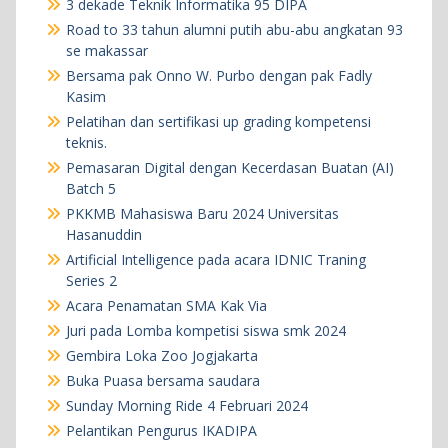
3 dekade Teknik Informatika 95 DIPA
Road to 33 tahun alumni putih abu-abu angkatan 93
se makassar
Bersama pak Onno W. Purbo dengan pak Fadly
Kasim
Pelatihan dan sertifikasi up grading kompetensi
teknis.
Pemasaran Digital dengan Kecerdasan Buatan (AI)
Batch 5
PKKMB Mahasiswa Baru 2024 Universitas
Hasanuddin
Artificial Intelligence pada acara IDNIC Traning
Series 2
Acara Penamatan SMA Kak Via
Juri pada Lomba kompetisi siswa smk 2024
Gembira Loka Zoo Jogjakarta
Buka Puasa bersama saudara
Sunday Morning Ride 4 Februari 2024
Pelantikan Pengurus IKADIPA