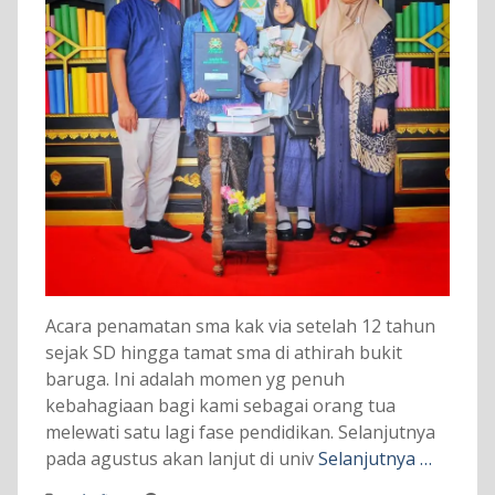
Acara penamatan sma kak via setelah 12 tahun
sejak SD hingga tamat sma di athirah bukit
baruga. Ini adalah momen yg penuh
kebahagiaan bagi kami sebagai orang tua
melewati satu lagi fase pendidikan. Selanjutnya
pada agustus akan lanjut di univ
Selanjutnya …