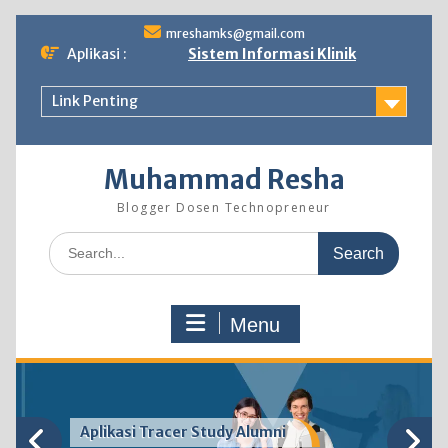
Skip
mreshamks@gmail.com
to
Aplikasi :
Sistem Informasi Klinik
content
Link Penting
Muhammad Resha
Blogger Dosen Technopreneur
Search
for:
Menu
Sistem Informasi Akademik