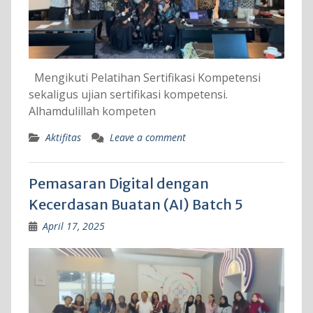
Mengikuti Pelatihan Sertifikasi Kompetensi
sekaligus ujian sertifikasi kompetensi.
Alhamdulillah kompeten
Aktifitas
Leave a comment
Pemasaran Digital dengan
Kecerdasan Buatan (AI) Batch 5
April 17, 2025