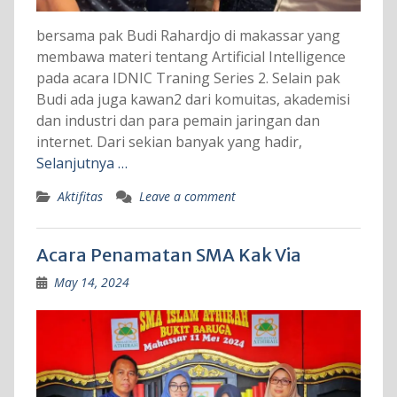
bersama pak Budi Rahardjo di makassar yang
membawa materi tentang Artificial Intelligence
pada acara IDNIC Traning Series 2. Selain pak
Budi ada juga kawan2 dari komuitas, akademisi
dan industri dan para pemain jaringan dan
internet. Dari sekian banyak yang hadir,
Selanjutnya …
Aktifitas
Leave a comment
Acara Penamatan SMA Kak Via
May 14, 2024