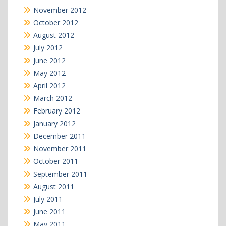
November 2012
October 2012
August 2012
July 2012
June 2012
May 2012
April 2012
March 2012
February 2012
January 2012
December 2011
November 2011
October 2011
September 2011
August 2011
July 2011
June 2011
May 2011