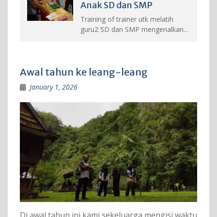
Anak SD dan SMP
Training of trainer utk melatih
guru2 SD dan SMP mengenalkan...
Awal tahun ke leang-leang
January 1, 2026
Di awal tahun ini kami sekeluarga mengisi waktu