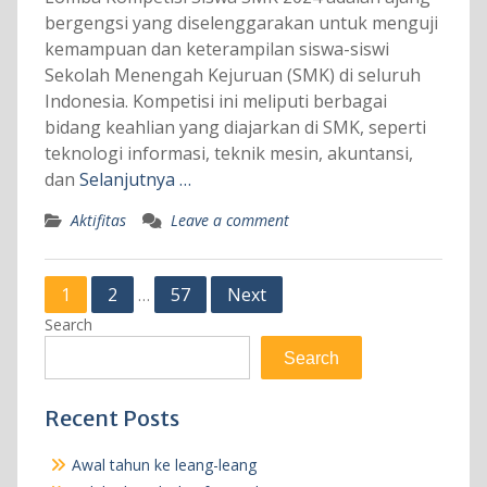
bergengsi yang diselenggarakan untuk menguji
kemampuan dan keterampilan siswa-siswi
Sekolah Menengah Kejuruan (SMK) di seluruh
Indonesia. Kompetisi ini meliputi berbagai
bidang keahlian yang diajarkan di SMK, seperti
teknologi informasi, teknik mesin, akuntansi,
dan
Selanjutnya …
Aktifitas
Leave a comment
Posts
1
2
57
Next
…
pagination
Search
Search
Recent Posts
Awal tahun ke leang-leang