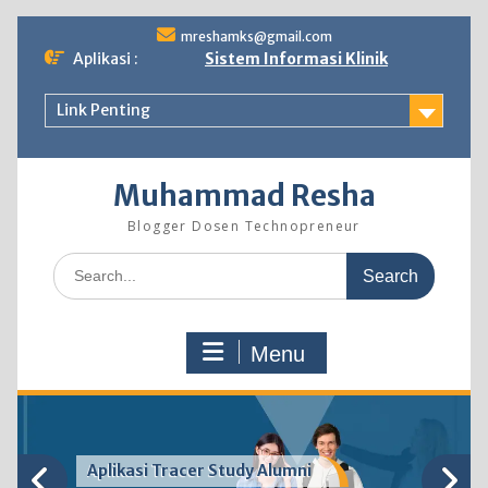
Skip
mreshamks@gmail.com
to
Aplikasi :
Sistem Informasi Klinik
content
Link Penting
Muhammad Resha
Blogger Dosen Technopreneur
Search
for:
Menu
Sistem Informasi Akademik