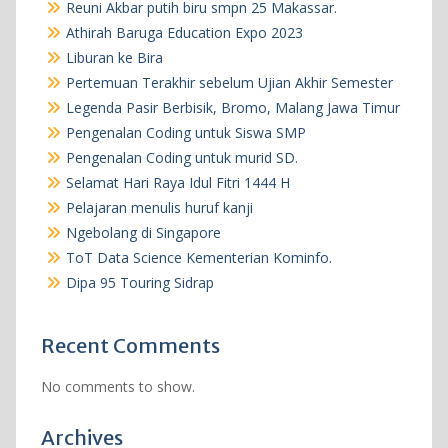
Reuni Akbar putih biru smpn 25 Makassar.
Athirah Baruga Education Expo 2023
Liburan ke Bira
Pertemuan Terakhir sebelum Ujian Akhir Semester
Legenda Pasir Berbisik, Bromo, Malang Jawa Timur
Pengenalan Coding untuk Siswa SMP
Pengenalan Coding untuk murid SD.
Selamat Hari Raya Idul Fitri 1444 H
Pelajaran menulis huruf kanji
Ngebolang di Singapore
ToT Data Science Kementerian Kominfo.
Dipa 95 Touring Sidrap
Recent Comments
No comments to show.
Archives