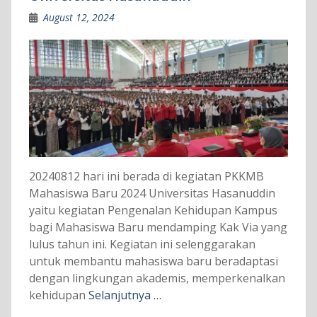
August 12, 2024
20240812 hari ini berada di kegiatan PKKMB
Mahasiswa Baru 2024 Universitas Hasanuddin
yaitu kegiatan Pengenalan Kehidupan Kampus
bagi Mahasiswa Baru mendamping Kak Via yang
lulus tahun ini. Kegiatan ini selenggarakan
untuk membantu mahasiswa baru beradaptasi
dengan lingkungan akademis, memperkenalkan
kehidupan
Selanjutnya …