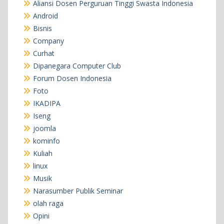
Aliansi Dosen Perguruan Tinggi Swasta Indonesia
Android
Bisnis
Company
Curhat
Dipanegara Computer Club
Forum Dosen Indonesia
Foto
IKADIPA
Iseng
joomla
kominfo
Kuliah
linux
Musik
Narasumber Publik Seminar
olah raga
Opini