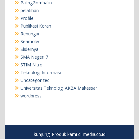
PalingGombalin
pelatihan
Profile
Publikasi Koran
Renungan
Seamolec
Slidernya
SMA Negeri 7
STIM Nitro
Teknologi Informasi
Uncategorized
Universitas Teknologi AKBA Makassar
wordpress
kunjungi Produk kami di media.co.id