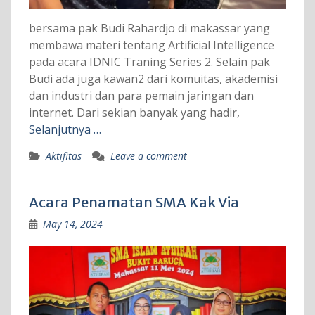
bersama pak Budi Rahardjo di makassar yang
membawa materi tentang Artificial Intelligence
pada acara IDNIC Traning Series 2. Selain pak
Budi ada juga kawan2 dari komuitas, akademisi
dan industri dan para pemain jaringan dan
internet. Dari sekian banyak yang hadir,
Selanjutnya …
Aktifitas
Leave a comment
Acara Penamatan SMA Kak Via
May 14, 2024