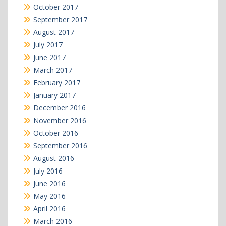
October 2017
September 2017
August 2017
July 2017
June 2017
March 2017
February 2017
January 2017
December 2016
November 2016
October 2016
September 2016
August 2016
July 2016
June 2016
May 2016
April 2016
March 2016