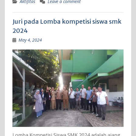
Aktifitas
Leave a comment
Juri pada Lomba kompetisi siswa smk
2024
May 4, 2024
Lomba Kompetisi Siswa SMK 2024 adalah ajang