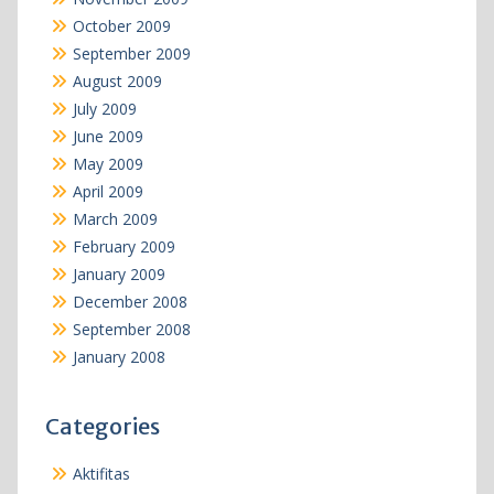
October 2009
September 2009
August 2009
July 2009
June 2009
May 2009
April 2009
March 2009
February 2009
January 2009
December 2008
September 2008
January 2008
Categories
Aktifitas