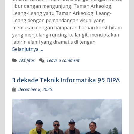
libur dengan mengunjungi Taman Arkeologi
Leang-Leang yaitu Taman Arkeologi Leang-
Leang dengan pemandangan visual yang
memukau dengan hamparan batuan karst hitam
yang menjulang runcing ke langit, menciptakan
labirin alami yang dramatis di tengah
Selanjutnya …
Aktifitas
Leave a comment
3 dekade Teknik Informatika 95 DIPA
December 8, 2025