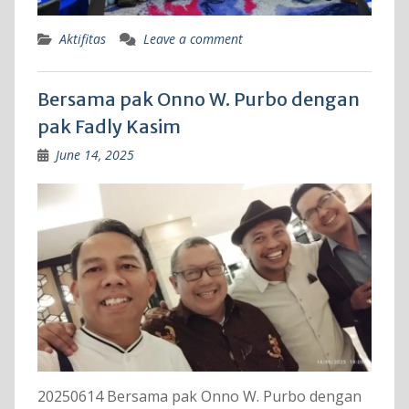
Aktifitas
Leave a comment
Bersama pak Onno W. Purbo dengan
pak Fadly Kasim
June 14, 2025
20250614 Bersama pak Onno W. Purbo dengan