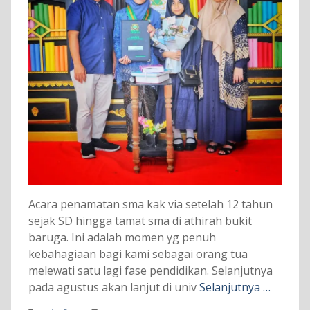
Acara penamatan sma kak via setelah 12 tahun
sejak SD hingga tamat sma di athirah bukit
baruga. Ini adalah momen yg penuh
kebahagiaan bagi kami sebagai orang tua
melewati satu lagi fase pendidikan. Selanjutnya
pada agustus akan lanjut di univ
Selanjutnya …