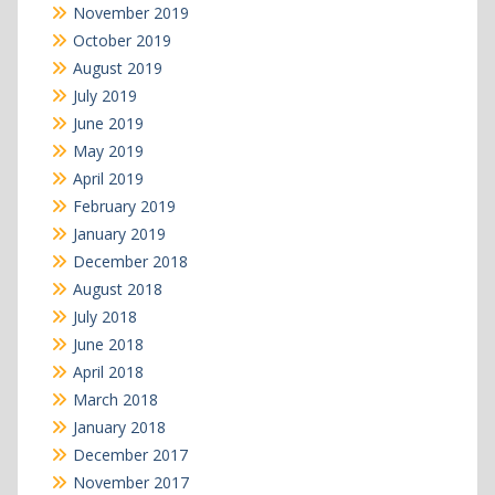
November 2019
October 2019
August 2019
July 2019
June 2019
May 2019
April 2019
February 2019
January 2019
December 2018
August 2018
July 2018
June 2018
April 2018
March 2018
January 2018
December 2017
November 2017