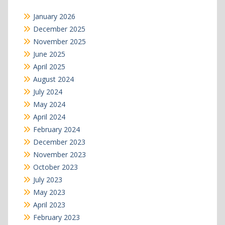
January 2026
December 2025
November 2025
June 2025
April 2025
August 2024
July 2024
May 2024
April 2024
February 2024
December 2023
November 2023
October 2023
July 2023
May 2023
April 2023
February 2023