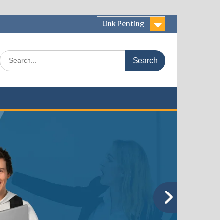
Link Penting
Search
for: