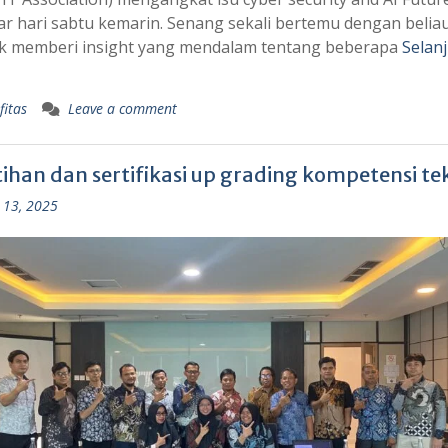
r hari sabtu kemarin. Senang sekali bertemu dengan belia
k memberi insight yang mendalam tentang beberapa
Selan
fitas
Leave a comment
ihan dan sertifikasi up grading kompetensi tek
 13, 2025