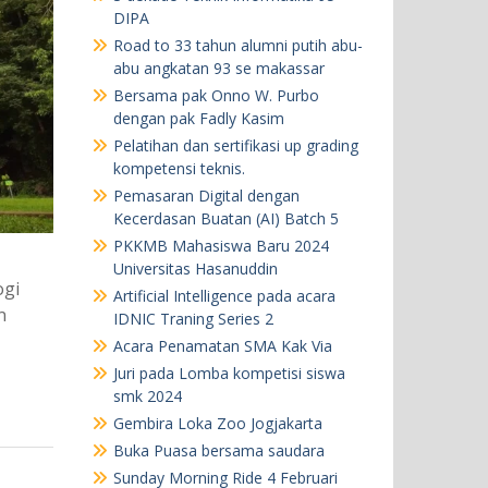
DIPA
Road to 33 tahun alumni putih abu-
abu angkatan 93 se makassar
Bersama pak Onno W. Purbo
dengan pak Fadly Kasim
Pelatihan dan sertifikasi up grading
kompetensi teknis.
Pemasaran Digital dengan
Kecerdasan Buatan (AI) Batch 5
PKKMB Mahasiswa Baru 2024
Universitas Hasanuddin
ogi
Artificial Intelligence pada acara
n
IDNIC Traning Series 2
Acara Penamatan SMA Kak Via
Juri pada Lomba kompetisi siswa
smk 2024
Gembira Loka Zoo Jogjakarta
Buka Puasa bersama saudara
Sunday Morning Ride 4 Februari