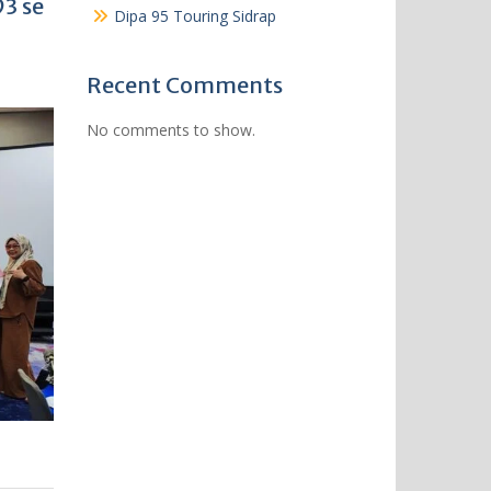
3 se
Dipa 95 Touring Sidrap
Recent Comments
No comments to show.