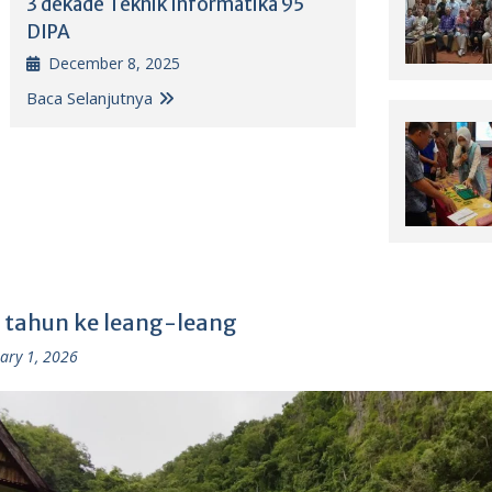
3 dekade Teknik Informatika 95
DIPA
December 8, 2025
Baca Selanjutnya
 tahun ke leang-leang
ary 1, 2026