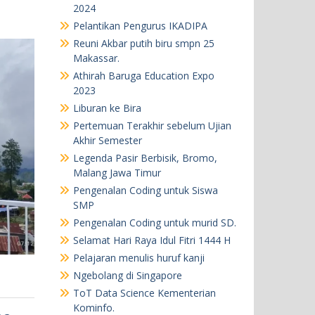
2024
Pelantikan Pengurus IKADIPA
Reuni Akbar putih biru smpn 25
Makassar.
Athirah Baruga Education Expo
2023
Liburan ke Bira
Pertemuan Terakhir sebelum Ujian
Akhir Semester
Legenda Pasir Berbisik, Bromo,
Malang Jawa Timur
Pengenalan Coding untuk Siswa
SMP
Pengenalan Coding untuk murid SD.
Selamat Hari Raya Idul Fitri 1444 H
Pelajaran menulis huruf kanji
Ngebolang di Singapore
ToT Data Science Kementerian
Kominfo.