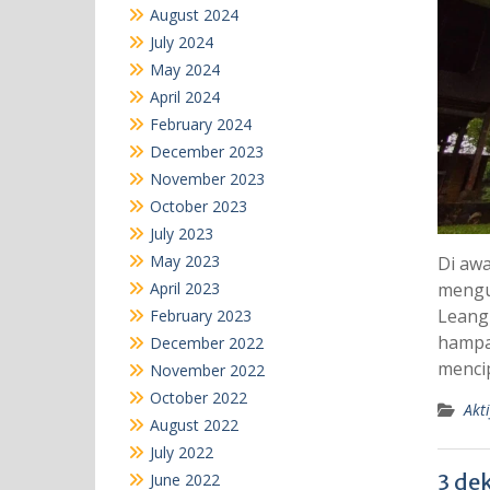
August 2024
July 2024
May 2024
April 2024
February 2024
December 2023
November 2023
October 2023
July 2023
May 2023
Di awa
April 2023
mengu
Leang
February 2023
hampar
December 2022
mencip
November 2022
October 2022
Akti
August 2022
July 2022
3 de
June 2022