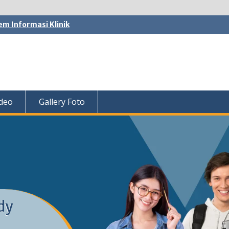
em Informasi Klinik
ideo
Gallery Foto
dy