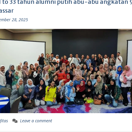
 to 33 tahun alumni putih abu-abu angkatan 9
ssar
ember 28, 2025
fitas
Leave a comment