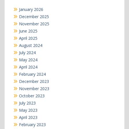
January 2026
December 2025
November 2025
June 2025
April 2025
August 2024
July 2024
May 2024
April 2024
February 2024
December 2023
November 2023
October 2023
July 2023
May 2023
April 2023
February 2023