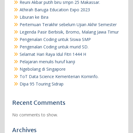
Reuni Akbar putih biru smpn 25 Makassar.
Athirah Baruga Education Expo 2023
Liburan ke Bira
Pertemuan Terakhir sebelum Ujian Akhir Semester
Legenda Pasir Berbisik, Bromo, Malang Jawa Timur
Pengenalan Coding untuk Siswa SMP
Pengenalan Coding untuk murid SD.
Selamat Hari Raya Idul Fitri 1444 H
Pelajaran menulis huruf kanji
Ngebolang di Singapore
ToT Data Science Kementerian Kominfo.
Dipa 95 Touring Sidrap
Recent Comments
No comments to show.
Archives