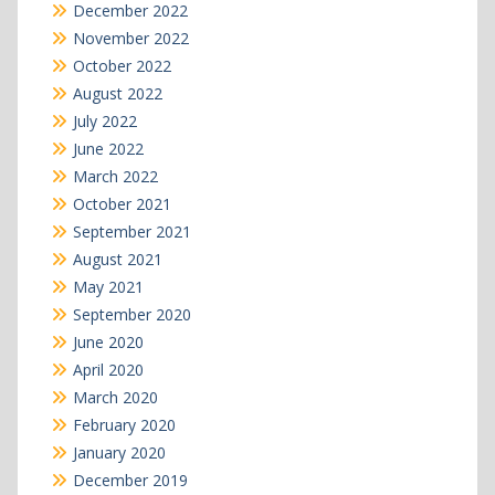
December 2022
November 2022
October 2022
August 2022
July 2022
June 2022
March 2022
October 2021
September 2021
August 2021
May 2021
September 2020
June 2020
April 2020
March 2020
February 2020
January 2020
December 2019