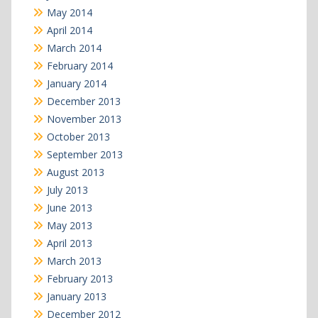
May 2014
April 2014
March 2014
February 2014
January 2014
December 2013
November 2013
October 2013
September 2013
August 2013
July 2013
June 2013
May 2013
April 2013
March 2013
February 2013
January 2013
December 2012