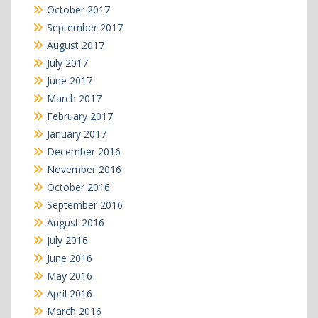
October 2017
September 2017
August 2017
July 2017
June 2017
March 2017
February 2017
January 2017
December 2016
November 2016
October 2016
September 2016
August 2016
July 2016
June 2016
May 2016
April 2016
March 2016