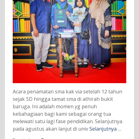
Acara penamatan sma kak via setelah 12 tahun
sejak SD hingga tamat sma di athirah bukit
baruga. Ini adalah momen yg penuh
kebahagiaan bagi kami sebagai orang tua
melewati satu lagi fase pendidikan. Selanjutnya
pada agustus akan lanjut di univ
Selanjutnya …