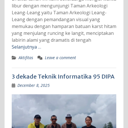
libur dengan mengunjungi Taman Arkeologi
Leang-Leang yaitu Taman Arkeologi Leang-
Leang dengan pemandangan visual yang
memukau dengan hamparan batuan karst hitam
yang menjulang runcing ke langit, menciptakan
labirin alami yang dramatis di tengah
Selanjutnya …
Aktifitas
Leave a comment
3 dekade Teknik Informatika 95 DIPA
December 8, 2025