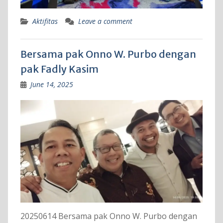
Aktifitas
Leave a comment
Bersama pak Onno W. Purbo dengan
pak Fadly Kasim
June 14, 2025
20250614 Bersama pak Onno W. Purbo dengan