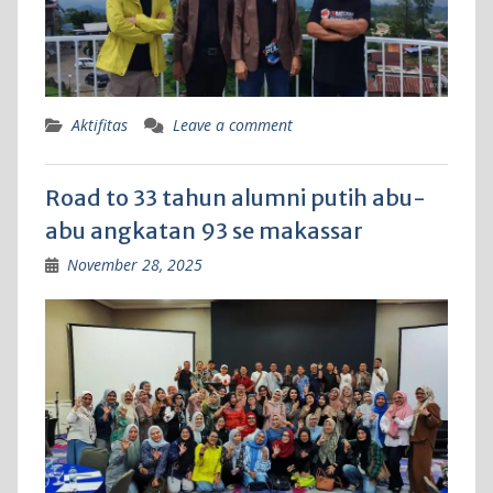
Aktifitas
Leave a comment
Road to 33 tahun alumni putih abu-
abu angkatan 93 se makassar
November 28, 2025