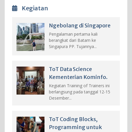
Kegiatan
Ngebolang di Singapore
Pengalaman pertama kali
berangkat dari Batam ke
Singapura PP. Tujannya...
ToT Data Science
Kementerian Kominfo.
Kegiatan Training of Trainers ini
berlangsung pada tanggal 12-15
Desember...
ToT Coding Blocks,
Programming untuk