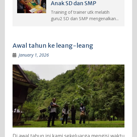
Anak SD dan SMP
Training of trainer utk melatih
guru2 SD dan SMP mengenalkan...
Awal tahun ke leang-leang
January 1, 2026
Di awal tahun ini kami sekeluarga mengisi waktu