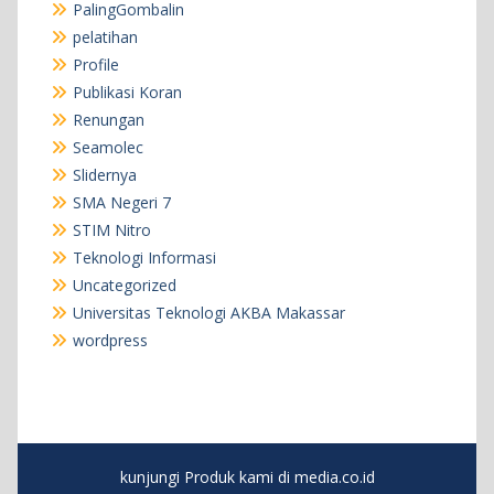
PalingGombalin
pelatihan
Profile
Publikasi Koran
Renungan
Seamolec
Slidernya
SMA Negeri 7
STIM Nitro
Teknologi Informasi
Uncategorized
Universitas Teknologi AKBA Makassar
wordpress
kunjungi Produk kami di media.co.id