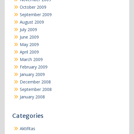
October 2009
September 2009
August 2009
July 2009
June 2009
May 2009
April 2009
March 2009
February 2009
January 2009
December 2008
September 2008
January 2008
Categories
Aktifitas