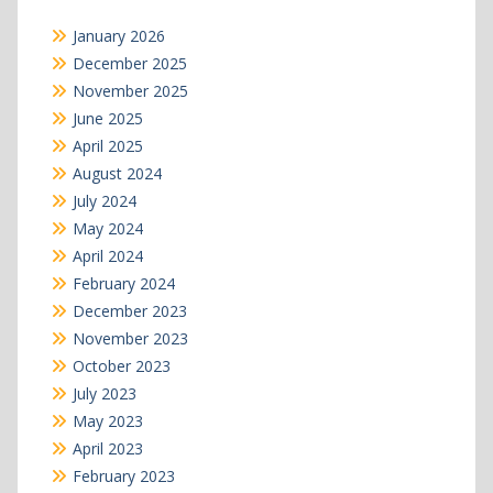
January 2026
December 2025
November 2025
June 2025
April 2025
August 2024
July 2024
May 2024
April 2024
February 2024
December 2023
November 2023
October 2023
July 2023
May 2023
April 2023
February 2023