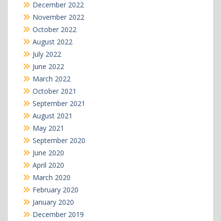
December 2022
November 2022
October 2022
August 2022
July 2022
June 2022
March 2022
October 2021
September 2021
August 2021
May 2021
September 2020
June 2020
April 2020
March 2020
February 2020
January 2020
December 2019