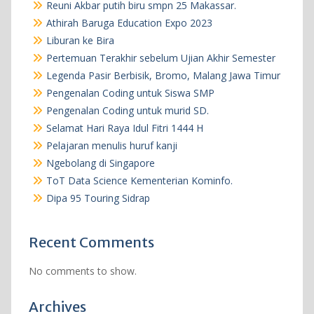
Reuni Akbar putih biru smpn 25 Makassar.
Athirah Baruga Education Expo 2023
Liburan ke Bira
Pertemuan Terakhir sebelum Ujian Akhir Semester
Legenda Pasir Berbisik, Bromo, Malang Jawa Timur
Pengenalan Coding untuk Siswa SMP
Pengenalan Coding untuk murid SD.
Selamat Hari Raya Idul Fitri 1444 H
Pelajaran menulis huruf kanji
Ngebolang di Singapore
ToT Data Science Kementerian Kominfo.
Dipa 95 Touring Sidrap
Recent Comments
No comments to show.
Archives