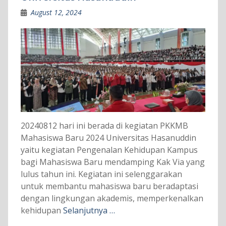
August 12, 2024
20240812 hari ini berada di kegiatan PKKMB
Mahasiswa Baru 2024 Universitas Hasanuddin
yaitu kegiatan Pengenalan Kehidupan Kampus
bagi Mahasiswa Baru mendamping Kak Via yang
lulus tahun ini. Kegiatan ini selenggarakan
untuk membantu mahasiswa baru beradaptasi
dengan lingkungan akademis, memperkenalkan
kehidupan
Selanjutnya …