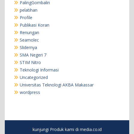
PalingGombalin
pelatihan
Profile
Publikasi Koran
Renungan
Seamolec
Slidernya
SMA Negeri 7
STIM Nitro
Teknologi Informasi
Uncategorized
Universitas Teknologi AKBA Makassar
wordpress
kunjungi Produk kami di media.co.id