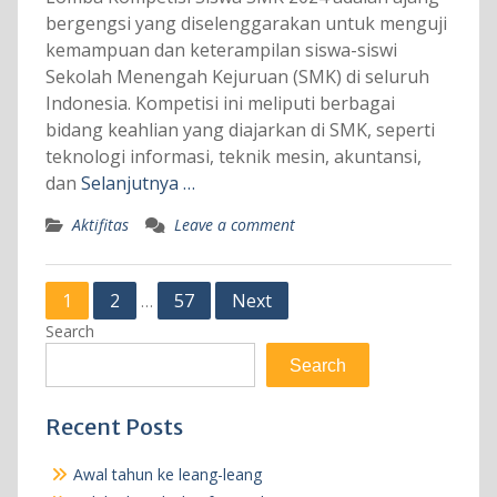
bergengsi yang diselenggarakan untuk menguji
kemampuan dan keterampilan siswa-siswi
Sekolah Menengah Kejuruan (SMK) di seluruh
Indonesia. Kompetisi ini meliputi berbagai
bidang keahlian yang diajarkan di SMK, seperti
teknologi informasi, teknik mesin, akuntansi,
dan
Selanjutnya …
Aktifitas
Leave a comment
Posts
1
2
57
Next
…
pagination
Search
Search
Recent Posts
Awal tahun ke leang-leang