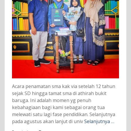
Acara penamatan sma kak via setelah 12 tahun
sejak SD hingga tamat sma di athirah bukit
baruga. Ini adalah momen yg penuh
kebahagiaan bagi kami sebagai orang tua
melewati satu lagi fase pendidikan. Selanjutnya
pada agustus akan lanjut di univ
Selanjutnya …