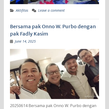
Aktifitas
Leave a comment
Bersama pak Onno W. Purbo dengan
pak Fadly Kasim
June 14, 2025
20250614 Bersama pak Onno W. Purbo dengan