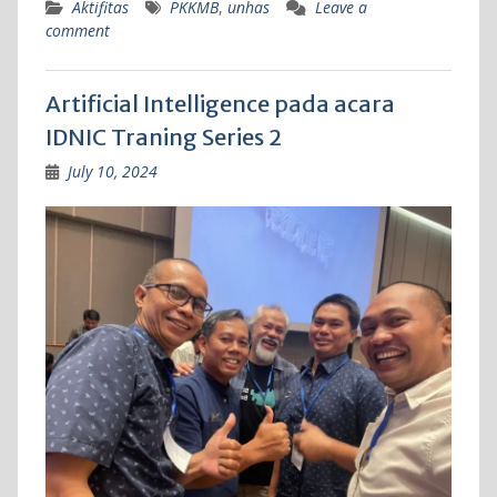
Aktifitas
PKKMB
,
unhas
Leave a
comment
Artificial Intelligence pada acara
IDNIC Traning Series 2
July 10, 2024