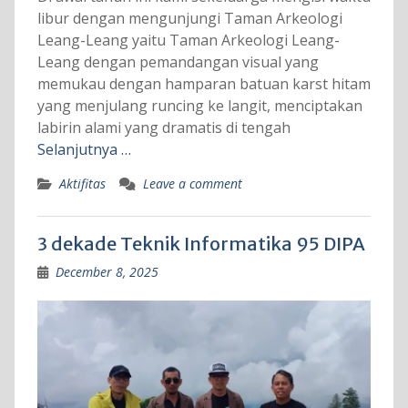
libur dengan mengunjungi Taman Arkeologi
Leang-Leang yaitu Taman Arkeologi Leang-
Leang dengan pemandangan visual yang
memukau dengan hamparan batuan karst hitam
yang menjulang runcing ke langit, menciptakan
labirin alami yang dramatis di tengah
Selanjutnya …
Aktifitas
Leave a comment
3 dekade Teknik Informatika 95 DIPA
December 8, 2025