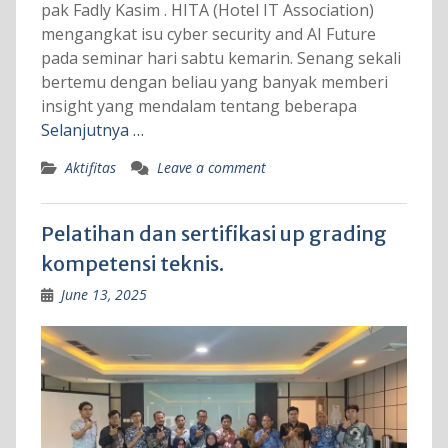
pak Fadly Kasim . HITA (Hotel IT Association)
mengangkat isu cyber security and AI Future
pada seminar hari sabtu kemarin. Senang sekali
bertemu dengan beliau yang banyak memberi
insight yang mendalam tentang beberapa
Selanjutnya …
Aktifitas
Leave a comment
Pelatihan dan sertifikasi up grading
kompetensi teknis.
June 13, 2025