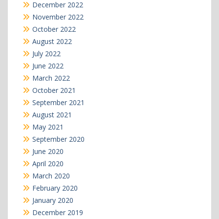
December 2022
November 2022
October 2022
August 2022
July 2022
June 2022
March 2022
October 2021
September 2021
August 2021
May 2021
September 2020
June 2020
April 2020
March 2020
February 2020
January 2020
December 2019