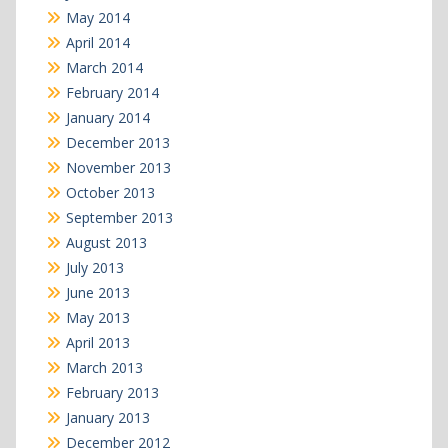
May 2014
April 2014
March 2014
February 2014
January 2014
December 2013
November 2013
October 2013
September 2013
August 2013
July 2013
June 2013
May 2013
April 2013
March 2013
February 2013
January 2013
December 2012