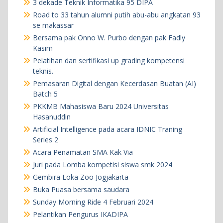
3 dekade Teknik Informatika 95 DIPA
Road to 33 tahun alumni putih abu-abu angkatan 93
se makassar
Bersama pak Onno W. Purbo dengan pak Fadly
Kasim
Pelatihan dan sertifikasi up grading kompetensi
teknis.
Pemasaran Digital dengan Kecerdasan Buatan (AI)
Batch 5
PKKMB Mahasiswa Baru 2024 Universitas
Hasanuddin
Artificial Intelligence pada acara IDNIC Traning
Series 2
Acara Penamatan SMA Kak Via
Juri pada Lomba kompetisi siswa smk 2024
Gembira Loka Zoo Jogjakarta
Buka Puasa bersama saudara
Sunday Morning Ride 4 Februari 2024
Pelantikan Pengurus IKADIPA