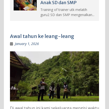
Anak SD dan SMP
Training of trainer utk melatih
guru2 SD dan SMP mengenalkan...
Awal tahun ke leang-leang
January 1, 2026
Di awal tahun ini kami sekeluarga mengisi waktu