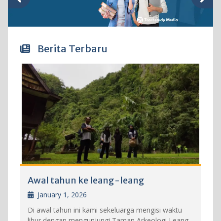
Berita Terbaru
Awal tahun ke leang-leang
January 1, 2026
Di awal tahun ini kami sekeluarga mengisi waktu
libur dengan mengunjungi Taman Arkeologi Leang-