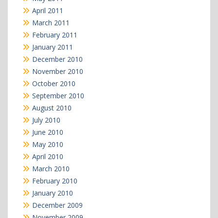
April 2011
March 2011
February 2011
January 2011
December 2010
November 2010
October 2010
September 2010
August 2010
July 2010
June 2010
May 2010
April 2010
March 2010
February 2010
January 2010
December 2009
November 2009