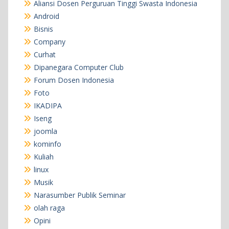
Aliansi Dosen Perguruan Tinggi Swasta Indonesia
Android
Bisnis
Company
Curhat
Dipanegara Computer Club
Forum Dosen Indonesia
Foto
IKADIPA
Iseng
joomla
kominfo
Kuliah
linux
Musik
Narasumber Publik Seminar
olah raga
Opini