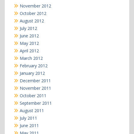
November 2012
October 2012
August 2012
July 2012
June 2012
May 2012
April 2012
March 2012
February 2012
January 2012
December 2011
November 2011
October 2011
September 2011
August 2011
July 2011
June 2011
May 2011