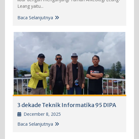
Leang yaitu...
Baca Selanjutnya
3 dekade Teknik Informatika 95 DIPA
December 8, 2025
Baca Selanjutnya