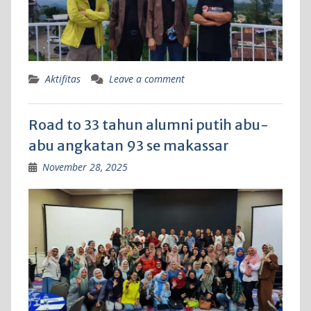
Aktifitas
Leave a comment
Road to 33 tahun alumni putih abu-
abu angkatan 93 se makassar
November 28, 2025