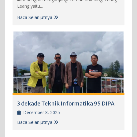
Leang yaitu...
Baca Selanjutnya
3 dekade Teknik Informatika 95 DIPA
December 8, 2025
Baca Selanjutnya