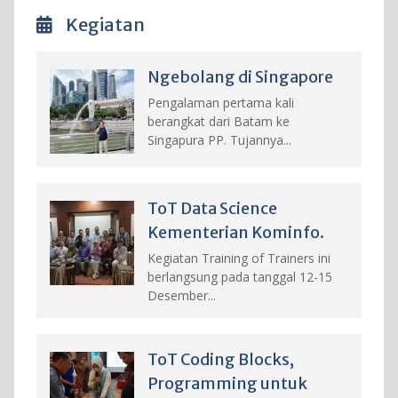
Kegiatan
Ngebolang di Singapore
Pengalaman pertama kali
berangkat dari Batam ke
Singapura PP. Tujannya...
ToT Data Science
Kementerian Kominfo.
Kegiatan Training of Trainers ini
berlangsung pada tanggal 12-15
Desember...
ToT Coding Blocks,
Programming untuk