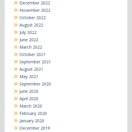
December 2022
November 2022
October 2022
August 2022
July 2022
June 2022
March 2022
October 2021
September 2021
August 2021
May 2021
September 2020
June 2020
April 2020
March 2020
February 2020
January 2020
December 2019