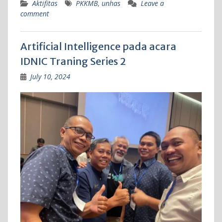
Aktifitas
PKKMB
,
unhas
Leave a
comment
Artificial Intelligence pada acara
IDNIC Traning Series 2
July 10, 2024