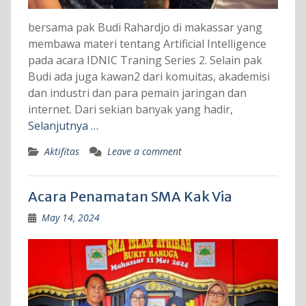
bersama pak Budi Rahardjo di makassar yang
membawa materi tentang Artificial Intelligence
pada acara IDNIC Traning Series 2. Selain pak
Budi ada juga kawan2 dari komuitas, akademisi
dan industri dan para pemain jaringan dan
internet. Dari sekian banyak yang hadir,
Selanjutnya …
Aktifitas
Leave a comment
Acara Penamatan SMA Kak Via
May 14, 2024