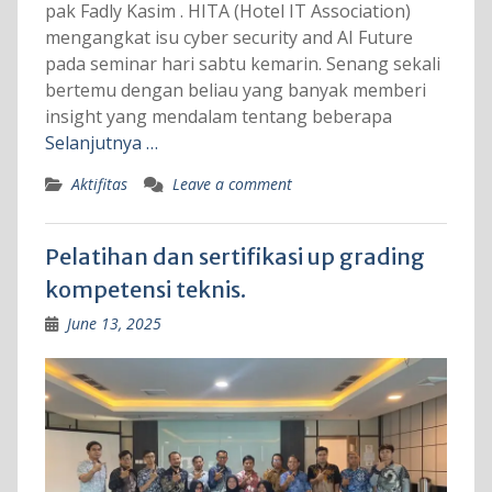
pak Fadly Kasim . HITA (Hotel IT Association)
mengangkat isu cyber security and AI Future
pada seminar hari sabtu kemarin. Senang sekali
bertemu dengan beliau yang banyak memberi
insight yang mendalam tentang beberapa
Selanjutnya …
Aktifitas
Leave a comment
Pelatihan dan sertifikasi up grading
kompetensi teknis.
June 13, 2025