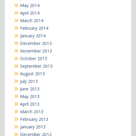
May 2014
April 2014
March 2014
February 2014
January 2014
December 2013
November 2013
October 2013
September 2013
August 2013
July 2013
June 2013
May 2013
April 2013
March 2013
February 2013
January 2013
December 2012