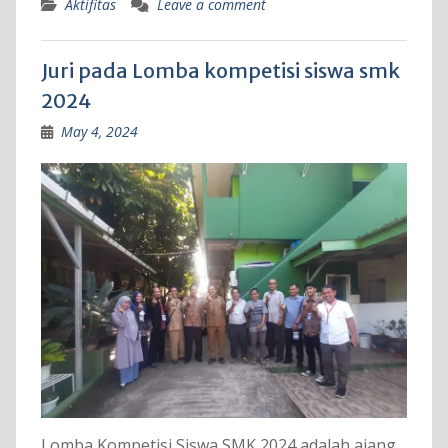
Aktifitas
Leave a comment
Juri pada Lomba kompetisi siswa smk
2024
May 4, 2024
Lomba Kompetisi Siswa SMK 2024 adalah ajang