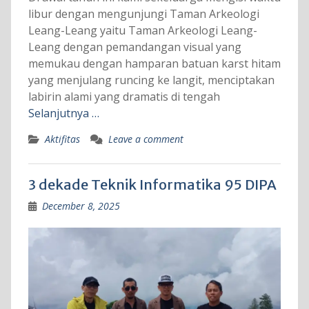
libur dengan mengunjungi Taman Arkeologi
Leang-Leang yaitu Taman Arkeologi Leang-
Leang dengan pemandangan visual yang
memukau dengan hamparan batuan karst hitam
yang menjulang runcing ke langit, menciptakan
labirin alami yang dramatis di tengah
Selanjutnya …
Aktifitas
Leave a comment
3 dekade Teknik Informatika 95 DIPA
December 8, 2025