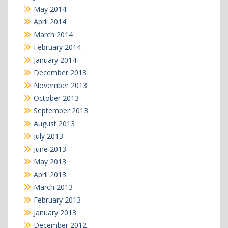
May 2014
April 2014
March 2014
February 2014
January 2014
December 2013
November 2013
October 2013
September 2013
August 2013
July 2013
June 2013
May 2013
April 2013
March 2013
February 2013
January 2013
December 2012