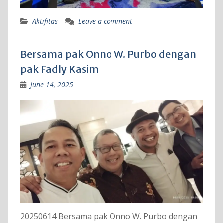
Aktifitas
Leave a comment
Bersama pak Onno W. Purbo dengan
pak Fadly Kasim
June 14, 2025
20250614 Bersama pak Onno W. Purbo dengan