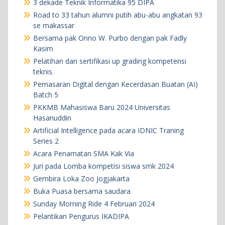
3 dekade Teknik Informatika 95 DIPA
Road to 33 tahun alumni putih abu-abu angkatan 93
se makassar
Bersama pak Onno W. Purbo dengan pak Fadly
Kasim
Pelatihan dan sertifikasi up grading kompetensi
teknis.
Pemasaran Digital dengan Kecerdasan Buatan (AI)
Batch 5
PKKMB Mahasiswa Baru 2024 Universitas
Hasanuddin
Artificial Intelligence pada acara IDNIC Traning
Series 2
Acara Penamatan SMA Kak Via
Juri pada Lomba kompetisi siswa smk 2024
Gembira Loka Zoo Jogjakarta
Buka Puasa bersama saudara
Sunday Morning Ride 4 Februari 2024
Pelantikan Pengurus IKADIPA