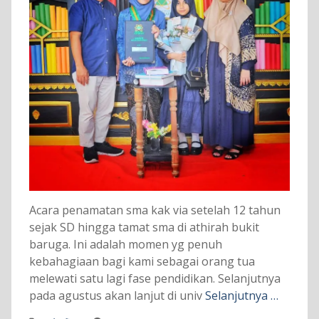
Acara penamatan sma kak via setelah 12 tahun
sejak SD hingga tamat sma di athirah bukit
baruga. Ini adalah momen yg penuh
kebahagiaan bagi kami sebagai orang tua
melewati satu lagi fase pendidikan. Selanjutnya
pada agustus akan lanjut di univ
Selanjutnya …