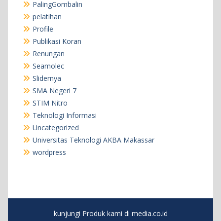
PalingGombalin
pelatihan
Profile
Publikasi Koran
Renungan
Seamolec
Slidernya
SMA Negeri 7
STIM Nitro
Teknologi Informasi
Uncategorized
Universitas Teknologi AKBA Makassar
wordpress
kunjungi Produk kami di media.co.id