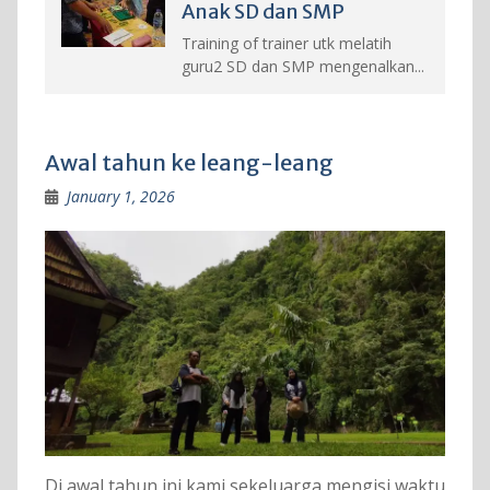
Anak SD dan SMP
Training of trainer utk melatih
guru2 SD dan SMP mengenalkan...
Awal tahun ke leang-leang
January 1, 2026
Di awal tahun ini kami sekeluarga mengisi waktu