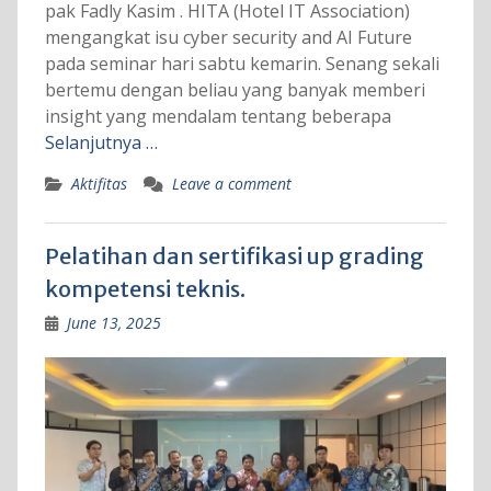
pak Fadly Kasim . HITA (Hotel IT Association)
mengangkat isu cyber security and AI Future
pada seminar hari sabtu kemarin. Senang sekali
bertemu dengan beliau yang banyak memberi
insight yang mendalam tentang beberapa
Selanjutnya …
Aktifitas
Leave a comment
Pelatihan dan sertifikasi up grading
kompetensi teknis.
June 13, 2025