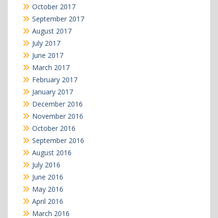
October 2017
September 2017
August 2017
July 2017
June 2017
March 2017
February 2017
January 2017
December 2016
November 2016
October 2016
September 2016
August 2016
July 2016
June 2016
May 2016
April 2016
March 2016