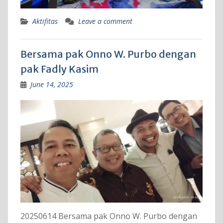
Aktifitas
Leave a comment
Bersama pak Onno W. Purbo dengan
pak Fadly Kasim
June 14, 2025
20250614 Bersama pak Onno W. Purbo dengan