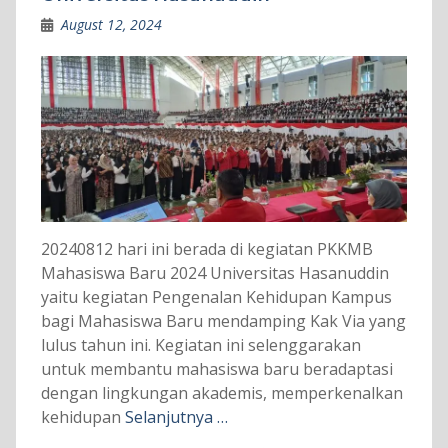
August 12, 2024
20240812 hari ini berada di kegiatan PKKMB
Mahasiswa Baru 2024 Universitas Hasanuddin
yaitu kegiatan Pengenalan Kehidupan Kampus
bagi Mahasiswa Baru mendamping Kak Via yang
lulus tahun ini. Kegiatan ini selenggarakan
untuk membantu mahasiswa baru beradaptasi
dengan lingkungan akademis, memperkenalkan
kehidupan
Selanjutnya …