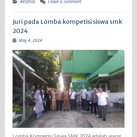
Aktifitas
Leave a comment
Juri pada Lomba kompetisi siswa smk
2024
May 4, 2024
Lomba Kompetisi Siswa SMK 2024 adalah ajang