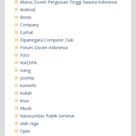
Aliansi Dosen Perguruan Tinggi Swasta Indonesia
Android
Bisnis
Company
Curhat
Dipanegara Computer Club
Forum Dosen Indonesia
Foto
IKADIPA
Iseng
joomla
kominfo
Kuliah
linux
Musik
Narasumber Publik Seminar
olah raga
Opini