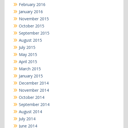
February 2016
January 2016
November 2015
October 2015
September 2015
August 2015
July 2015
May 2015
April 2015
March 2015
January 2015
December 2014
November 2014
October 2014
September 2014
August 2014
July 2014
June 2014