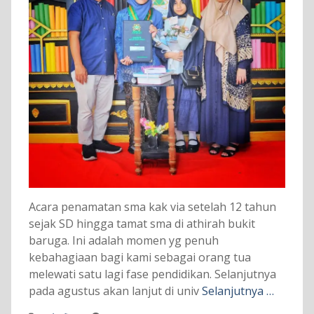
Acara penamatan sma kak via setelah 12 tahun
sejak SD hingga tamat sma di athirah bukit
baruga. Ini adalah momen yg penuh
kebahagiaan bagi kami sebagai orang tua
melewati satu lagi fase pendidikan. Selanjutnya
pada agustus akan lanjut di univ
Selanjutnya …