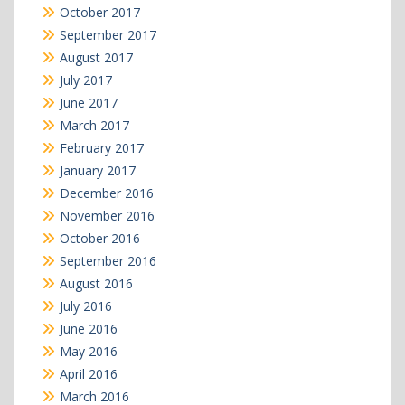
October 2017
September 2017
August 2017
July 2017
June 2017
March 2017
February 2017
January 2017
December 2016
November 2016
October 2016
September 2016
August 2016
July 2016
June 2016
May 2016
April 2016
March 2016