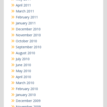
April 2011
March 2011
February 2011
January 2011
December 2010
November 2010
October 2010
September 2010
August 2010
July 2010
June 2010
May 2010
April 2010
March 2010
February 2010
January 2010
December 2009
November 2009