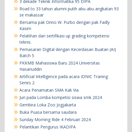
3 dekade Teknik Informatika 95 DIPA
Road to 33 tahun alumni putih abu-abu angkatan 93
se makassar
Bersama pak Onno W. Purbo dengan pak Fadly
Kasim
Pelatihan dan sertifikasi up grading kompetensi
teknis.
Pemasaran Digital dengan Kecerdasan Buatan (AI)
Batch 5
PKKMB Mahasiswa Baru 2024 Universitas
Hasanuddin
Artificial Intelligence pada acara IDNIC Traning
Series 2
Acara Penamatan SMA Kak Via
Juri pada Lomba kompetisi siswa smk 2024
Gembira Loka Zoo Jogjakarta
Buka Puasa bersama saudara
Sunday Morning Ride 4 Februari 2024
Pelantikan Pengurus IKADIPA