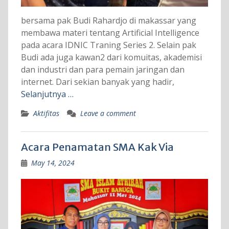
bersama pak Budi Rahardjo di makassar yang
membawa materi tentang Artificial Intelligence
pada acara IDNIC Traning Series 2. Selain pak
Budi ada juga kawan2 dari komuitas, akademisi
dan industri dan para pemain jaringan dan
internet. Dari sekian banyak yang hadir,
Selanjutnya …
Aktifitas
Leave a comment
Acara Penamatan SMA Kak Via
May 14, 2024