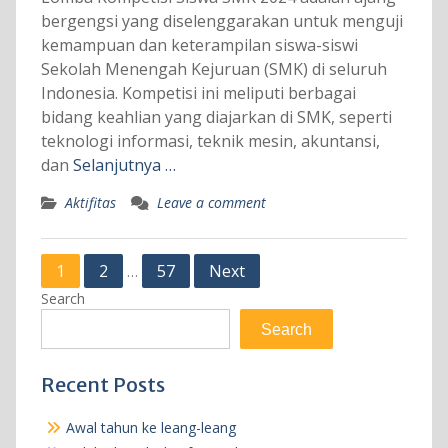
bergengsi yang diselenggarakan untuk menguji
kemampuan dan keterampilan siswa-siswi
Sekolah Menengah Kejuruan (SMK) di seluruh
Indonesia. Kompetisi ini meliputi berbagai
bidang keahlian yang diajarkan di SMK, seperti
teknologi informasi, teknik mesin, akuntansi,
dan
Selanjutnya …
Aktifitas
Leave a comment
Posts
1
2
57
Next
…
pagination
Search
Search
Recent Posts
Awal tahun ke leang-leang