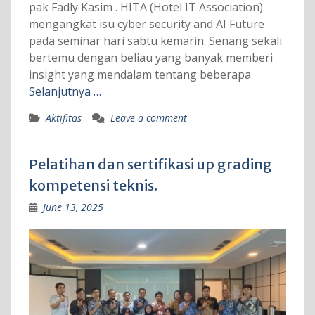
pak Fadly Kasim . HITA (Hotel IT Association)
mengangkat isu cyber security and AI Future
pada seminar hari sabtu kemarin. Senang sekali
bertemu dengan beliau yang banyak memberi
insight yang mendalam tentang beberapa
Selanjutnya …
Aktifitas
Leave a comment
Pelatihan dan sertifikasi up grading
kompetensi teknis.
June 13, 2025