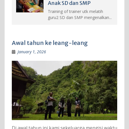
Anak SD dan SMP
Training of trainer utk melatih
guru2 SD dan SMP mengenalkan...
Awal tahun ke leang-leang
January 1, 2026
Di awal tahun ini kami sekeluarga mengisi waktu