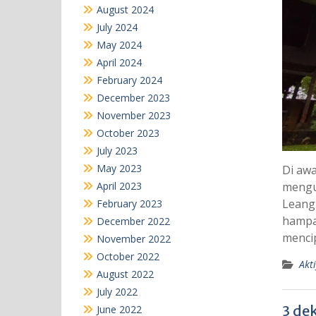
August 2024
July 2024
May 2024
April 2024
February 2024
December 2023
November 2023
October 2023
July 2023
May 2023
Di awa
April 2023
mengu
Leang
February 2023
hampar
December 2022
mencip
November 2022
October 2022
Akti
August 2022
July 2022
3 de
June 2022