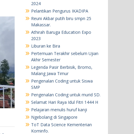
2024
Pelantikan Pengurus IKADIPA
Reuni Akbar putih biru smpn 25
Makassar.
Athirah Baruga Education Expo
2023
Liburan ke Bira
Pertemuan Terakhir sebelum Ujian
Akhir Semester
Legenda Pasir Berbisik, Bromo,
Malang Jawa Timur
Pengenalan Coding untuk Siswa
SMP
Pengenalan Coding untuk murid SD.
Selamat Hari Raya Idul Fitri 1444 H
Pelajaran menulis huruf kanji
Ngebolang di Singapore
ToT Data Science Kementerian
Kominfo.