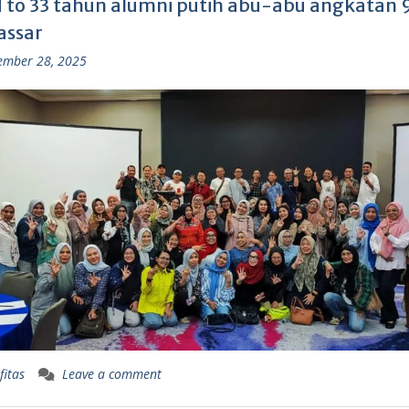
 to 33 tahun alumni putih abu-abu angkatan 9
ssar
ember 28, 2025
fitas
Leave a comment