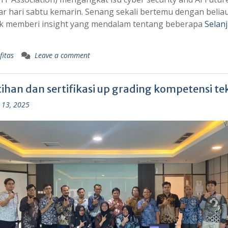
r hari sabtu kemarin. Senang sekali bertemu dengan belia
k memberi insight yang mendalam tentang beberapa
Selan
fitas
Leave a comment
ihan dan sertifikasi up grading kompetensi tek
 13, 2025