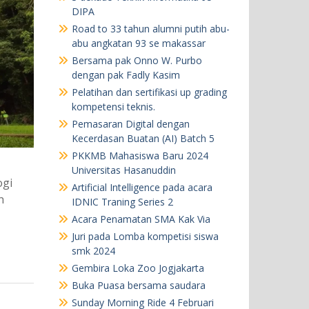
DIPA
Road to 33 tahun alumni putih abu-
abu angkatan 93 se makassar
Bersama pak Onno W. Purbo
dengan pak Fadly Kasim
Pelatihan dan sertifikasi up grading
kompetensi teknis.
Pemasaran Digital dengan
Kecerdasan Buatan (AI) Batch 5
PKKMB Mahasiswa Baru 2024
Universitas Hasanuddin
ogi
Artificial Intelligence pada acara
n
IDNIC Traning Series 2
Acara Penamatan SMA Kak Via
Juri pada Lomba kompetisi siswa
smk 2024
Gembira Loka Zoo Jogjakarta
Buka Puasa bersama saudara
Sunday Morning Ride 4 Februari