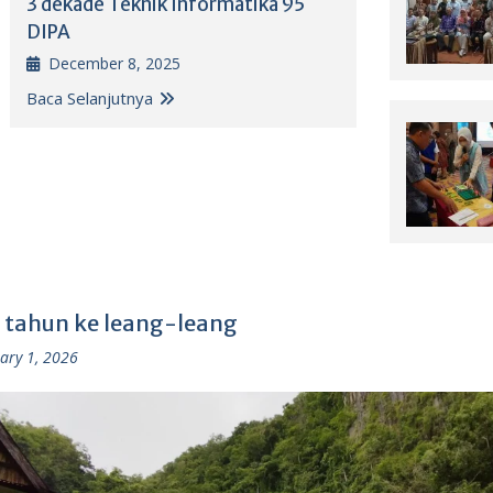
3 dekade Teknik Informatika 95
DIPA
December 8, 2025
Baca Selanjutnya
 tahun ke leang-leang
ary 1, 2026