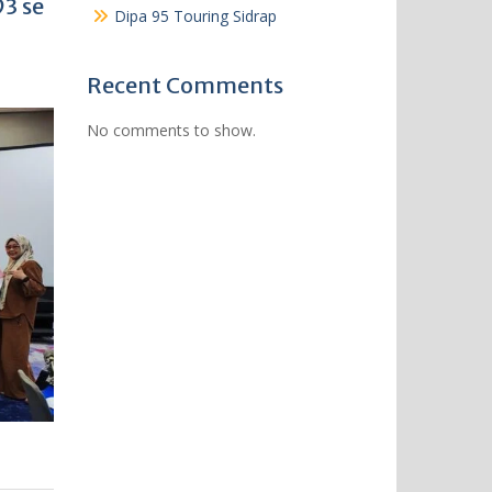
3 se
Dipa 95 Touring Sidrap
Recent Comments
No comments to show.