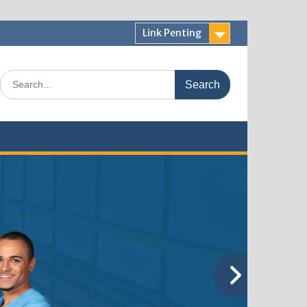
Link Penting
Search
for: