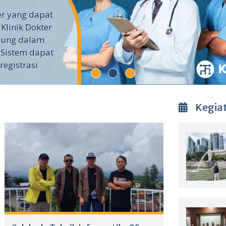
ter yang dapat
 Klinik Dokter
ubung dalam
 Sistem dapat
egistrasi
Kegia