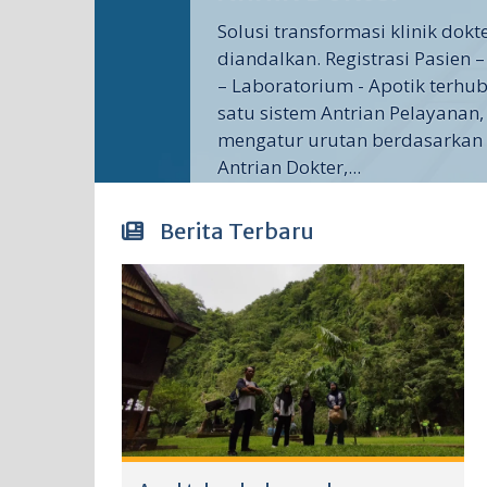
Solusi transformasi klinik dok
diandalkan. Registrasi Pasien –
– Laboratorium - Apotik terh
satu sistem Antrian Pelayanan,
mengatur urutan berdasarkan r
Antrian Dokter,...
Berita Terbaru