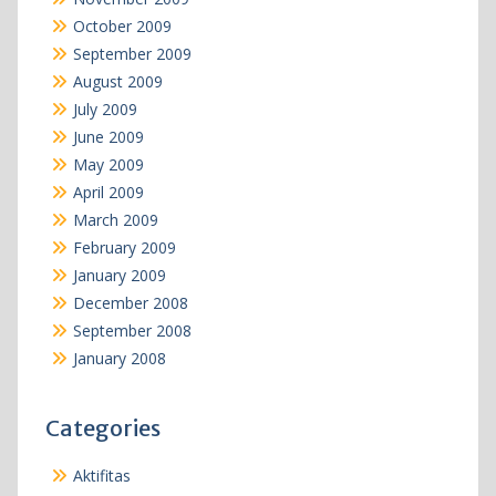
October 2009
September 2009
August 2009
July 2009
June 2009
May 2009
April 2009
March 2009
February 2009
January 2009
December 2008
September 2008
January 2008
Categories
Aktifitas