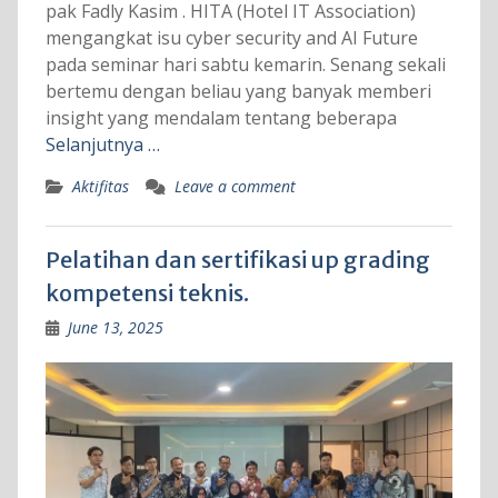
pak Fadly Kasim . HITA (Hotel IT Association)
mengangkat isu cyber security and AI Future
pada seminar hari sabtu kemarin. Senang sekali
bertemu dengan beliau yang banyak memberi
insight yang mendalam tentang beberapa
Selanjutnya …
Aktifitas
Leave a comment
Pelatihan dan sertifikasi up grading
kompetensi teknis.
June 13, 2025