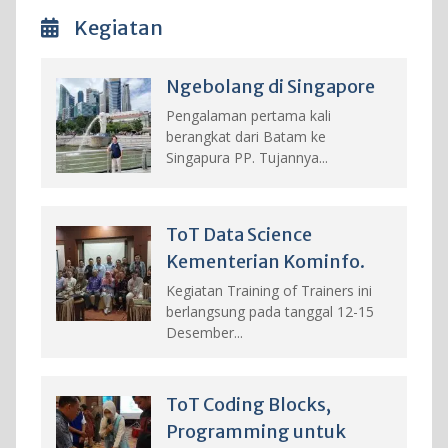
Kegiatan
Ngebolang di Singapore
Pengalaman pertama kali
berangkat dari Batam ke
Singapura PP. Tujannya...
ToT Data Science
Kementerian Kominfo.
Kegiatan Training of Trainers ini
berlangsung pada tanggal 12-15
Desember...
ToT Coding Blocks,
Programming untuk