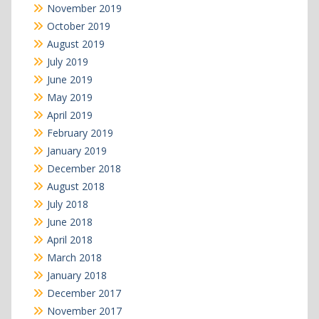
November 2019
October 2019
August 2019
July 2019
June 2019
May 2019
April 2019
February 2019
January 2019
December 2018
August 2018
July 2018
June 2018
April 2018
March 2018
January 2018
December 2017
November 2017