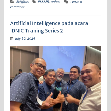
Aktifitas
PKKMB
,
unhas
Leave a
comment
Artificial Intelligence pada acara
IDNIC Traning Series 2
July 10, 2024