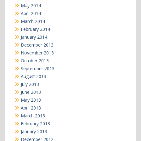
May 2014
April 2014
March 2014
February 2014
January 2014
December 2013
November 2013
October 2013
September 2013
August 2013
July 2013
June 2013
May 2013
April 2013
March 2013
February 2013
January 2013
December 2012