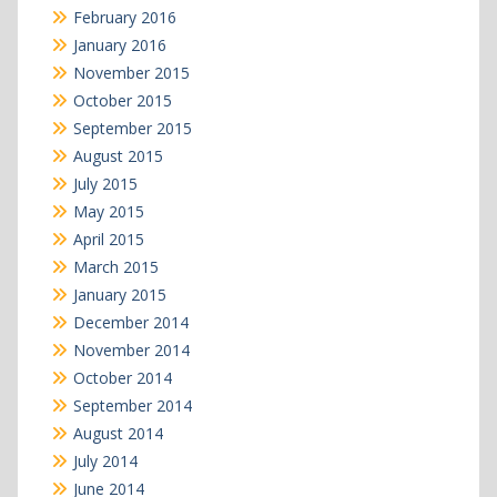
February 2016
January 2016
November 2015
October 2015
September 2015
August 2015
July 2015
May 2015
April 2015
March 2015
January 2015
December 2014
November 2014
October 2014
September 2014
August 2014
July 2014
June 2014