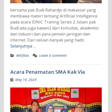
bersama pak Budi Rahardjo di makassar yang
membawa materi tentang Artificial Intelligence
pada acara IDNIC Traning Series 2. Selain pak
Budi ada juga kawan2 dari komuitas, akademisi
dan industri dan para pemain jaringan dan
internet. Dari sekian banyak yang hadir,
Selanjutnya …
Aktifitas
Leave a comment
Acara Penamatan SMA Kak Via
May 14, 2024