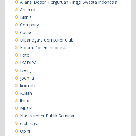
Aliansi Dosen Perguruan Tinggi Swasta Indonesia
Android
Bisnis
Company
Curhat
Dipanegara Computer Club
Forum Dosen Indonesia
Foto
IKADIPA
Iseng
joomla
kominfo
Kuliah
linux
Musik
Narasumber Publik Seminar
olah raga
Opini