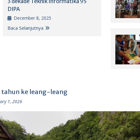
3 dekade Teknik Informatika 95
DIPA
December 8, 2025
Baca Selanjutnya
 tahun ke leang-leang
ary 1, 2026