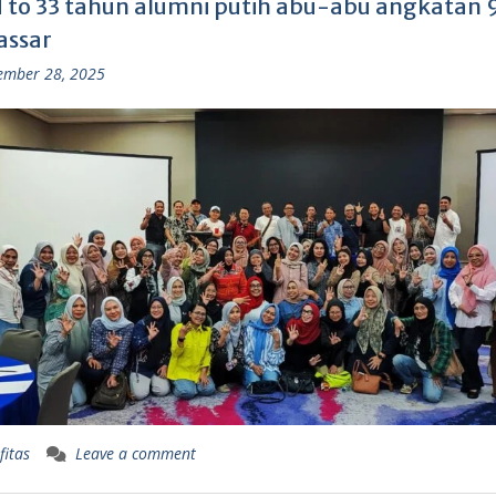
 to 33 tahun alumni putih abu-abu angkatan 9
ssar
ember 28, 2025
fitas
Leave a comment