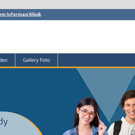
em Informasi Klinik
ideo
Gallery Foto
dy