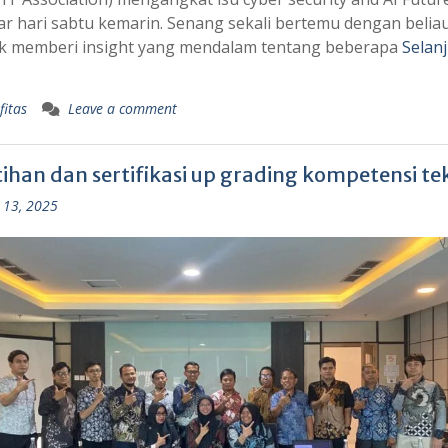
r hari sabtu kemarin. Senang sekali bertemu dengan belia
k memberi insight yang mendalam tentang beberapa
Selan
fitas
Leave a comment
ihan dan sertifikasi up grading kompetensi tek
 13, 2025