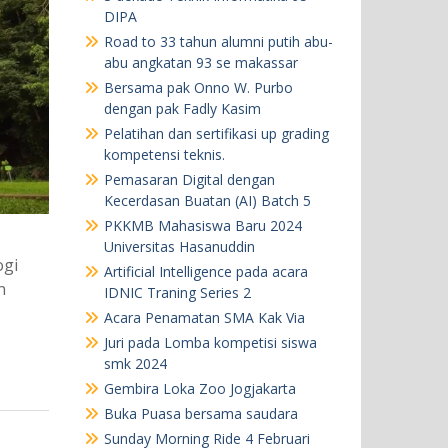
DIPA
Road to 33 tahun alumni putih abu-
abu angkatan 93 se makassar
Bersama pak Onno W. Purbo
dengan pak Fadly Kasim
Pelatihan dan sertifikasi up grading
kompetensi teknis.
Pemasaran Digital dengan
Kecerdasan Buatan (AI) Batch 5
PKKMB Mahasiswa Baru 2024
Universitas Hasanuddin
ogi
Artificial Intelligence pada acara
n
IDNIC Traning Series 2
Acara Penamatan SMA Kak Via
Juri pada Lomba kompetisi siswa
smk 2024
Gembira Loka Zoo Jogjakarta
Buka Puasa bersama saudara
Sunday Morning Ride 4 Februari