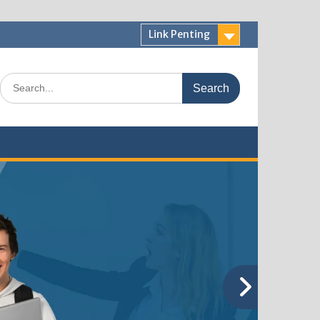
Link Penting
Search
for: