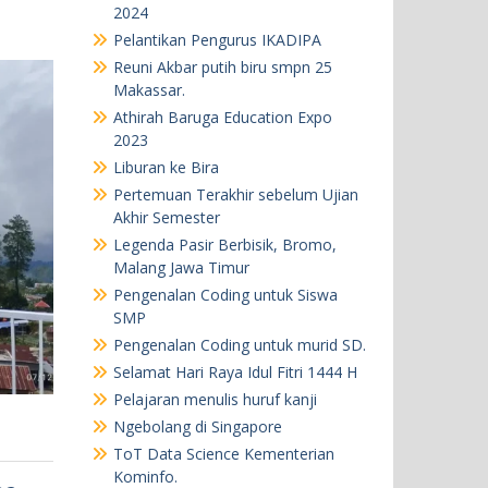
2024
Pelantikan Pengurus IKADIPA
Reuni Akbar putih biru smpn 25
Makassar.
Athirah Baruga Education Expo
2023
Liburan ke Bira
Pertemuan Terakhir sebelum Ujian
Akhir Semester
Legenda Pasir Berbisik, Bromo,
Malang Jawa Timur
Pengenalan Coding untuk Siswa
SMP
Pengenalan Coding untuk murid SD.
Selamat Hari Raya Idul Fitri 1444 H
Pelajaran menulis huruf kanji
Ngebolang di Singapore
ToT Data Science Kementerian
Kominfo.