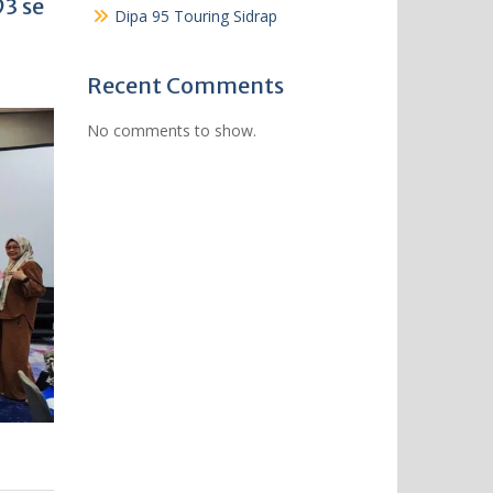
3 se
Dipa 95 Touring Sidrap
Recent Comments
No comments to show.