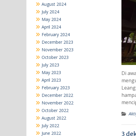
August 2024
July 2024
May 2024
April 2024
February 2024
December 2023
November 2023
October 2023
July 2023
May 2023
Di awa
April 2023
mengu
Leang
February 2023
hampar
December 2022
mencip
November 2022
October 2022
Akti
August 2022
July 2022
3 de
June 2022