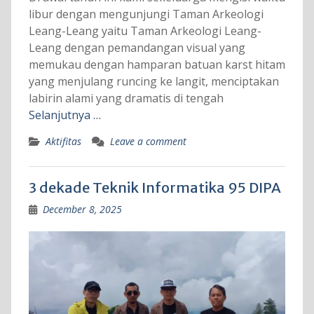
libur dengan mengunjungi Taman Arkeologi
Leang-Leang yaitu Taman Arkeologi Leang-
Leang dengan pemandangan visual yang
memukau dengan hamparan batuan karst hitam
yang menjulang runcing ke langit, menciptakan
labirin alami yang dramatis di tengah
Selanjutnya …
Aktifitas
Leave a comment
3 dekade Teknik Informatika 95 DIPA
December 8, 2025