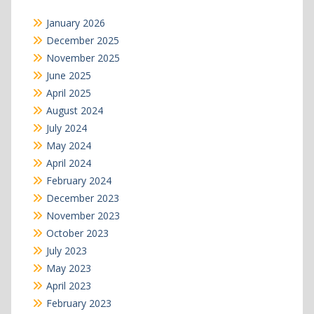
January 2026
December 2025
November 2025
June 2025
April 2025
August 2024
July 2024
May 2024
April 2024
February 2024
December 2023
November 2023
October 2023
July 2023
May 2023
April 2023
February 2023