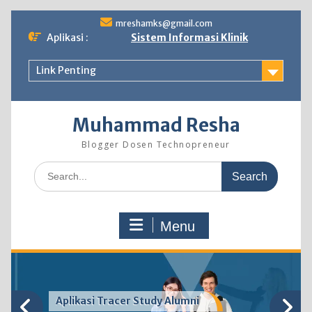
Skip
mreshamks@gmail.com
to
Aplikasi :
Sistem Informasi Klinik
content
Link Penting
Muhammad Resha
Blogger Dosen Technopreneur
Search
for:
Menu
Sistem Informasi Akademik