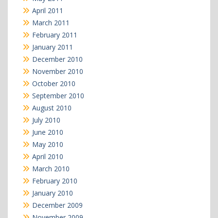
April 2011
March 2011
February 2011
January 2011
December 2010
November 2010
October 2010
September 2010
August 2010
July 2010
June 2010
May 2010
April 2010
March 2010
February 2010
January 2010
December 2009
November 2009