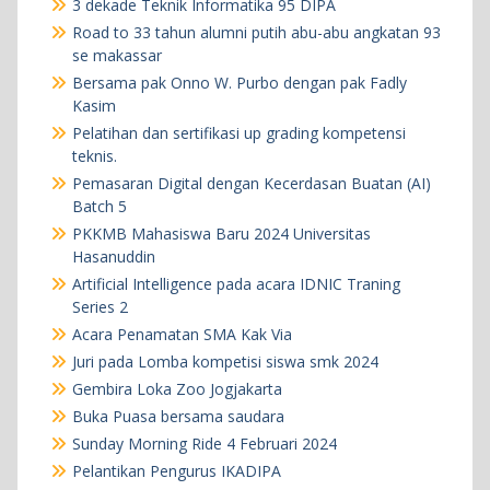
3 dekade Teknik Informatika 95 DIPA
Road to 33 tahun alumni putih abu-abu angkatan 93
se makassar
Bersama pak Onno W. Purbo dengan pak Fadly
Kasim
Pelatihan dan sertifikasi up grading kompetensi
teknis.
Pemasaran Digital dengan Kecerdasan Buatan (AI)
Batch 5
PKKMB Mahasiswa Baru 2024 Universitas
Hasanuddin
Artificial Intelligence pada acara IDNIC Traning
Series 2
Acara Penamatan SMA Kak Via
Juri pada Lomba kompetisi siswa smk 2024
Gembira Loka Zoo Jogjakarta
Buka Puasa bersama saudara
Sunday Morning Ride 4 Februari 2024
Pelantikan Pengurus IKADIPA