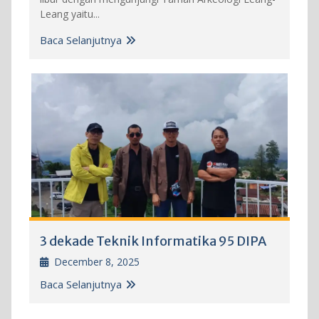
Leang yaitu...
Baca Selanjutnya
3 dekade Teknik Informatika 95 DIPA
December 8, 2025
Baca Selanjutnya