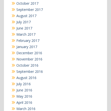
October 2017
September 2017
August 2017
July 2017
June 2017
March 2017
February 2017
January 2017
December 2016
November 2016
October 2016
September 2016
August 2016
July 2016
June 2016
May 2016
April 2016
March 2016