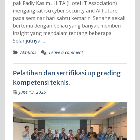
pak Fadly Kasim . HITA (Hotel IT Association)
mengangkat isu cyber security and AI Future
pada seminar hari sabtu kemarin. Senang sekali
bertemu dengan beliau yang banyak memberi
insight yang mendalam tentang beberapa
Selanjutnya …
Aktifitas
Leave a comment
Pelatihan dan sertifikasi up grading
kompetensi teknis.
June 13, 2025