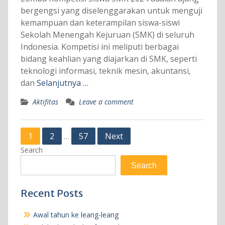
bergengsi yang diselenggarakan untuk menguji
kemampuan dan keterampilan siswa-siswi
Sekolah Menengah Kejuruan (SMK) di seluruh
Indonesia. Kompetisi ini meliputi berbagai
bidang keahlian yang diajarkan di SMK, seperti
teknologi informasi, teknik mesin, akuntansi,
dan
Selanjutnya …
Aktifitas
Leave a comment
Posts
1
2
57
Next
…
pagination
Search
Search
Recent Posts
Awal tahun ke leang-leang