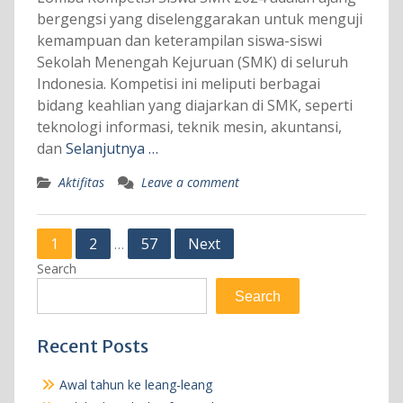
bergengsi yang diselenggarakan untuk menguji
kemampuan dan keterampilan siswa-siswi
Sekolah Menengah Kejuruan (SMK) di seluruh
Indonesia. Kompetisi ini meliputi berbagai
bidang keahlian yang diajarkan di SMK, seperti
teknologi informasi, teknik mesin, akuntansi,
dan
Selanjutnya …
Aktifitas
Leave a comment
Posts
1
2
57
Next
…
pagination
Search
Search
Recent Posts
Awal tahun ke leang-leang