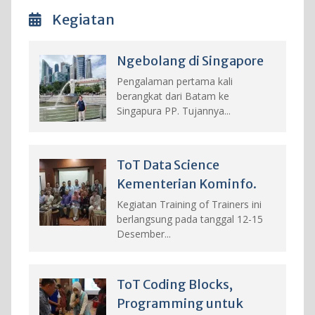
Kegiatan
Ngebolang di Singapore
Pengalaman pertama kali
berangkat dari Batam ke
Singapura PP. Tujannya...
ToT Data Science
Kementerian Kominfo.
Kegiatan Training of Trainers ini
berlangsung pada tanggal 12-15
Desember...
ToT Coding Blocks,
Programming untuk