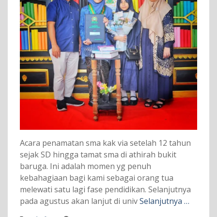
Acara penamatan sma kak via setelah 12 tahun
sejak SD hingga tamat sma di athirah bukit
baruga. Ini adalah momen yg penuh
kebahagiaan bagi kami sebagai orang tua
melewati satu lagi fase pendidikan. Selanjutnya
pada agustus akan lanjut di univ
Selanjutnya …