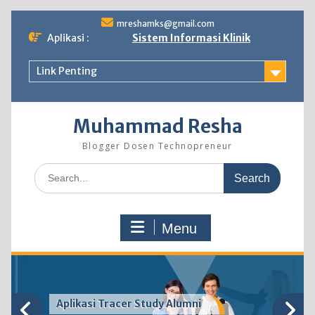
Skip
mreshamks@gmail.com
to
Aplikasi :
Sistem Informasi Klinik
content
Link Penting
Muhammad Resha
Blogger Dosen Technopreneur
Search
for:
Menu
Sistem Informasi Akademik