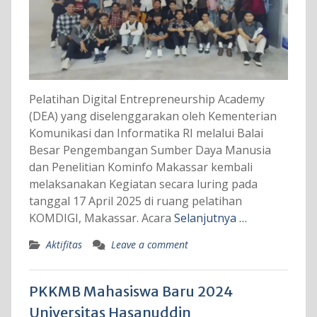
Pelatihan Digital Entrepreneurship Academy
(DEA) yang diselenggarakan oleh Kementerian
Komunikasi dan Informatika RI melalui Balai
Besar Pengembangan Sumber Daya Manusia
dan Penelitian Kominfo Makassar kembali
melaksanakan Kegiatan secara luring pada
tanggal 17 April 2025 di ruang pelatihan
KOMDIGI, Makassar. Acara
Selanjutnya …
Aktifitas
Leave a comment
PKKMB Mahasiswa Baru 2024
Universitas Hasanuddin