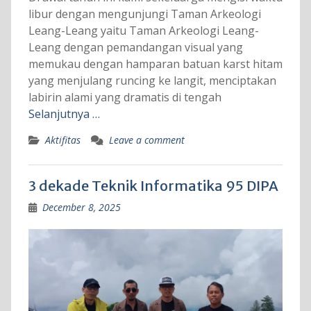
libur dengan mengunjungi Taman Arkeologi
Leang-Leang yaitu Taman Arkeologi Leang-
Leang dengan pemandangan visual yang
memukau dengan hamparan batuan karst hitam
yang menjulang runcing ke langit, menciptakan
labirin alami yang dramatis di tengah
Selanjutnya …
Aktifitas
Leave a comment
3 dekade Teknik Informatika 95 DIPA
December 8, 2025