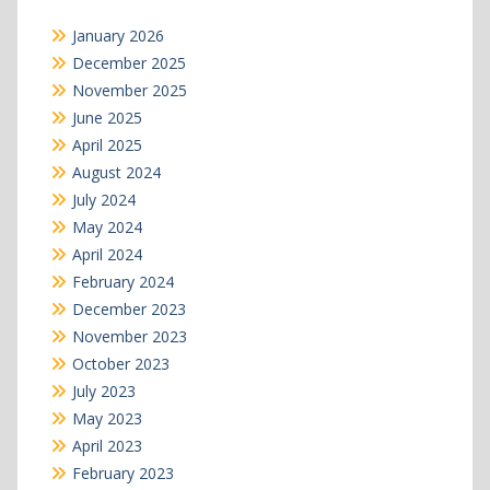
January 2026
December 2025
November 2025
June 2025
April 2025
August 2024
July 2024
May 2024
April 2024
February 2024
December 2023
November 2023
October 2023
July 2023
May 2023
April 2023
February 2023