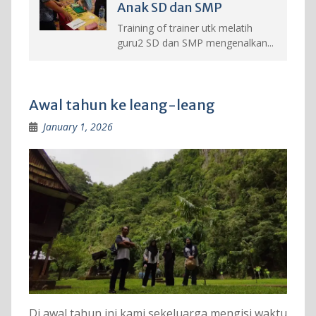
Anak SD dan SMP
Training of trainer utk melatih
guru2 SD dan SMP mengenalkan...
Awal tahun ke leang-leang
January 1, 2026
Di awal tahun ini kami sekeluarga mengisi waktu