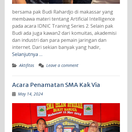
bersama pak Budi Rahardjo di makassar yang
membawa materi tentang Artificial Intelligence
pada acara IDNIC Traning Series 2. Selain pak
Budi ada juga kawan2 dari komuitas, akademisi
dan industri dan para pemain jaringan dan
internet. Dari sekian banyak yang hadir,
Selanjutnya …
Aktifitas
Leave a comment
Acara Penamatan SMA Kak Via
May 14, 2024