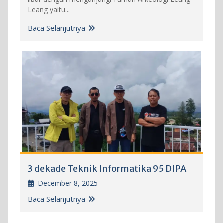
Leang yaitu...
Baca Selanjutnya
3 dekade Teknik Informatika 95 DIPA
December 8, 2025
Baca Selanjutnya