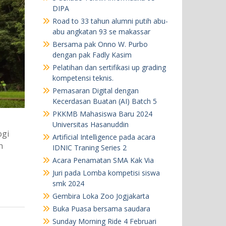
DIPA
Road to 33 tahun alumni putih abu-
abu angkatan 93 se makassar
Bersama pak Onno W. Purbo
dengan pak Fadly Kasim
Pelatihan dan sertifikasi up grading
kompetensi teknis.
Pemasaran Digital dengan
Kecerdasan Buatan (AI) Batch 5
PKKMB Mahasiswa Baru 2024
Universitas Hasanuddin
ogi
Artificial Intelligence pada acara
n
IDNIC Traning Series 2
Acara Penamatan SMA Kak Via
Juri pada Lomba kompetisi siswa
smk 2024
Gembira Loka Zoo Jogjakarta
Buka Puasa bersama saudara
Sunday Morning Ride 4 Februari