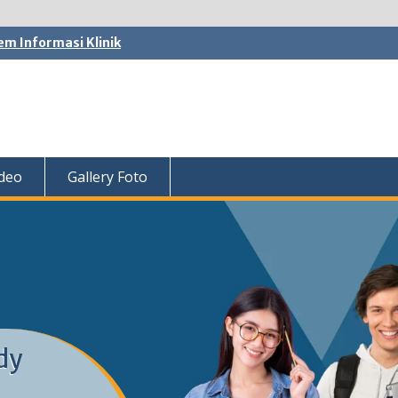
em Informasi Klinik
ideo
Gallery Foto
dy