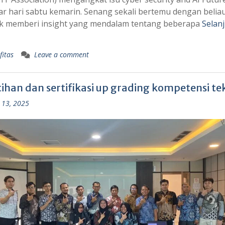
r hari sabtu kemarin. Senang sekali bertemu dengan belia
k memberi insight yang mendalam tentang beberapa
Selan
fitas
Leave a comment
ihan dan sertifikasi up grading kompetensi tek
 13, 2025