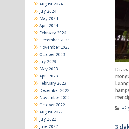
August 2024
July 2024
May 2024
April 2024
February 2024
December 2023
November 2023
October 2023
July 2023
May 2023
Di awa
April 2023
mengu
Leang
February 2023
hampar
December 2022
mencip
November 2022
October 2022
Akti
August 2022
July 2022
3 de
June 2022