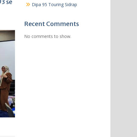
3 se
Dipa 95 Touring Sidrap
Recent Comments
No comments to show.