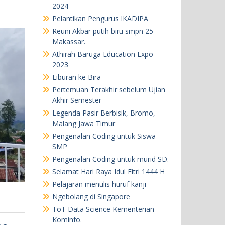
2024
Pelantikan Pengurus IKADIPA
Reuni Akbar putih biru smpn 25
Makassar.
Athirah Baruga Education Expo
2023
Liburan ke Bira
Pertemuan Terakhir sebelum Ujian
Akhir Semester
Legenda Pasir Berbisik, Bromo,
Malang Jawa Timur
Pengenalan Coding untuk Siswa
SMP
Pengenalan Coding untuk murid SD.
Selamat Hari Raya Idul Fitri 1444 H
Pelajaran menulis huruf kanji
Ngebolang di Singapore
ToT Data Science Kementerian
Kominfo.