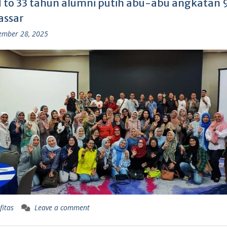
 to 33 tahun alumni putih abu-abu angkatan 9
ssar
ember 28, 2025
fitas
Leave a comment