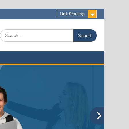
Link Penting
Search
for: