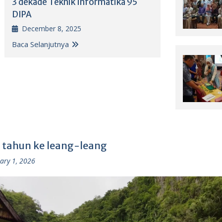
3 dekade Teknik Informatika 95
DIPA
December 8, 2025
Baca Selanjutnya
 tahun ke leang-leang
ary 1, 2026