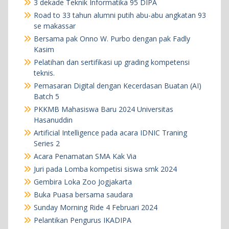
3 dekade Teknik Informatika 95 DIPA
Road to 33 tahun alumni putih abu-abu angkatan 93
se makassar
Bersama pak Onno W. Purbo dengan pak Fadly
Kasim
Pelatihan dan sertifikasi up grading kompetensi
teknis.
Pemasaran Digital dengan Kecerdasan Buatan (AI)
Batch 5
PKKMB Mahasiswa Baru 2024 Universitas
Hasanuddin
Artificial Intelligence pada acara IDNIC Traning
Series 2
Acara Penamatan SMA Kak Via
Juri pada Lomba kompetisi siswa smk 2024
Gembira Loka Zoo Jogjakarta
Buka Puasa bersama saudara
Sunday Morning Ride 4 Februari 2024
Pelantikan Pengurus IKADIPA