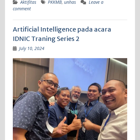
Aktifitas
PKKMB
,
unhas
Leave a
comment
Artificial Intelligence pada acara
IDNIC Traning Series 2
July 10, 2024