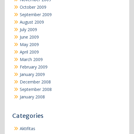
October 2009
September 2009
August 2009
July 2009
June 2009
May 2009
April 2009
March 2009
February 2009
January 2009
December 2008
September 2008
January 2008
Categories
Aktifitas