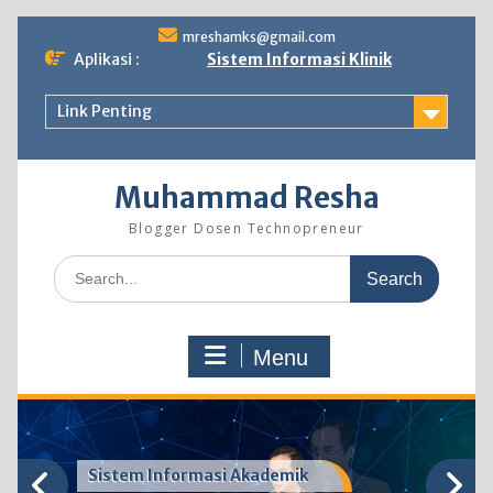
Skip
mreshamks@gmail.com
to
Aplikasi :
Sistem Informasi Klinik
content
Link Penting
Muhammad Resha
Blogger Dosen Technopreneur
Search
for:
Menu
Aplikasi Tracer Study Alumni