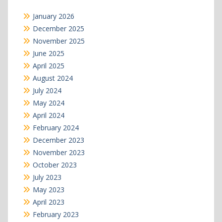
January 2026
December 2025
November 2025
June 2025
April 2025
August 2024
July 2024
May 2024
April 2024
February 2024
December 2023
November 2023
October 2023
July 2023
May 2023
April 2023
February 2023