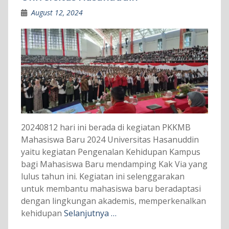
August 12, 2024
20240812 hari ini berada di kegiatan PKKMB
Mahasiswa Baru 2024 Universitas Hasanuddin
yaitu kegiatan Pengenalan Kehidupan Kampus
bagi Mahasiswa Baru mendamping Kak Via yang
lulus tahun ini. Kegiatan ini selenggarakan
untuk membantu mahasiswa baru beradaptasi
dengan lingkungan akademis, memperkenalkan
kehidupan
Selanjutnya …