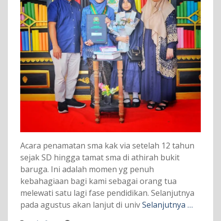
Acara penamatan sma kak via setelah 12 tahun
sejak SD hingga tamat sma di athirah bukit
baruga. Ini adalah momen yg penuh
kebahagiaan bagi kami sebagai orang tua
melewati satu lagi fase pendidikan. Selanjutnya
pada agustus akan lanjut di univ
Selanjutnya …