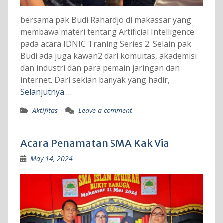
bersama pak Budi Rahardjo di makassar yang
membawa materi tentang Artificial Intelligence
pada acara IDNIC Traning Series 2. Selain pak
Budi ada juga kawan2 dari komuitas, akademisi
dan industri dan para pemain jaringan dan
internet. Dari sekian banyak yang hadir,
Selanjutnya …
Aktifitas
Leave a comment
Acara Penamatan SMA Kak Via
May 14, 2024