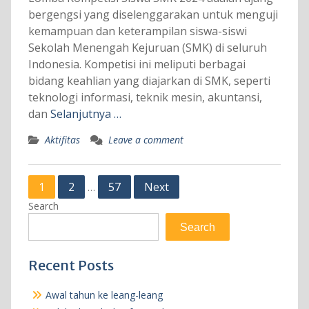
bergengsi yang diselenggarakan untuk menguji
kemampuan dan keterampilan siswa-siswi
Sekolah Menengah Kejuruan (SMK) di seluruh
Indonesia. Kompetisi ini meliputi berbagai
bidang keahlian yang diajarkan di SMK, seperti
teknologi informasi, teknik mesin, akuntansi,
dan
Selanjutnya …
Aktifitas
Leave a comment
Posts
1
2
57
Next
…
pagination
Search
Search
Recent Posts
Awal tahun ke leang-leang