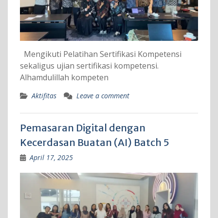
Mengikuti Pelatihan Sertifikasi Kompetensi
sekaligus ujian sertifikasi kompetensi.
Alhamdulillah kompeten
Aktifitas
Leave a comment
Pemasaran Digital dengan
Kecerdasan Buatan (AI) Batch 5
April 17, 2025