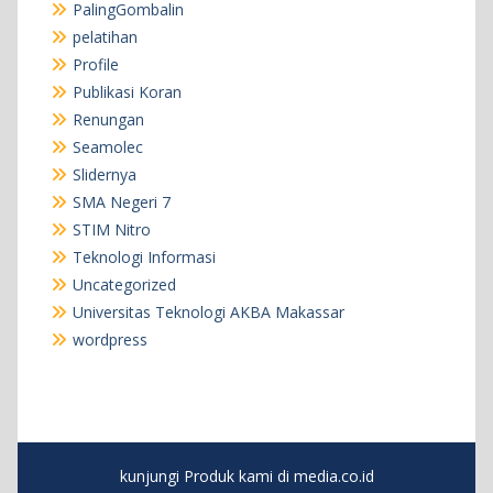
PalingGombalin
pelatihan
Profile
Publikasi Koran
Renungan
Seamolec
Slidernya
SMA Negeri 7
STIM Nitro
Teknologi Informasi
Uncategorized
Universitas Teknologi AKBA Makassar
wordpress
kunjungi Produk kami di media.co.id