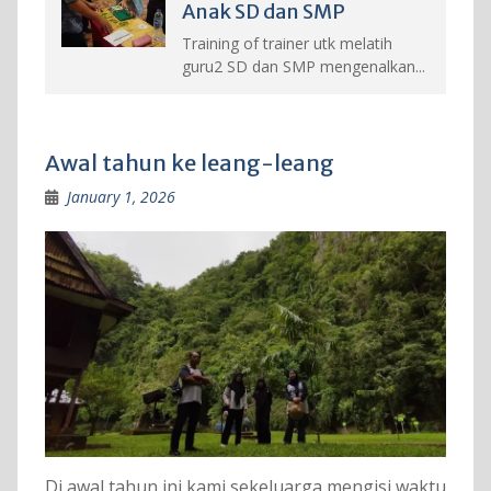
Anak SD dan SMP
Training of trainer utk melatih
guru2 SD dan SMP mengenalkan...
Awal tahun ke leang-leang
January 1, 2026
Di awal tahun ini kami sekeluarga mengisi waktu