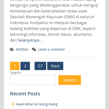
bergengsi yang diselenggarakan untuk menguji
kemampuan dan keterampilan siswa-siswi
Sekolah Menengah Kejuruan (SMK) di seluruh
Indonesia. Kompetisi ini meliputi berbagai
bidang keahlian yang diajarkan di SMK, seperti
teknologi informasi, teknik mesin, akuntansi,
dan
Selanjutnya …
Aktifitas
Leave a comment
Posts
1
2
57
Next
…
pagination
Search
Search
Recent Posts
Awal tahun ke leang-leang