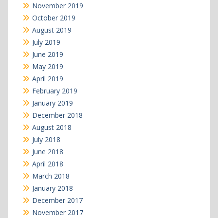
November 2019
October 2019
August 2019
July 2019
June 2019
May 2019
April 2019
February 2019
January 2019
December 2018
August 2018
July 2018
June 2018
April 2018
March 2018
January 2018
December 2017
November 2017