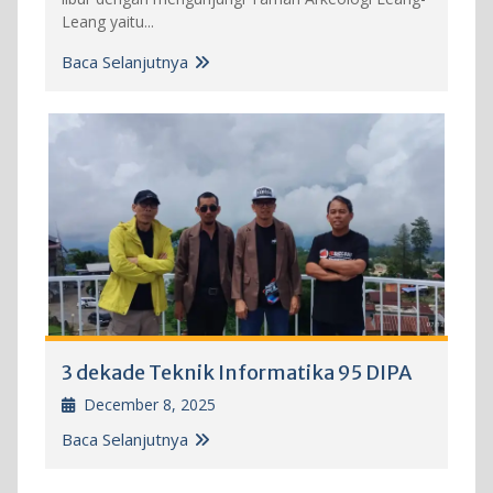
Leang yaitu...
Baca Selanjutnya
3 dekade Teknik Informatika 95 DIPA
December 8, 2025
Baca Selanjutnya