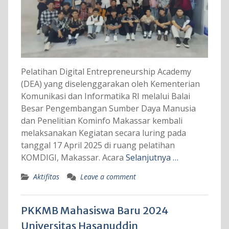
Pelatihan Digital Entrepreneurship Academy
(DEA) yang diselenggarakan oleh Kementerian
Komunikasi dan Informatika RI melalui Balai
Besar Pengembangan Sumber Daya Manusia
dan Penelitian Kominfo Makassar kembali
melaksanakan Kegiatan secara luring pada
tanggal 17 April 2025 di ruang pelatihan
KOMDIGI, Makassar. Acara
Selanjutnya …
Aktifitas
Leave a comment
PKKMB Mahasiswa Baru 2024
Universitas Hasanuddin