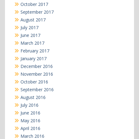
October 2017
September 2017
August 2017
July 2017
June 2017
March 2017
February 2017
January 2017
December 2016
November 2016
October 2016
September 2016
August 2016
July 2016
June 2016
May 2016
April 2016
March 2016