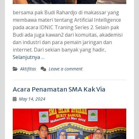
bersama pak Budi Rahardjo di makassar yang
membawa materi tentang Artificial Intelligence
pada acara IDNIC Traning Series 2. Selain pak
Budi ada juga kawan2 dari komuitas, akademisi
dan industri dan para pemain jaringan dan
internet. Dari sekian banyak yang hadir,
Selanjutnya …
Aktifitas
Leave a comment
Acara Penamatan SMA Kak Via
May 14, 2024