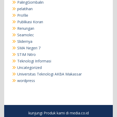
PalingGombalin
pelatihan
Profile
Publikasi Koran
Renungan
Seamolec
Slidernya
SMA Negeri 7
STIM Nitro
Teknologi Informasi
Uncategorized
Universitas Teknologi AKBA Makassar
wordpress
kunjungi Produk kami di media.co.id