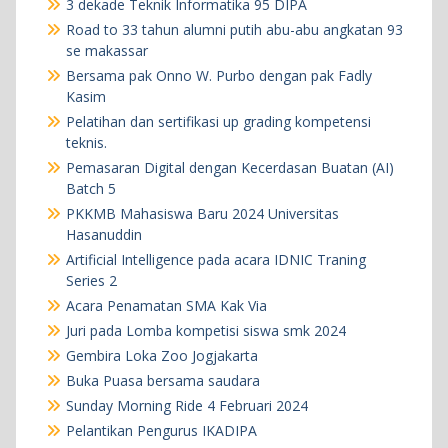
3 dekade Teknik Informatika 95 DIPA
Road to 33 tahun alumni putih abu-abu angkatan 93
se makassar
Bersama pak Onno W. Purbo dengan pak Fadly
Kasim
Pelatihan dan sertifikasi up grading kompetensi
teknis.
Pemasaran Digital dengan Kecerdasan Buatan (AI)
Batch 5
PKKMB Mahasiswa Baru 2024 Universitas
Hasanuddin
Artificial Intelligence pada acara IDNIC Traning
Series 2
Acara Penamatan SMA Kak Via
Juri pada Lomba kompetisi siswa smk 2024
Gembira Loka Zoo Jogjakarta
Buka Puasa bersama saudara
Sunday Morning Ride 4 Februari 2024
Pelantikan Pengurus IKADIPA