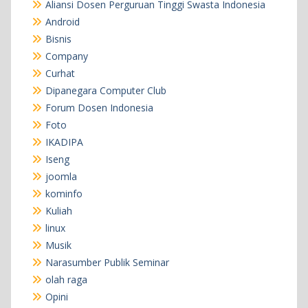
Aliansi Dosen Perguruan Tinggi Swasta Indonesia
Android
Bisnis
Company
Curhat
Dipanegara Computer Club
Forum Dosen Indonesia
Foto
IKADIPA
Iseng
joomla
kominfo
Kuliah
linux
Musik
Narasumber Publik Seminar
olah raga
Opini