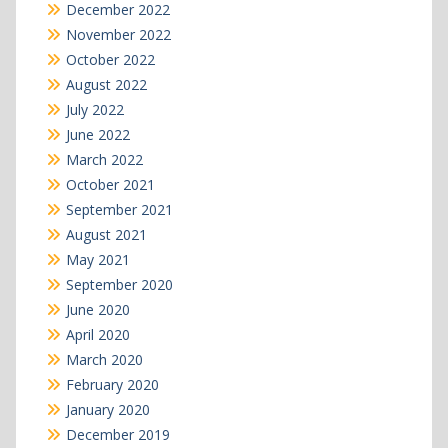
December 2022
November 2022
October 2022
August 2022
July 2022
June 2022
March 2022
October 2021
September 2021
August 2021
May 2021
September 2020
June 2020
April 2020
March 2020
February 2020
January 2020
December 2019