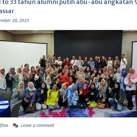
 to 33 tahun alumni putih abu-abu angkatan 9
ssar
ember 28, 2025
fitas
Leave a comment