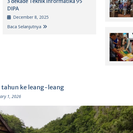
3 dekade Teknik Informatika 95
DIPA
December 8, 2025
Baca Selanjutnya
 tahun ke leang-leang
ary 1, 2026