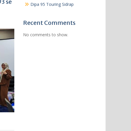
3 se
Dipa 95 Touring Sidrap
Recent Comments
No comments to show.