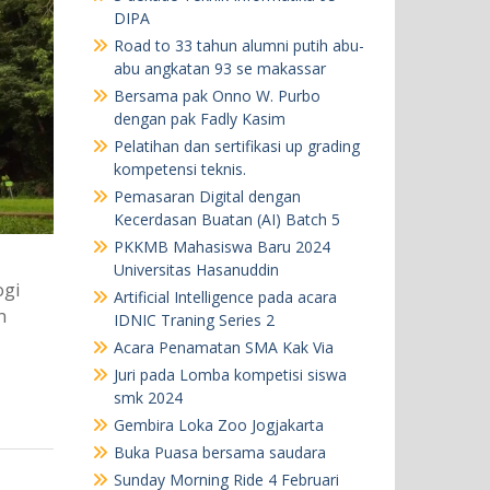
DIPA
Road to 33 tahun alumni putih abu-
abu angkatan 93 se makassar
Bersama pak Onno W. Purbo
dengan pak Fadly Kasim
Pelatihan dan sertifikasi up grading
kompetensi teknis.
Pemasaran Digital dengan
Kecerdasan Buatan (AI) Batch 5
PKKMB Mahasiswa Baru 2024
Universitas Hasanuddin
ogi
Artificial Intelligence pada acara
n
IDNIC Traning Series 2
Acara Penamatan SMA Kak Via
Juri pada Lomba kompetisi siswa
smk 2024
Gembira Loka Zoo Jogjakarta
Buka Puasa bersama saudara
Sunday Morning Ride 4 Februari