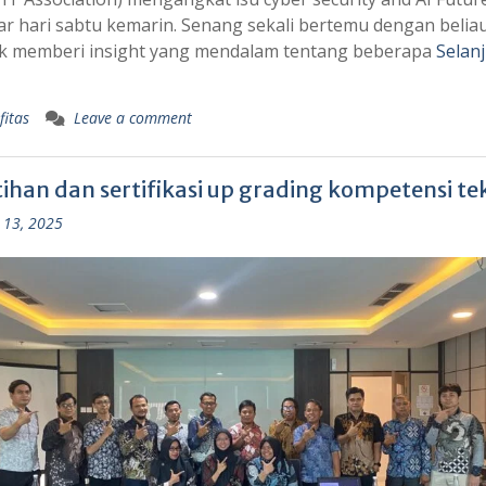
r hari sabtu kemarin. Senang sekali bertemu dengan belia
k memberi insight yang mendalam tentang beberapa
Selan
fitas
Leave a comment
ihan dan sertifikasi up grading kompetensi tek
 13, 2025