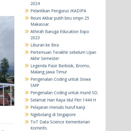
2024
Pelantikan Pengurus IKADIPA
Reuni Akbar putih biru smpn 25
Makassar.
Athirah Baruga Education Expo
2023
Liburan ke Bira
Pertemuan Terakhir sebelum Ujian
Akhir Semester
Legenda Pasir Berbisik, Bromo,
Malang Jawa Timur
Pengenalan Coding untuk Siswa
SMP
Pengenalan Coding untuk murid SD.
Selamat Hari Raya Idul Fitri 1444 H
Pelajaran menulis huruf kanji
Ngebolang di Singapore
ToT Data Science Kementerian
Kominfo.