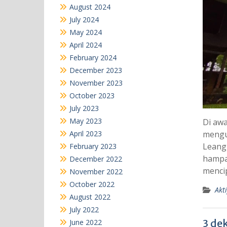
August 2024
July 2024
May 2024
April 2024
February 2024
December 2023
November 2023
October 2023
July 2023
May 2023
Di awa
April 2023
mengu
Leang
February 2023
hampar
December 2022
mencip
November 2022
October 2022
Akti
August 2022
July 2022
3 de
June 2022