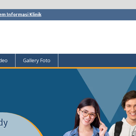
em Informasi Klinik
ideo
Gallery Foto
dy