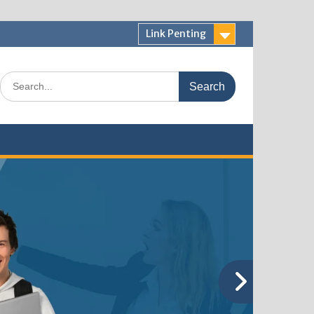
Link Penting
Search
for: