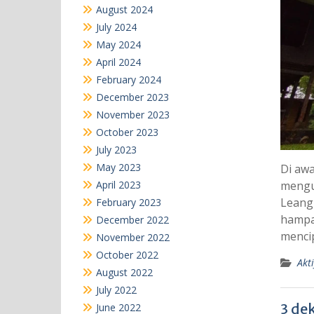
August 2024
July 2024
May 2024
April 2024
February 2024
December 2023
November 2023
October 2023
July 2023
May 2023
Di awa
April 2023
mengu
Leang
February 2023
hampar
December 2022
mencip
November 2022
October 2022
Akti
August 2022
July 2022
3 de
June 2022