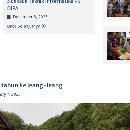
3 dekade Teknik Informatika 95
DIPA
December 8, 2025
Baca Selanjutnya
 tahun ke leang-leang
ary 1, 2026