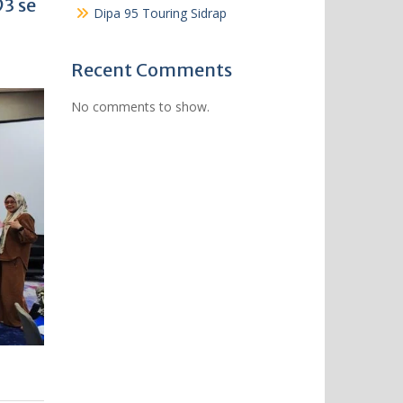
3 se
Dipa 95 Touring Sidrap
Recent Comments
No comments to show.