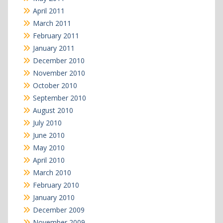
April 2011
March 2011
February 2011
January 2011
December 2010
November 2010
October 2010
September 2010
August 2010
July 2010
June 2010
May 2010
April 2010
March 2010
February 2010
January 2010
December 2009
November 2009