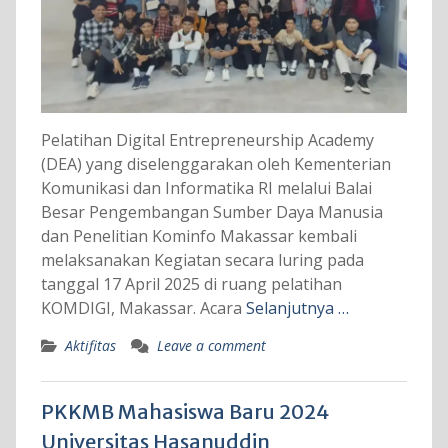
Pelatihan Digital Entrepreneurship Academy
(DEA) yang diselenggarakan oleh Kementerian
Komunikasi dan Informatika RI melalui Balai
Besar Pengembangan Sumber Daya Manusia
dan Penelitian Kominfo Makassar kembali
melaksanakan Kegiatan secara luring pada
tanggal 17 April 2025 di ruang pelatihan
KOMDIGI, Makassar. Acara
Selanjutnya …
Aktifitas
Leave a comment
PKKMB Mahasiswa Baru 2024
Universitas Hasanuddin