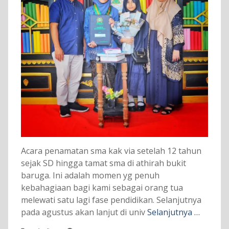
Acara penamatan sma kak via setelah 12 tahun
sejak SD hingga tamat sma di athirah bukit
baruga. Ini adalah momen yg penuh
kebahagiaan bagi kami sebagai orang tua
melewati satu lagi fase pendidikan. Selanjutnya
pada agustus akan lanjut di univ
Selanjutnya …