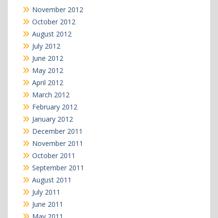
November 2012
October 2012
August 2012
July 2012
June 2012
May 2012
April 2012
March 2012
February 2012
January 2012
December 2011
November 2011
October 2011
September 2011
August 2011
July 2011
June 2011
May 2011