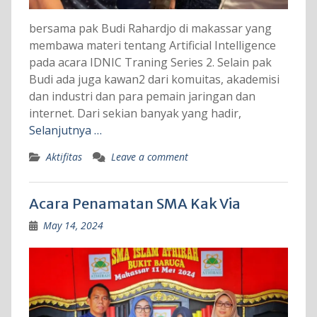
bersama pak Budi Rahardjo di makassar yang
membawa materi tentang Artificial Intelligence
pada acara IDNIC Traning Series 2. Selain pak
Budi ada juga kawan2 dari komuitas, akademisi
dan industri dan para pemain jaringan dan
internet. Dari sekian banyak yang hadir,
Selanjutnya …
Aktifitas
Leave a comment
Acara Penamatan SMA Kak Via
May 14, 2024