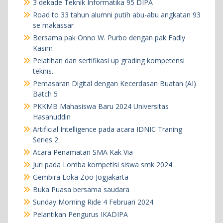
3 dekade Teknik Informatika 95 DIPA
Road to 33 tahun alumni putih abu-abu angkatan 93
se makassar
Bersama pak Onno W. Purbo dengan pak Fadly
Kasim
Pelatihan dan sertifikasi up grading kompetensi
teknis.
Pemasaran Digital dengan Kecerdasan Buatan (AI)
Batch 5
PKKMB Mahasiswa Baru 2024 Universitas
Hasanuddin
Artificial Intelligence pada acara IDNIC Traning
Series 2
Acara Penamatan SMA Kak Via
Juri pada Lomba kompetisi siswa smk 2024
Gembira Loka Zoo Jogjakarta
Buka Puasa bersama saudara
Sunday Morning Ride 4 Februari 2024
Pelantikan Pengurus IKADIPA