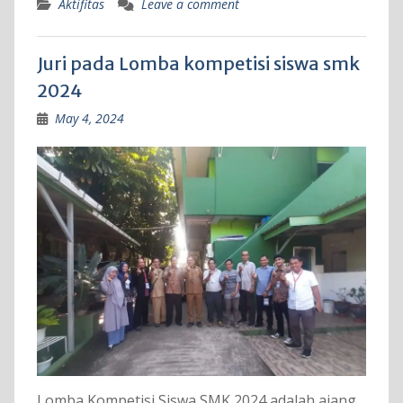
Aktifitas
Leave a comment
Juri pada Lomba kompetisi siswa smk
2024
May 4, 2024
Lomba Kompetisi Siswa SMK 2024 adalah ajang