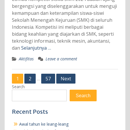
bergengsi yang diselenggarakan untuk menguji
kemampuan dan keterampilan siswa-siswi
Sekolah Menengah Kejuruan (SMK) di seluruh
Indonesia. Kompetisi ini meliputi berbagai
bidang keahlian yang diajarkan di SMK, seperti
teknologi informasi, teknik mesin, akuntansi,
dan
Selanjutnya …
Aktifitas
Leave a comment
Posts
1
2
57
Next
…
pagination
Search
Search
Recent Posts
Awal tahun ke leang-leang