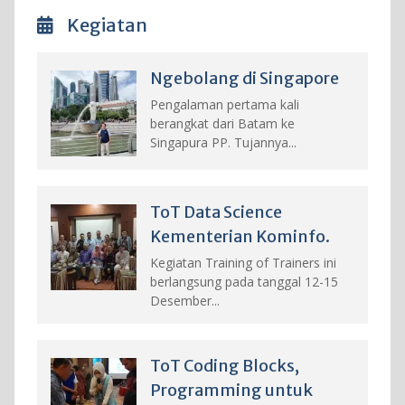
Kegiatan
Ngebolang di Singapore
Pengalaman pertama kali
berangkat dari Batam ke
Singapura PP. Tujannya...
ToT Data Science
Kementerian Kominfo.
Kegiatan Training of Trainers ini
berlangsung pada tanggal 12-15
Desember...
ToT Coding Blocks,
Programming untuk