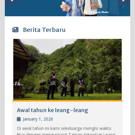
Berita Terbaru
Awal tahun ke leang-leang
January 1, 2026
Di awal tahun ini kami sekeluarga mengisi waktu
libur dengan mengunjungi Taman Arkeologi Leang-