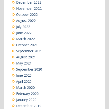
December 2022
November 2022
October 2022
August 2022
July 2022
June 2022
March 2022
October 2021
September 2021
August 2021
May 2021
September 2020
June 2020
April 2020
March 2020
February 2020
January 2020
December 2019