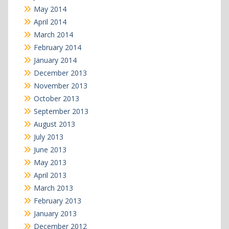
May 2014
April 2014
March 2014
February 2014
January 2014
December 2013
November 2013
October 2013
September 2013
August 2013
July 2013
June 2013
May 2013
April 2013
March 2013
February 2013
January 2013
December 2012