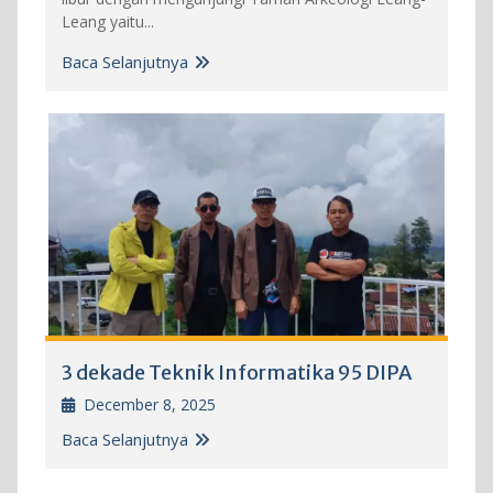
Leang yaitu...
Baca Selanjutnya
3 dekade Teknik Informatika 95 DIPA
December 8, 2025
Baca Selanjutnya