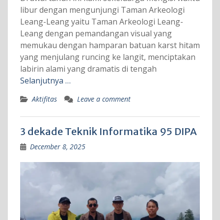
libur dengan mengunjungi Taman Arkeologi
Leang-Leang yaitu Taman Arkeologi Leang-
Leang dengan pemandangan visual yang
memukau dengan hamparan batuan karst hitam
yang menjulang runcing ke langit, menciptakan
labirin alami yang dramatis di tengah
Selanjutnya …
Aktifitas
Leave a comment
3 dekade Teknik Informatika 95 DIPA
December 8, 2025