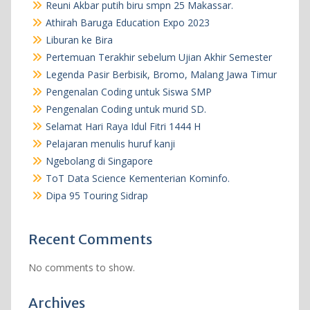
Reuni Akbar putih biru smpn 25 Makassar.
Athirah Baruga Education Expo 2023
Liburan ke Bira
Pertemuan Terakhir sebelum Ujian Akhir Semester
Legenda Pasir Berbisik, Bromo, Malang Jawa Timur
Pengenalan Coding untuk Siswa SMP
Pengenalan Coding untuk murid SD.
Selamat Hari Raya Idul Fitri 1444 H
Pelajaran menulis huruf kanji
Ngebolang di Singapore
ToT Data Science Kementerian Kominfo.
Dipa 95 Touring Sidrap
Recent Comments
No comments to show.
Archives