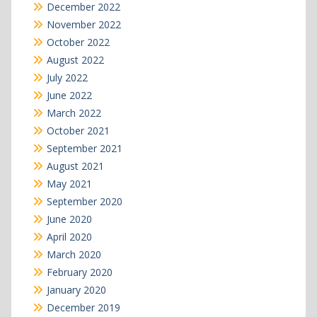
December 2022
November 2022
October 2022
August 2022
July 2022
June 2022
March 2022
October 2021
September 2021
August 2021
May 2021
September 2020
June 2020
April 2020
March 2020
February 2020
January 2020
December 2019