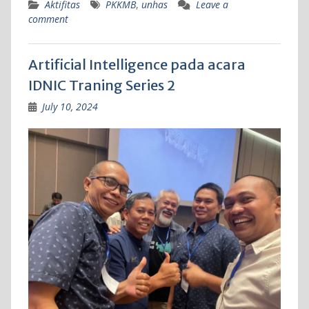
Aktifitas
PKKMB
,
unhas
Leave a
comment
Artificial Intelligence pada acara
IDNIC Traning Series 2
July 10, 2024