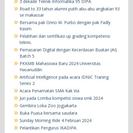
3 dekade Teknik Informatika 95 DIPA
Road to 33 tahun alumni putih abu-abu angkatan 93
se makassar
Bersama pak Onno W. Purbo dengan pak Fadly
Kasim
Pelatihan dan sertifikasi up grading kompetensi
teknis.
Pemasaran Digital dengan Kecerdasan Buatan (AI)
Batch 5
PKKMB Mahasiswa Baru 2024 Universitas
Hasanuddin
Artificial Intelligence pada acara IDNIC Traning
Series 2
Acara Penamatan SMA Kak Via
Juri pada Lomba kompetisi siswa smk 2024
Gembira Loka Zoo Jogjakarta
Buka Puasa bersama saudara
Sunday Morning Ride 4 Februari 2024
Pelantikan Pengurus IKADIPA