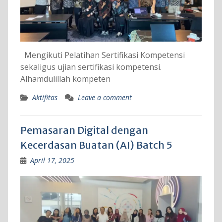
Mengikuti Pelatihan Sertifikasi Kompetensi
sekaligus ujian sertifikasi kompetensi.
Alhamdulillah kompeten
Aktifitas
Leave a comment
Pemasaran Digital dengan
Kecerdasan Buatan (AI) Batch 5
April 17, 2025