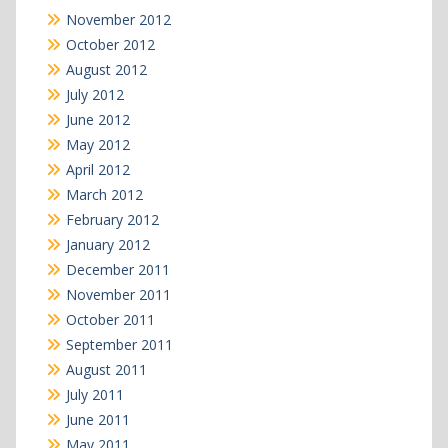
November 2012
October 2012
August 2012
July 2012
June 2012
May 2012
April 2012
March 2012
February 2012
January 2012
December 2011
November 2011
October 2011
September 2011
August 2011
July 2011
June 2011
May 2011