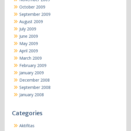
October 2009
September 2009
August 2009
July 2009
June 2009
May 2009
April 2009
March 2009
February 2009
January 2009
December 2008
September 2008
January 2008
Categories
Aktifitas