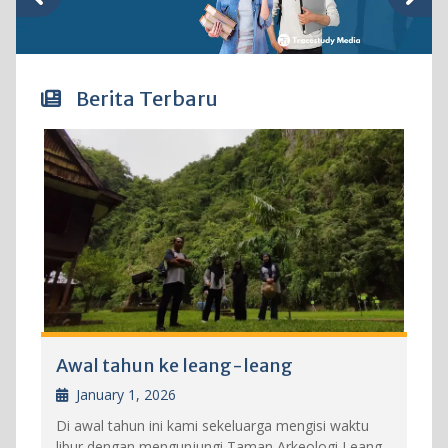
Berita Terbaru
Awal tahun ke leang-leang
January 1, 2026
Di awal tahun ini kami sekeluarga mengisi waktu
libur dengan mengunjungi Taman Arkeologi Leang-