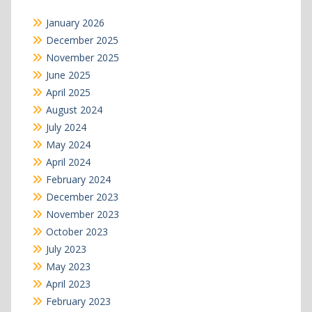
January 2026
December 2025
November 2025
June 2025
April 2025
August 2024
July 2024
May 2024
April 2024
February 2024
December 2023
November 2023
October 2023
July 2023
May 2023
April 2023
February 2023