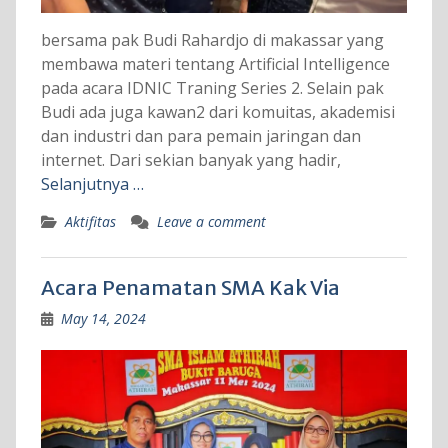
bersama pak Budi Rahardjo di makassar yang
membawa materi tentang Artificial Intelligence
pada acara IDNIC Traning Series 2. Selain pak
Budi ada juga kawan2 dari komuitas, akademisi
dan industri dan para pemain jaringan dan
internet. Dari sekian banyak yang hadir,
Selanjutnya …
Aktifitas
Leave a comment
Acara Penamatan SMA Kak Via
May 14, 2024