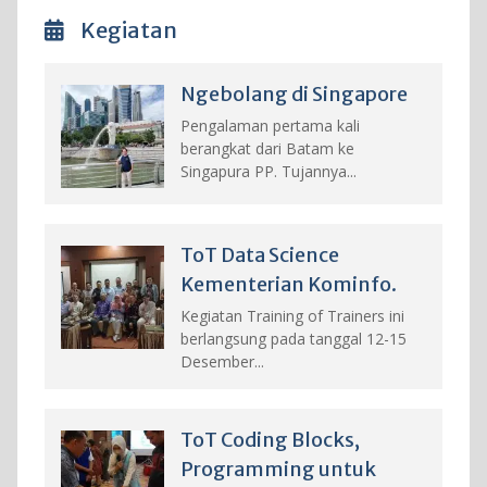
Kegiatan
Ngebolang di Singapore
Pengalaman pertama kali
berangkat dari Batam ke
Singapura PP. Tujannya...
ToT Data Science
Kementerian Kominfo.
Kegiatan Training of Trainers ini
berlangsung pada tanggal 12-15
Desember...
ToT Coding Blocks,
Programming untuk